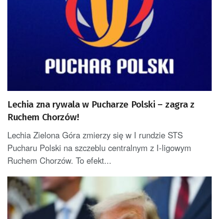
Lechia zna rywala w Pucharze Polski – zagra z
Ruchem Chorzów!
Lechia Zielona Góra zmierzy się w I rundzie STS
Pucharu Polski na szczeblu centralnym z I-ligowym
Ruchem Chorzów. To efekt...