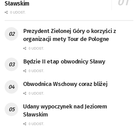
Sławskim
0 UDOST.
Prezydent Zielonej Góry o korzyści z
organizacji mety Tour de Pologne
0 UDOST.
Będzie II etap obwodnicy Sławy
0 UDOST.
Obwodnica Wschowy coraz bliżej
0 UDOST.
Udany wypoczynek nad Jeziorem
Sławskim
0 UDOST.