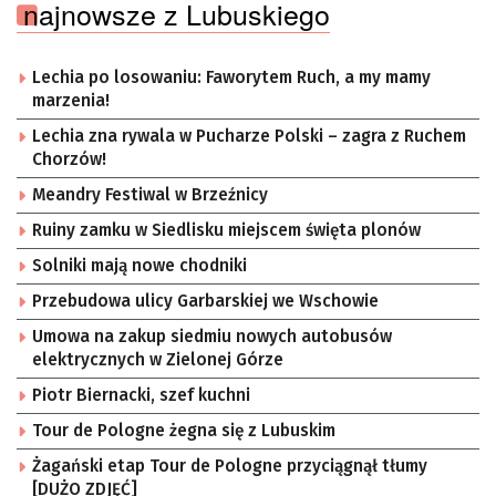
najnowsze z Lubuskiego
Lechia po losowaniu: Faworytem Ruch, a my mamy
marzenia!
Lechia zna rywala w Pucharze Polski – zagra z Ruchem
Chorzów!
Meandry Festiwal w Brzeźnicy
Ruiny zamku w Siedlisku miejscem święta plonów
Solniki mają nowe chodniki
Przebudowa ulicy Garbarskiej we Wschowie
Umowa na zakup siedmiu nowych autobusów
elektrycznych w Zielonej Górze
Piotr Biernacki, szef kuchni
Tour de Pologne żegna się z Lubuskim
Żagański etap Tour de Pologne przyciągnął tłumy
[DUŻO ZDJĘĆ]