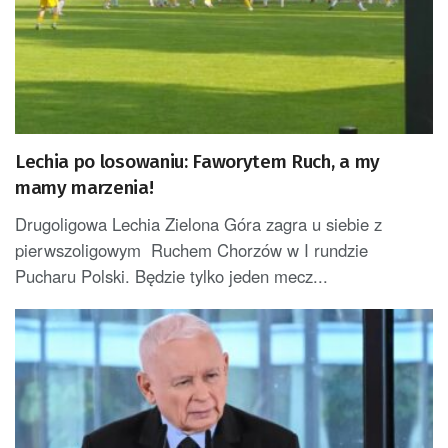
Lechia po losowaniu: Faworytem Ruch, a my
mamy marzenia!
Drugoligowa Lechia Zielona Góra zagra u siebie z
pierwszoligowym Ruchem Chorzów w I rundzie
Pucharu Polski. Będzie tylko jeden mecz...