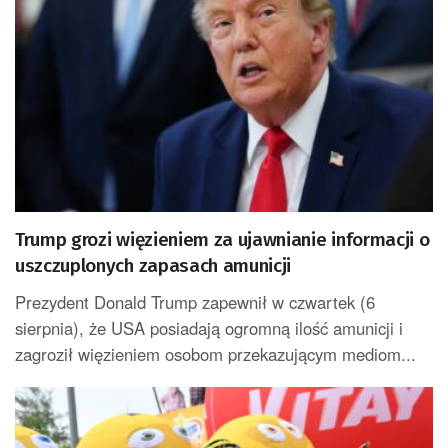
Trump grozi więzieniem za ujawnianie informacji o
uszczuplonych zapasach amunicji
Prezydent Donald Trump zapewnił w czwartek (6
sierpnia), że USA posiadają ogromną ilość amunicji i
zagroził więzieniem osobom przekazującym mediom...