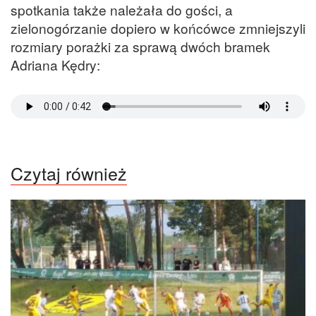
spotkania także należała do gości, a
zielonogórzanie dopiero w końcówce zmniejszyli
rozmiary porażki za sprawą dwóch bramek
Adriana Kędry:
Czytaj również