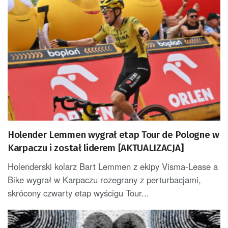
Holender Lemmen wygrał etap Tour de Pologne w
Karpaczu i został liderem [AKTUALIZACJA]
Holenderski kolarz Bart Lemmen z ekipy Visma-Lease a
Bike wygrał w Karpaczu rozegrany z perturbacjami,
skrócony czwarty etap wyścigu Tour...