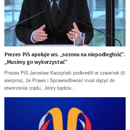
Prezes PiS apeluje ws. „sezonu na niepodległość”.
„Musimy go wykorzystać”
Prezes PiS Jarosław Kaczyński podkreślił w czwartek (6
sierpnia), że Prawo i Sprawiedliwość musi dążyć do
stworzenia rządu, „który będzie...