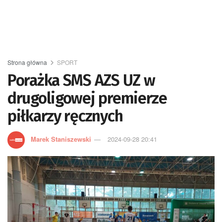
Strona główna
SPORT
Porażka SMS AZS UZ w
drugoligowej premierze
piłkarzy ręcznych
Marek Staniszewski
2024-09-28 20:41