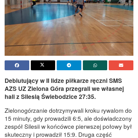
Debiutujący w II lidze piłkarze ręczni SMS
AZS UZ Zielona Góra przegrali we własnej
hali z Silesią Świebodzice 27:35.
Zielonogórzanie dotrzymywali kroku rywalom do
15 minuty, gdy prowadzili 6:5, ale doświadczony
zespół Silesii w końcówce pierwszej połowy był
skuteczny i prowadził 15:9. Druga część