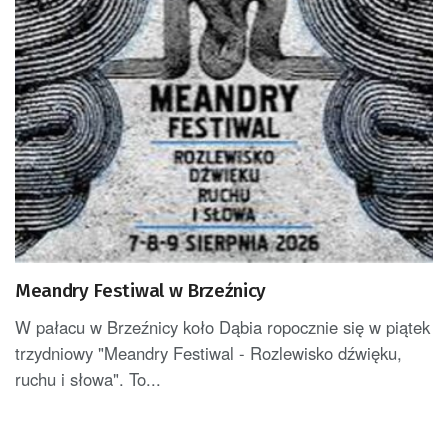
Meandry Festiwal w Brzeźnicy
W pałacu w Brzeźnicy koło Dąbia ropocznie się w piątek
trzydniowy "Meandry Festiwal - Rozlewisko dźwięku,
ruchu i słowa". To...