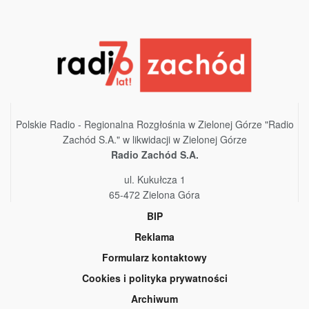
Polskie Radio - Regionalna Rozgłośnia w Zielonej Górze "Radio
Zachód S.A." w likwidacji w Zielonej Górze
Radio Zachód S.A.
ul. Kukułcza 1
65-472 Zielona Góra
BIP
Reklama
Formularz kontaktowy
Cookies i polityka prywatności
Archiwum