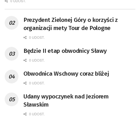
0 UDOST.
Prezydent Zielonej Góry o korzyści z
organizacji mety Tour de Pologne
0 UDOST.
Będzie II etap obwodnicy Sławy
0 UDOST.
Obwodnica Wschowy coraz bliżej
0 UDOST.
Udany wypoczynek nad Jeziorem
Sławskim
0 UDOST.