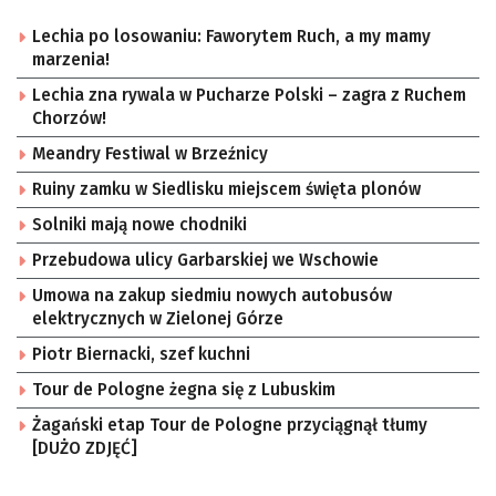
Lechia po losowaniu: Faworytem Ruch, a my mamy
marzenia!
Lechia zna rywala w Pucharze Polski – zagra z Ruchem
Chorzów!
Meandry Festiwal w Brzeźnicy
Ruiny zamku w Siedlisku miejscem święta plonów
Solniki mają nowe chodniki
Przebudowa ulicy Garbarskiej we Wschowie
Umowa na zakup siedmiu nowych autobusów
elektrycznych w Zielonej Górze
Piotr Biernacki, szef kuchni
Tour de Pologne żegna się z Lubuskim
Żagański etap Tour de Pologne przyciągnął tłumy
[DUŻO ZDJĘĆ]