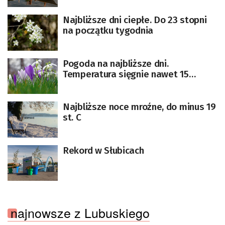
Najbliższe dni ciepłe. Do 23 stopni
na początku tygodnia
Pogoda na najbliższe dni.
Temperatura sięgnie nawet 15
stopni
Najbliższe noce mroźne, do minus 19
st. C
Rekord w Słubicach
najnowsze z Lubuskiego