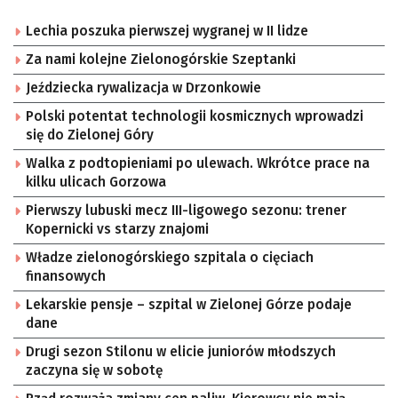
Lechia poszuka pierwszej wygranej w II lidze
Za nami kolejne Zielonogórskie Szeptanki
Jeździecka rywalizacja w Drzonkowie
Polski potentat technologii kosmicznych wprowadzi
się do Zielonej Góry
Walka z podtopieniami po ulewach. Wkrótce prace na
kilku ulicach Gorzowa
Pierwszy lubuski mecz III-ligowego sezonu: trener
Kopernicki vs starzy znajomi
Władze zielonogórskiego szpitala o cięciach
finansowych
Lekarskie pensje – szpital w Zielonej Górze podaje
dane
Drugi sezon Stilonu w elicie juniorów młodszych
zaczyna się w sobotę