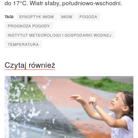
do 17°C. Wiatr słaby, południowo-wschodni.
TAGI:
SYNOPTYK IMGW
IMGW
POGODA
PROGNOZA POGODY
INSTYTUT METEOROLOGII I GOSPODARKI WODNEJ
TEMPERATURA
Czytaj również