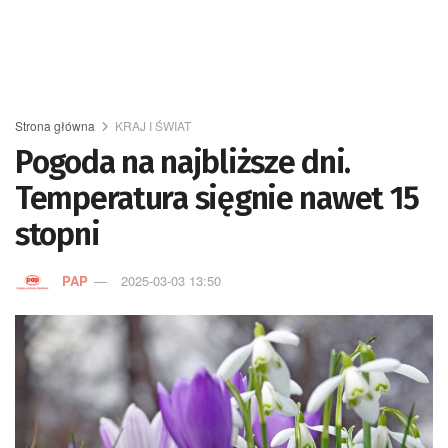
Strona główna
KRAJ I ŚWIAT
Pogoda na najbliższe dni.
Temperatura sięgnie nawet 15
stopni
PAP
2025-03-03 13:50