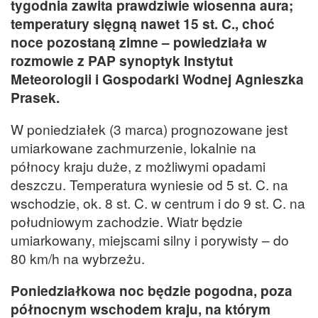
tygodnia zawita prawdziwie wiosenna aura;
temperatury sięgną nawet 15 st. C., choć
noce pozostaną zimne – powiedziała w
rozmowie z PAP synoptyk Instytut
Meteorologii i Gospodarki Wodnej Agnieszka
Prasek.
W poniedziałek (3 marca) prognozowane jest
umiarkowane zachmurzenie, lokalnie na
północy kraju duże, z możliwymi opadami
deszczu. Temperatura wyniesie od 5 st. C. na
wschodzie, ok. 8 st. C. w centrum i do 9 st. C. na
południowym zachodzie. Wiatr będzie
umiarkowany, miejscami silny i porywisty – do
80 km/h na wybrzeżu.
Poniedziałkowa noc będzie pogodna, poza
północnym wschodem kraju, na którym