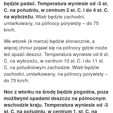
będzie padać. Temperatura wyniesie od -3 st.
C. na południu, w centrum 2 st. C. i do 4 st. C.
na wybrzeżu.
Wiatr będzie zachodni,
umiarkowany, na północy porywisty – do 75
km/h.
We wtorek (4 marca) będzie słonecznie, a
więcej chmur pojawi się na północy gdzie może
też spaść deszcz. Temperatura wyniesie od 6 st.
C. na wybrzeżu, w centrum 10 st. C. i do 11 st.
C. na południowym zachodzie. Wiatr będzie
zachodni, umiarkowany, na północy porywisty –
do 75 km/h.
Noc z wtorku na środę będzie pogodna, poza
możliwymi opadami deszczu na północnym
wschodzie kraju. Temperatura wyniesie od -3
st. C. na południu, w centrum 1. st. C. na