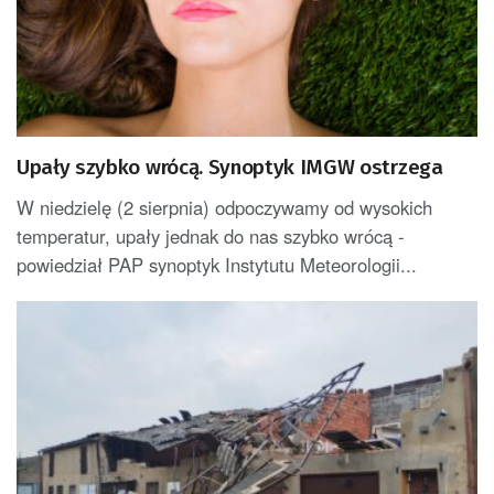
Upały szybko wrócą. Synoptyk IMGW ostrzega
W niedzielę (2 sierpnia) odpoczywamy od wysokich
temperatur, upały jednak do nas szybko wrócą -
powiedział PAP synoptyk Instytutu Meteorologii...