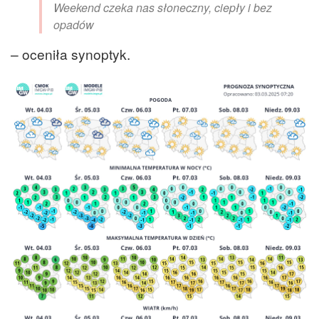
Weekend czeka nas słoneczny, ciepły i bez
opadów
– oceniła synoptyk.