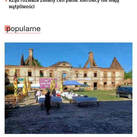
Rząd rozważa zmiany cen paliw. Kierowcy nie mają
wątpliwości
popularne