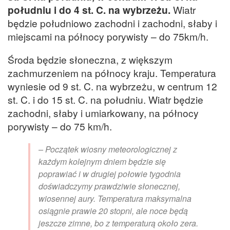
południu i do 4 st. C. na wybrzeżu.
Wiatr
będzie południowo zachodni i zachodni, słaby i
miejscami na północy porywisty – do 75km/h.
Środa będzie słoneczna, z większym
zachmurzeniem na północy kraju. Temperatura
wyniesie od 9 st. C. na wybrzeżu, w centrum 12
st. C. i do 15 st. C. na południu. Wiatr będzie
zachodni, słaby i umiarkowany, na północy
porywisty – do 75 km/h.
– Początek wiosny meteorologicznej z
każdym kolejnym dniem będzie się
poprawiać i w drugiej połowie tygodnia
doświadczymy prawdziwie słonecznej,
wiosennej aury. Temperatura maksymalna
osiągnie prawie 20 stopni, ale noce będą
jeszcze zimne, bo z temperaturą około zera.