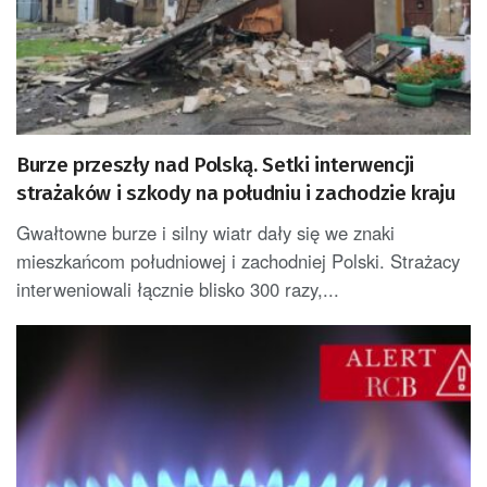
Burze przeszły nad Polską. Setki interwencji
strażaków i szkody na południu i zachodzie kraju
Gwałtowne burze i silny wiatr dały się we znaki
mieszkańcom południowej i zachodniej Polski. Strażacy
interweniowali łącznie blisko 300 razy,...