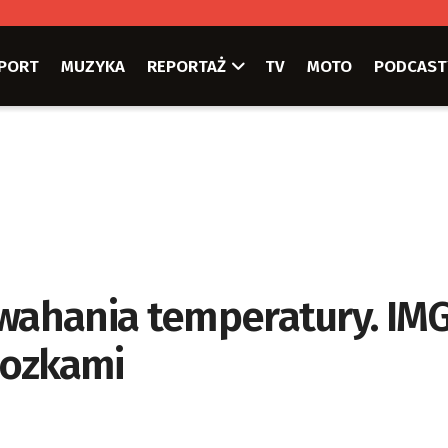
PORT
MUZYKA
REPORTAŻ
TV
MOTO
PODCAST
 wahania temperatury. I
rozkami