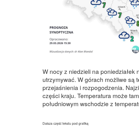
W nocy z niedzieli na poniedziałek
utrzymywać. W górach możliwe są t
przejaśnienia i rozpogodzenia. Najz
części kraju. Temperatura może tam 
południowym wschodzie z temperatur
Dalsza część tekstu pod grafiką