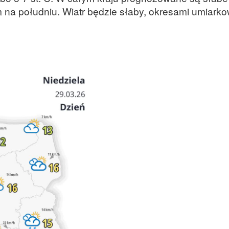
 na południu. Wiatr będzie słaby, okresami umiark