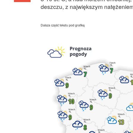
deszczu, z największym natężeniem
Dalsza część tekstu pod grafiką