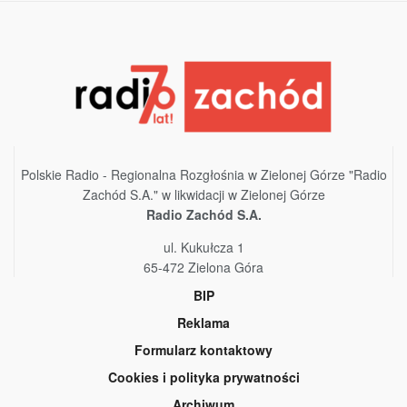
Polskie Radio - Regionalna Rozgłośnia w Zielonej Górze "Radio
Zachód S.A." w likwidacji w Zielonej Górze
Radio Zachód S.A.
ul. Kukułcza 1
65-472 Zielona Góra
BIP
Reklama
Formularz kontaktowy
Cookies i polityka prywatności
Archiwum