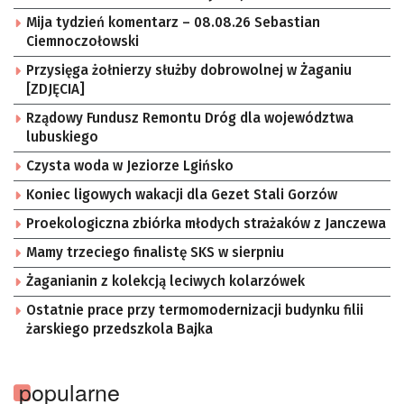
Mija tydzień komentarz – 08.08.26 Sebastian
Ciemnoczołowski
Przysięga żołnierzy służby dobrowolnej w Żaganiu
[ZDJĘCIA]
Rządowy Fundusz Remontu Dróg dla województwa
lubuskiego
Czysta woda w Jeziorze Lgińsko
Koniec ligowych wakacji dla Gezet Stali Gorzów
Proekologiczna zbiórka młodych strażaków z Janczewa
Mamy trzeciego finalistę SKS w sierpniu
Żaganianin z kolekcją leciwych kolarzówek
Ostatnie prace przy termomodernizacji budynku filii
żarskiego przedszkola Bajka
popularne