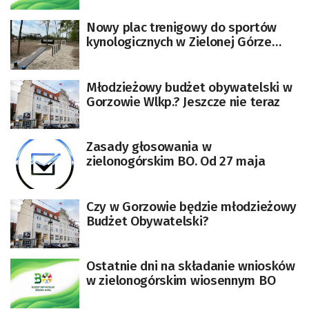
Nowy plac trenigowy do sportów
kynologicznych w Zielonej Górze
[ZDJĘCIA]
Młodzieżowy budżet obywatelski w
Gorzowie Wlkp.? Jeszcze nie teraz
Zasady głosowania w
zielonogórskim BO. Od 27 maja
Czy w Gorzowie będzie młodzieżowy
Budżet Obywatelski?
Ostatnie dni na składanie wniosków
w zielonogórskim wiosennym BO