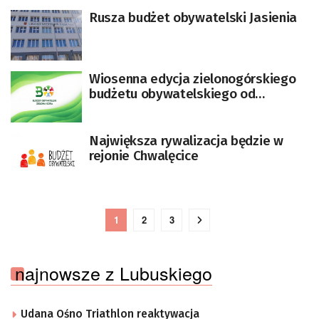
Rusza budżet obywatelski Jasienia
Wiosenna edycja zielonogórskiego
budżetu obywatelskiego od
1.04.2026
Największa rywalizacja będzie w
rejonie Chwalęcice
1
2
3
najnowsze z Lubuskiego
Udana Ośno Triathlon reaktywacja