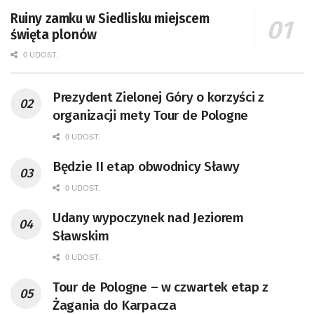
Ruiny zamku w Siedlisku miejscem
święta plonów
0 UDOST.
Prezydent Zielonej Góry o korzyści z
organizacji mety Tour de Pologne
0 UDOST.
Będzie II etap obwodnicy Sławy
0 UDOST.
Udany wypoczynek nad Jeziorem
Sławskim
0 UDOST.
Tour de Pologne – w czwartek etap z
Żagania do Karpacza