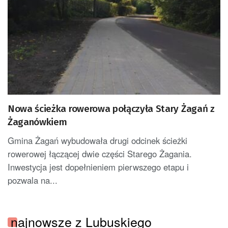
Nowa ścieżka rowerowa połączyła Stary Żagań z
Żaganówkiem
Gmina Żagań wybudowała drugi odcinek ścieżki
rowerowej łączącej dwie części Starego Żagania.
Inwestycja jest dopełnieniem pierwszego etapu i
pozwala na...
najnowsze z Lubuskiego