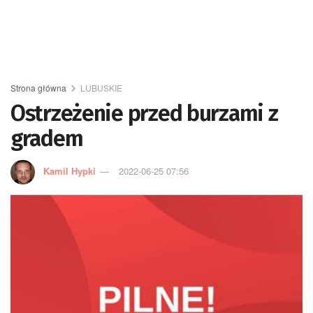
Strona główna
LUBUSKIE
Ostrzeżenie przed burzami z
gradem
Kamil Hypki
2022-06-25 07:56