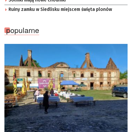
Solniki mają nowe chodniki
Ruiny zamku w Siedlisku miejscem święta plonów
popularne