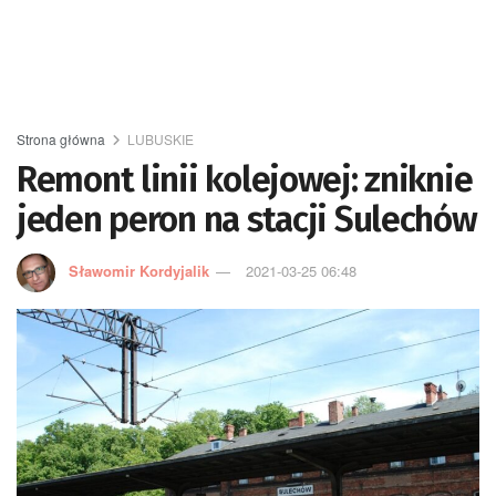
Strona główna
LUBUSKIE
Remont linii kolejowej: zniknie
jeden peron na stacji Sulechów
Sławomir Kordyjalik
2021-03-25 06:48