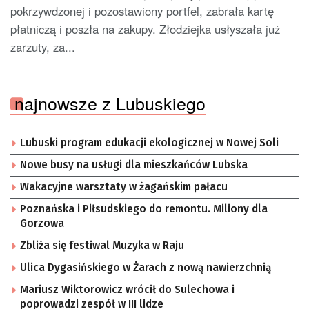
pokrzywdzonej i pozostawiony portfel, zabrała kartę
płatniczą i poszła na zakupy. Złodziejka usłyszała już
zarzuty, za...
najnowsze z Lubuskiego
Lubuski program edukacji ekologicznej w Nowej Soli
Nowe busy na usługi dla mieszkańców Lubska
Wakacyjne warsztaty w żagańskim pałacu
Poznańska i Piłsudskiego do remontu. Miliony dla
Gorzowa
Zbliża się festiwal Muzyka w Raju
Ulica Dygasińskiego w Żarach z nową nawierzchnią
Mariusz Wiktorowicz wrócił do Sulechowa i
poprowadzi zespół w III lidze