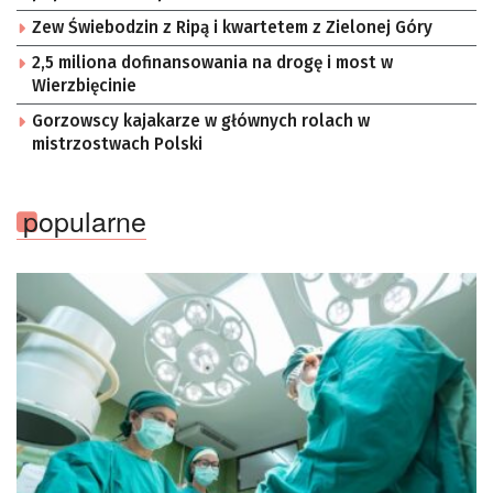
Zew Świebodzin z Ripą i kwartetem z Zielonej Góry
2,5 miliona dofinansowania na drogę i most w
Wierzbięcinie
Gorzowscy kajakarze w głównych rolach w
mistrzostwach Polski
popularne