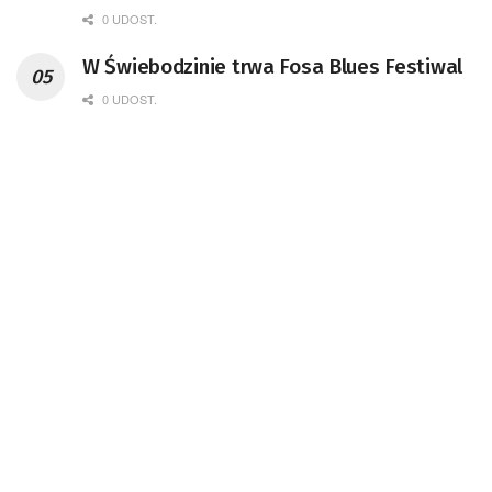
0 UDOST.
W Świebodzinie trwa Fosa Blues Festiwal
0 UDOST.