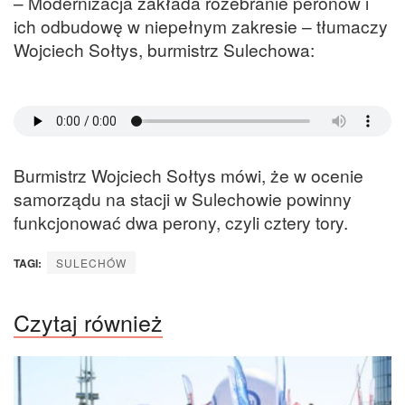
– Modernizacja zakłada rozebranie peronów i
ich odbudowę w niepełnym zakresie – tłumaczy
Wojciech Sołtys, burmistrz Sulechowa:
Burmistrz Wojciech Sołtys mówi, że w ocenie
samorządu na stacji w Sulechowie powinny
funkcjonować dwa perony, czyli cztery tory.
TAGI:
SULECHÓW
Czytaj również