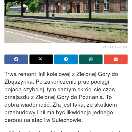
fot. UM Sulechów
Trwa remont linii kolejowej z Zielonej Góry do
Zbąszynka. Po zakończeniu prac pociągi
pojadą szybciej, tym samym skróci się czas
przejazdu z Zielonej Góry do Poznania. To
dobra wiadomość. Zła jest taka, że skutkiem
przebudowy linii ma być likwidacja jednego
peronu na stacji w Sulechowie.