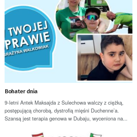
Bohater dnia
9-letni Antek Maksajda z Sulechowa walczy z ciężką,
postępującą chorobą, dystrofią mięśni Duchenne’a.
Szansą jest terapia genowa w Dubaju, wyceniona na...