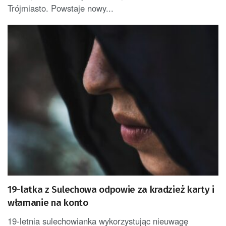
Trójmiasto. Powstaje nowy...
19-latka z Sulechowa odpowie za kradzież karty i
włamanie na konto
19-letnia sulechowianka wykorzystując nieuwagę