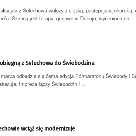
Maksajda z Sulechowa walczy z ciężką, postępującą chorobą, d
e’a. Szansą jest terapia genowa w Dubaju, wyceniona na ...
pobiegną z Sulechowa do Świebodzina
 marca odbędzie się ósma edycja Półmaratonu Świebody i S
azuje, impreza łączy Świebodzin i ...
lechowie wciąż się modernizuje