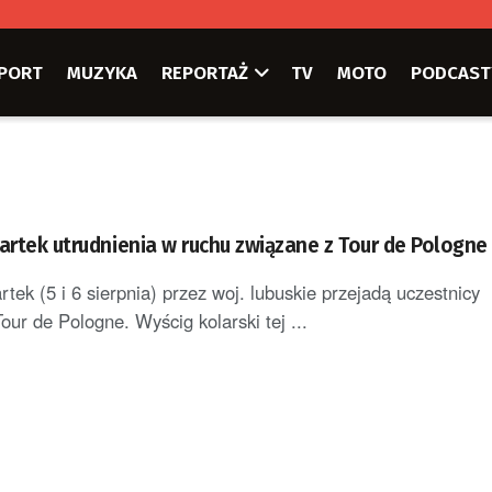
PORT
MUZYKA
REPORTAŻ
TV
MOTO
PODCAST
artek utrudnienia w ruchu związane z Tour de Pologne
tek (5 i 6 sierpnia) przez woj. lubuskie przejadą uczestnicy
ur de Pologne. Wyścig kolarski tej ...