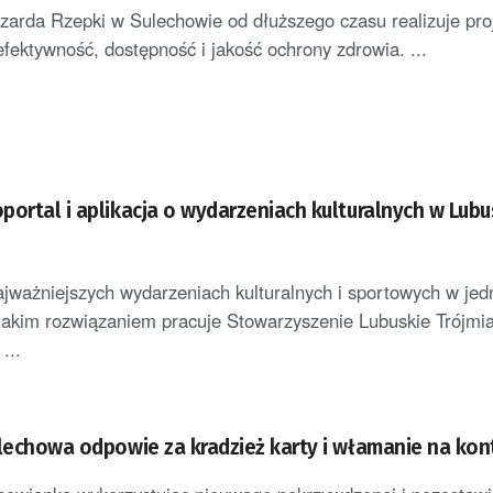
szarda Rzepki w Sulechowie od dłuższego czasu realizuje proj
fektywność, dostępność i jakość ochrony zdrowia. ...
portal i aplikacja o wydarzeniach kulturalnych w Lub
ajważniejszych wydarzeniach kulturalnych i sportowych w je
takim rozwiązaniem pracuje Stowarzyszenie Lubuskie Trójmia
...
ulechowa odpowie za kradzież karty i włamanie na kon