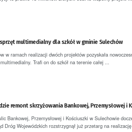
przęt multimedialny dla szkół w gminie Sulechów
w w ramach realizacji dwóch projektów pozyskała nowoczesn
ultimedialny. Trafi on do szkół na terenie całej ...
dzie remont skrzyżowania Bankowej, Przemysłowej i K
lic Bankowej, Przemysłowej i Kościuszki w Sulechowie docz
d Dróg Wojewódzkich rozstrzygnął już przetarg na realizację t