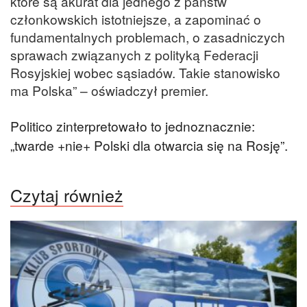
które są akurat dla jednego z państw
członkowskich istotniejsze, a zapominać o
fundamentalnych problemach, o zasadniczych
sprawach związanych z polityką Federacji
Rosyjskiej wobec sąsiadów. Takie stanowisko
ma Polska” – oświadczył premier.
Politico zinterpretowało to jednoznacznie:
„twarde +nie+ Polski dla otwarcia się na Rosję”.
Czytaj również