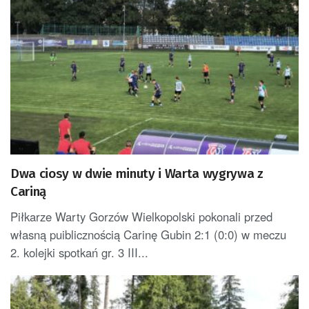
Dwa ciosy w dwie minuty i Warta wygrywa z
Cariną
Piłkarze Warty Gorzów Wielkopolski pokonali przed
własną puiblicznością Carinę Gubin 2:1 (0:0) w meczu
2. kolejki spotkań gr. 3 III...