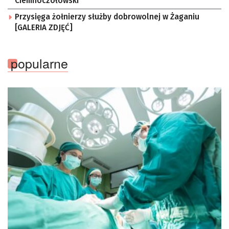
Ciemnoczołowski
Przysięga żołnierzy służby dobrowolnej w Żaganiu
[GALERIA ZDJĘĆ]
popularne