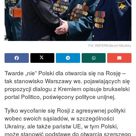
Fot. PAP/EPA/Alexei Nikolsky
Twarde „nie” Polski dla otwarcia się na Rosję –
tak stanowisko Warszawy ws. pojawiających się
propozycji dialogu z Kremlem opisuje brukselski
portal Politico, poświęcony polityce unijnej.
Tylko wycofanie się Rosji z agresywnej polityki
wobec swoich sąsiadów, w szczególności
Ukrainy, ale także państw UE, w tym Polski,
może stanowić podstawę do otwarcia szerszego