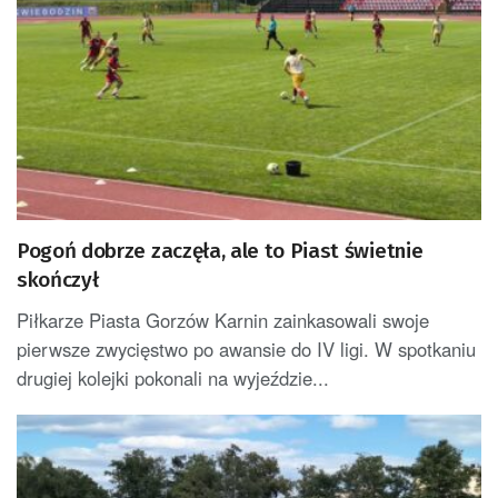
Pogoń dobrze zaczęła, ale to Piast świetnie
skończył
Piłkarze Piasta Gorzów Karnin zainkasowali swoje
pierwsze zwycięstwo po awansie do IV ligi. W spotkaniu
drugiej kolejki pokonali na wyjeździe...