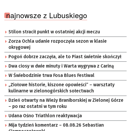
najnowsze z Lubuskiego
Stilon stracił punkt w ostatniej akcji meczu
Zorza Ochla udanie rozpoczęła sezon w klasie
okręgowej
Pogoń dobrze zaczęła, ale to Piast świetnie skończył
Dwa ciosy w dwie minuty i Warta wygrywa z Cariną
W Świebodzinie trwa Fosa Blues Festiwal
„Ziołowe historie, kiszone opowieści” – warsztaty
kulinarne w zielonogórskich sołectwach
Dzień otwarty na Wieży Braniborskiej w Zielonej Górze
– po raz ostatni w tym roku
Udana Ośno Triathlon reaktywacja
Mija tydzień komentarz – 08.08.26 Sebastian