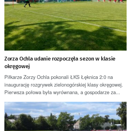
Zorza Ochla udanie rozpoczęła sezon w klasie
okręgowej
Piłkarze Zorzy Ochla pokonali ŁKS Łęknica 2:0 na
inaugurację rozgrywek zielonogórskiej klasy okręgowej.
Pierwsza połowa była wyrównana, a gospodarze za...