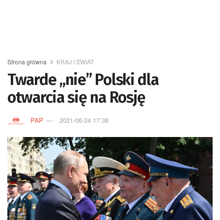
Strona główna
KRAJ I ŚWIAT
Twarde „nie” Polski dla
otwarcia się na Rosję
PAP
2021-06-24 17:38