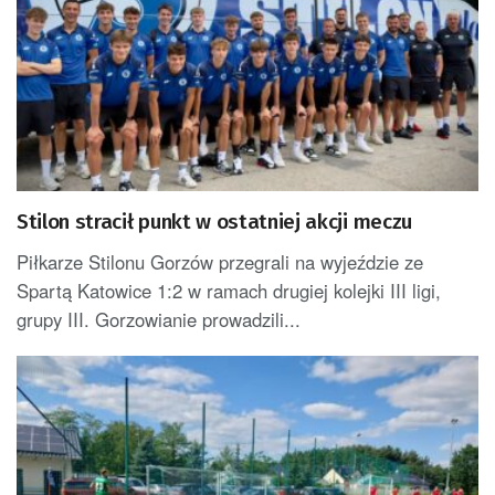
Stilon stracił punkt w ostatniej akcji meczu
Piłkarze Stilonu Gorzów przegrali na wyjeździe ze
Spartą Katowice 1:2 w ramach drugiej kolejki III ligi,
grupy III. Gorzowianie prowadzili...