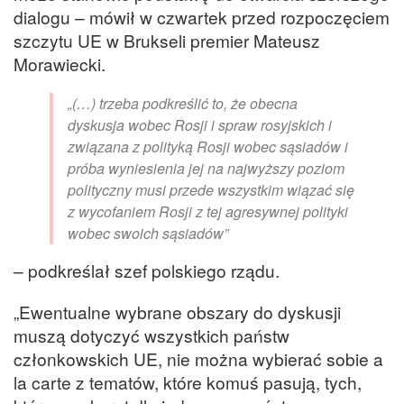
dialogu – mówił w czwartek przed rozpoczęciem
szczytu UE w Brukseli premier Mateusz
Morawiecki.
„(…) trzeba podkreślić to, że obecna
dyskusja wobec Rosji i spraw rosyjskich i
związana z polityką Rosji wobec sąsiadów i
próba wyniesienia jej na najwyższy poziom
polityczny musi przede wszystkim wiązać się
z wycofaniem Rosji z tej agresywnej polityki
wobec swoich sąsiadów”
– podkreślał szef polskiego rządu.
„Ewentualne wybrane obszary do dyskusji
muszą dotyczyć wszystkich państw
członkowskich UE, nie można wybierać sobie a
la carte z tematów, które komuś pasują, tych,