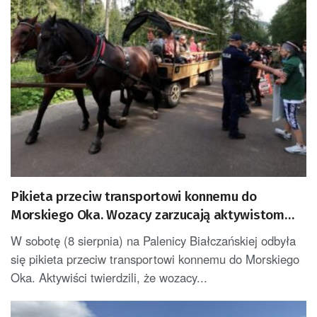
Pikieta przeciw transportowi konnemu do
Morskiego Oka. Wozacy zarzucają aktywistom
manipulacje
W sobotę (8 sierpnia) na Palenicy Białczańskiej odbyła
się pikieta przeciw transportowi konnemu do Morskiego
Oka. Aktywiści twierdzili, że wozacy...