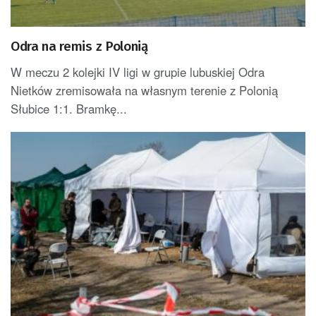
Odra na remis z Polonią
W meczu 2 kolejki IV ligi w grupie lubuskiej Odra
Nietków zremisowała na własnym terenie z Polonią
Słubice 1:1. Bramkę...