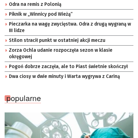
Odra na remis z Polonią
Piknik w „Winnicy pod Wieżą”
Pieczarka na wagę zwycięstwa. Odra z drugą wygraną w
III lidze
Stilon stracił punkt w ostatniej akcji meczu
Zorza Ochla udanie rozpoczęła sezon w klasie
okręgowej
Pogoń dobrze zaczęła, ale to Piast świetnie skończył
Dwa ciosy w dwie minuty i Warta wygrywa z Cariną
popularne