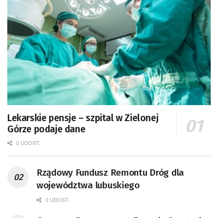
Lekarskie pensje – szpital w Zielonej
Górze podaje dane
0 UDOST.
Rządowy Fundusz Remontu Dróg dla
województwa lubuskiego
0 UDOST.