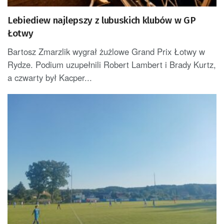
Lebiediew najlepszy z lubuskich klubów w GP
Łotwy
Bartosz Zmarzlik wygrał żużlowe Grand Prix Łotwy w
Rydze. Podium uzupełnili Robert Lambert i Brady Kurtz,
a czwarty był Kacper...