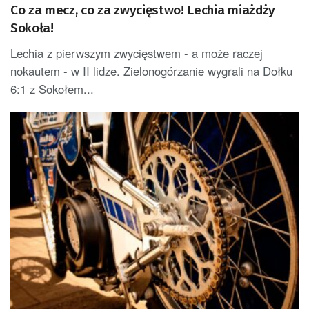
Co za mecz, co za zwycięstwo! Lechia miażdży
Sokoła!
Lechia z pierwszym zwycięstwem - a może raczej
nokautem - w II lidze. Zielonogórzanie wygrali na Dołku
6:1 z Sokołem...