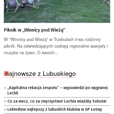
Piknik w „Winnicy pod Wieżą”
W "Winnicy pod Wieżą" w Trzebulach trwa rodzinny
piknik. Na odwiedzających czekają regionalne specjały i
muzyka na żywo. O swoich...
najnowsze z Lubuskiego
„Kapitalna rekacja zespołu” – wypowiedzi po wygranej
Lechii
Co za mecz, co za zwycięstwo! Lechia miażdży Sokoła!
Lebiediew najlepszy z lubuskich klubów w GP Łotwy