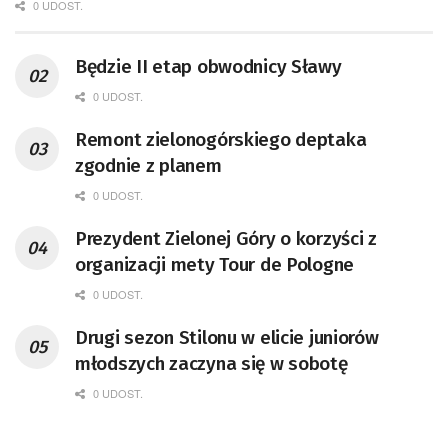
0 UDOST.
Będzie II etap obwodnicy Sławy
0 UDOST.
Remont zielonogórskiego deptaka
zgodnie z planem
0 UDOST.
Prezydent Zielonej Góry o korzyści z
organizacji mety Tour de Pologne
0 UDOST.
Drugi sezon Stilonu w elicie juniorów
młodszych zaczyna się w sobotę
0 UDOST.