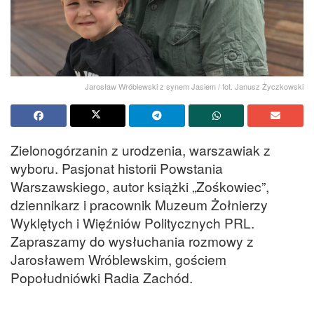
Jarosław Wróblewski z synem Jasiem / fot. Janusz Życzkowski
Zielonogórzanin z urodzenia, warszawiak z
wyboru. Pasjonat historii Powstania
Warszawskiego, autor książki „Zośkowiec”,
dziennikarz i pracownik Muzeum Żołnierzy
Wyklętych i Więźniów Politycznych PRL.
Zapraszamy do wysłuchania rozmowy z
Jarosławem Wróblewskim, gościem
Popołudniówki Radia Zachód.