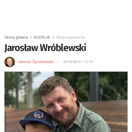
Strona główna
AUDYCJE
Twoje popołudnie
Jarosław Wróblewski
Janusz Życzkowski
2019-08-01 13:15