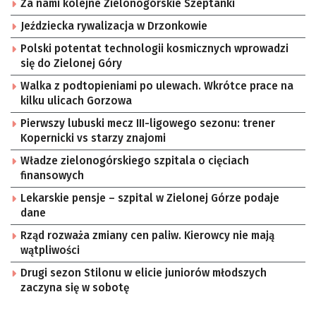
Za nami kolejne Zielonogórskie Szeptanki
Jeździecka rywalizacja w Drzonkowie
Polski potentat technologii kosmicznych wprowadzi
się do Zielonej Góry
Walka z podtopieniami po ulewach. Wkrótce prace na
kilku ulicach Gorzowa
Pierwszy lubuski mecz III-ligowego sezonu: trener
Kopernicki vs starzy znajomi
Władze zielonogórskiego szpitala o cięciach
finansowych
Lekarskie pensje – szpital w Zielonej Górze podaje
dane
Rząd rozważa zmiany cen paliw. Kierowcy nie mają
wątpliwości
Drugi sezon Stilonu w elicie juniorów młodszych
zaczyna się w sobotę