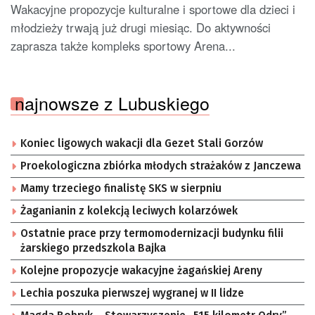
Wakacyjne propozycje kulturalne i sportowe dla dzieci i
młodzieży trwają już drugi miesiąc. Do aktywności
zaprasza także kompleks sportowy Arena...
najnowsze z Lubuskiego
Koniec ligowych wakacji dla Gezet Stali Gorzów
Proekologiczna zbiórka młodych strażaków z Janczewa
Mamy trzeciego finalistę SKS w sierpniu
Żaganianin z kolekcją leciwych kolarzówek
Ostatnie prace przy termomodernizacji budynku filii
żarskiego przedszkola Bajka
Kolejne propozycje wakacyjne żagańskiej Areny
Lechia poszuka pierwszej wygranej w II lidze