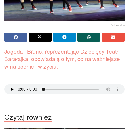
E.WLeszko
Jagoda i Bruno, reprezentując Dziecięcy Teatr
Bałałajka, opowiadają o tym, co najważniejsze
w na scenie i w życiu.
Czytaj również