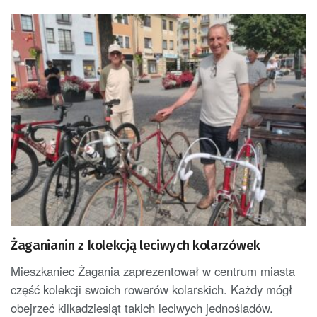
Żaganianin z kolekcją leciwych kolarzówek
Mieszkaniec Żagania zaprezentował w centrum miasta
część kolekcji swoich rowerów kolarskich. Każdy mógł
obejrzeć kilkadziesiąt takich leciwych jednośladów.