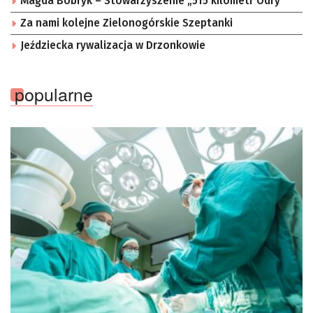
Magda Bobryk – Stowarzyszenie „515 kilometr Odry”
Za nami kolejne Zielonogórskie Szeptanki
Jeździecka rywalizacja w Drzonkowie
popularne