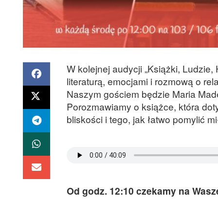
W kolejnej audycji „Książki, Ludzie
literaturą, emocjami i rozmową o rel
Naszym gościem będzie Maria Madej,
Porozmawiamy o książce, która doty
bliskości i tego, jak łatwo pomylić m
Od godz. 12:10 czekamy na Wasze 