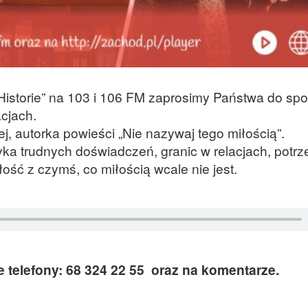
, Historie” na 103 i 106 FM zaprosimy Państwa do spo
acjach.
 autorka powieści „Nie nazywaj tego miłością”.
ka trudnych doświadczeń, granic w relacjach, potrz
iłość z czymś, co miłością wcale nie jest.
telefony: 68 324 22 55 oraz na komentarze.