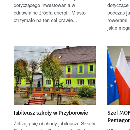
dotyczącego inwestowania w
dotyczące
odnawialne źródła energii. Miasto
podczas ja
otrzymało na ten cel prawie...
rowerami.
jakie mogą
Jubileusz szkoły w Przyborowie
Szef MON
Pentagon
Zbliżają się obchody jubileuszu Szkoły
nowej, st