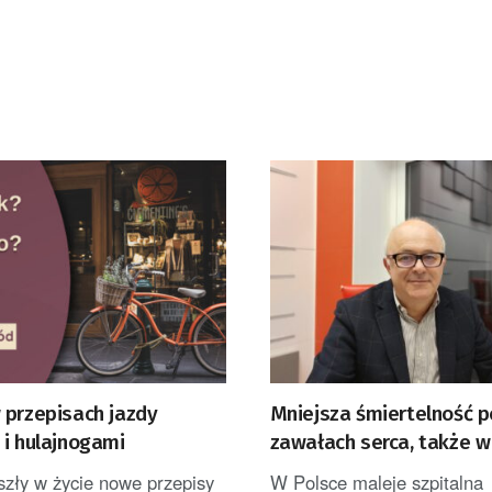
 przepisach jazdy
Mniejsza śmiertelność p
 i hulajnogami
zawałach serca, także 
Soli
szły w życie nowe przepisy
W Polsce maleje szpitalna