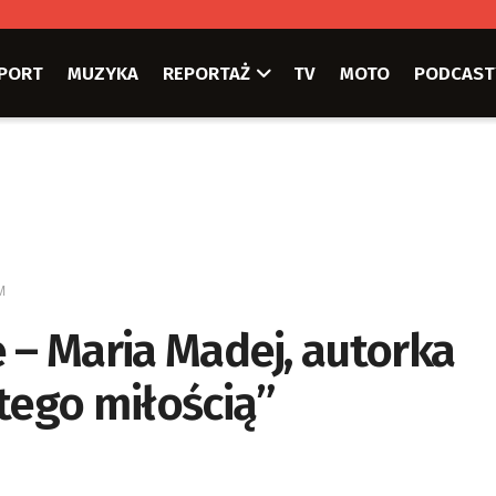
PORT
MUZYKA
REPORTAŻ
TV
MOTO
PODCAST
M
ie – Maria Madej, autorka
tego miłością”