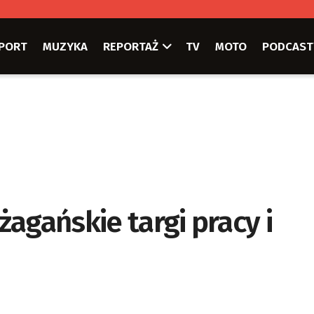
PORT
MUZYKA
REPORTAŻ
TV
MOTO
PODCAST
agańskie targi pracy i