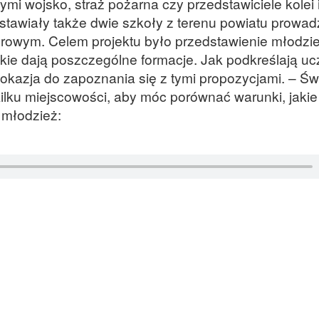
ymi wojsko, straż pożarna czy przedstawiciele kolei 
dstawiały także dwie szkoły z terenu powiatu prowa
urowym. Celem projektu było przedstawienie młodzie
jakie dają poszczególne formacje. Jak podkreślają uc
 okazja do zapoznania się z tymi propozycjami. – Św
lku miejscowości, aby móc porównać warunki, jakie 
 młodzież: