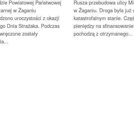
ie Powiatowej Państwowej
Rusza przebudowa ulicy Mi
żarnej w Żaganiu
w Żaganiu. Droga była już 
zono uroczystości z okazji
katastrofalnym stanie. Czę
go Dnia Strażaka. Podczas
pieniędzy na sfinansowanie
 wręczone zostały
pochodzą z otrzymanego...
a...