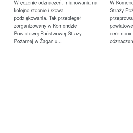
Wręczenie odznaczeń, mianowania na
W Komendz
kolejne stopnie i słowa
Straży Po
podziękowania. Tak przebiegał
przeprowad
zorganizowany w Komendzie
powiatowe
Powiatowej Państwowej Straży
ceremonii
Pożarnej w Żaganiu...
odznaczeni