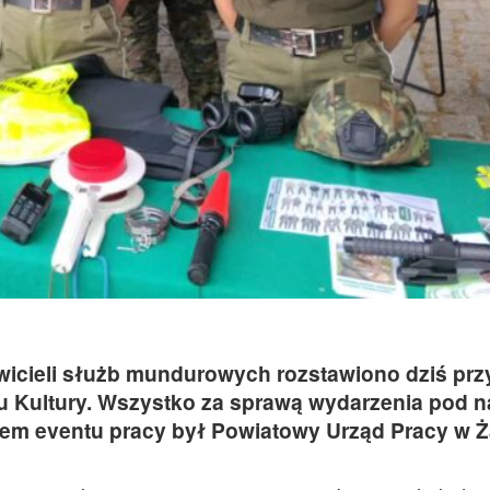
wicieli służb mundurowych rozstawiono dziś prz
 Kultury. Wszystko za sprawą wydarzenia pod 
em eventu pracy był Powiatowy Urząd Pracy w Ż