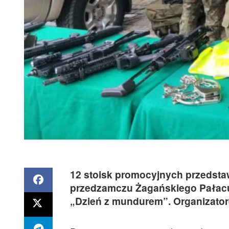
12 stoisk promocyjnych przedsta
przedzamczu Żagańskiego Pałacu
„Dzień z mundurem”. Organizator