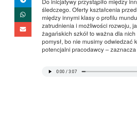
Do inicjatywy przystąpiło między inn
śledczego. Oferty kształcenia prze
między innymi klasy o profilu mund
zatrudnienia i możliwości rozwoju, 
żagańskich szkół to ważna dla nich
pomysł, bo nie musimy odwiedzać ki
potencjalni pracodawcy – zaznacza