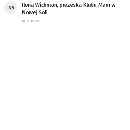
Ilona Wichman, prezeska Klubu Mam w
Nowej Soli
0 UDOST.