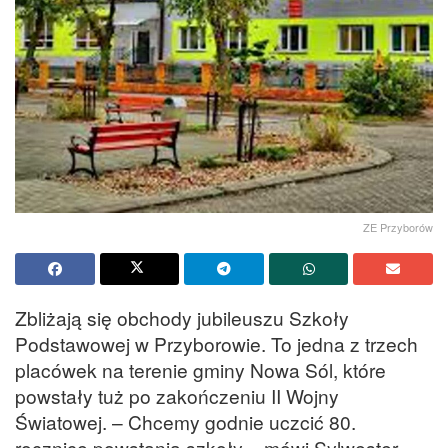
ZE Przyborów
Zbliżają się obchody jubileuszu Szkoły
Podstawowej w Przyborowie. To jedna z trzech
placówek na terenie gminy Nowa Sól, które
powstały tuż po zakończeniu II Wojny
Światowej. – Chcemy godnie uczcić 80.
rocznicę powstania szkoły – mówi Sylwester