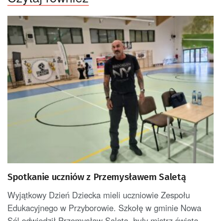
Spotkanie uczniów z Przemysławem Saletą
Wyjątkowy Dzień Dziecka mieli uczniowie Zespołu
Edukacyjnego w Przyborowie. Szkołę w gminie Nowa
Sól odwiedził Przemysław Saleta, były mistrz świata...