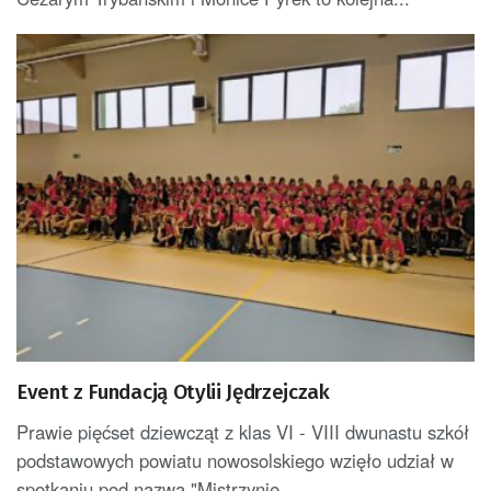
Event z Fundacją Otylii Jędrzejczak
Prawie pięćset dziewcząt z klas VI - VIII dwunastu szkół
podstawowych powiatu nowosolskiego wzięło udział w
spotkaniu pod nazwą "Mistrzynie...