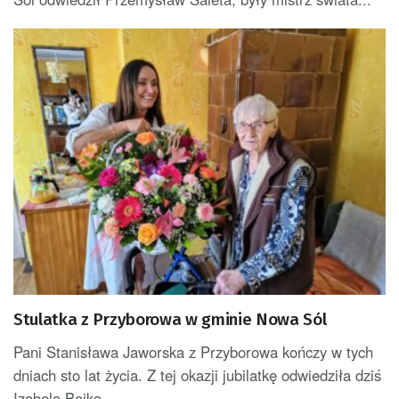
Stulatka z Przyborowa w gminie Nowa Sól
Pani Stanisława Jaworska z Przyborowa kończy w tych
dniach sto lat życia. Z tej okazji jubilatkę odwiedziła dziś
Izabela Bojko,...