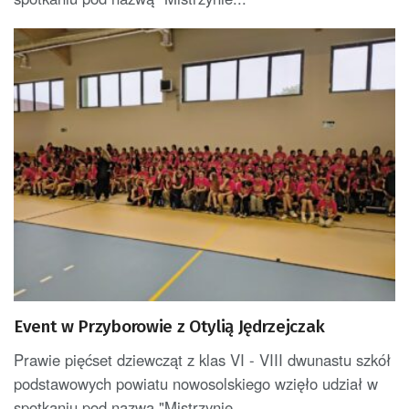
Event w Przyborowie z Otylią Jędrzejczak
Prawie pięćset dziewcząt z klas VI - VIII dwunastu szkół
podstawowych powiatu nowosolskiego wzięło udział w
spotkaniu pod nazwą "Mistrzynie...