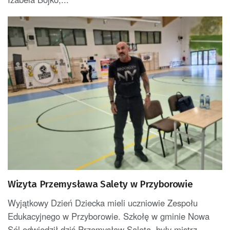
Wizyta Przemysława Salety w Przyborowie
Wyjątkowy Dzień Dziecka mieli uczniowie Zespołu
Edukacyjnego w Przyborowie. Szkołę w gminie Nowa
Sól odwiedził dziś Przemysław Saleta, były mistrz...