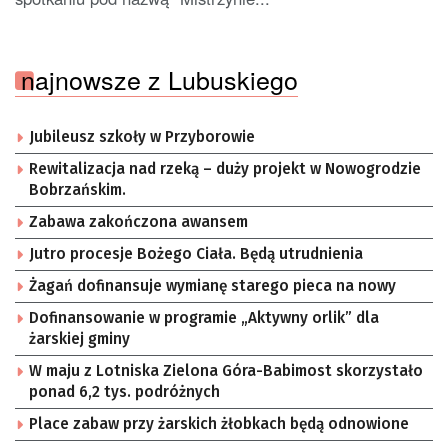
najnowsze z Lubuskiego
Jubileusz szkoły w Przyborowie
Rewitalizacja nad rzeką – duży projekt w Nowogrodzie
Bobrzańskim.
Zabawa zakończona awansem
Jutro procesje Bożego Ciała. Będą utrudnienia
Żagań dofinansuje wymianę starego pieca na nowy
Dofinansowanie w programie „Aktywny orlik” dla
żarskiej gminy
W maju z Lotniska Zielona Góra-Babimost skorzystało
ponad 6,2 tys. podróżnych
Place zabaw przy żarskich żłobkach będą odnowione