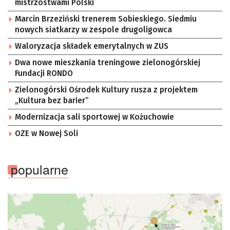
mistrzostwami Polski
Marcin Brzeziński trenerem Sobieskiego. Siedmiu
nowych siatkarzy w zespole drugoligowca
Waloryzacja składek emerytalnych w ZUS
Dwa nowe mieszkania treningowe zielonogórskiej
Fundacji RONDO
Zielonogórski Ośrodek Kultury rusza z projektem
„Kultura bez barier”
Modernizacja sali sportowej w Kożuchowie
OZE w Nowej Soli
popularne