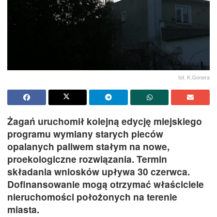
fot. K.Gonera
Żagań uruchomił kolejną edycję miejskiego
programu wymiany starych pieców
opalanych paliwem stałym na nowe,
proekologiczne rozwiązania. Termin
składania wniosków upływa 30 czerwca.
Dofinansowanie mogą otrzymać właściciele
nieruchomości położonych na terenie
miasta.