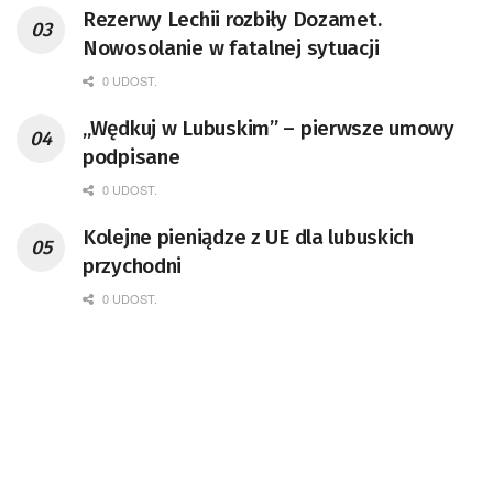
Rezerwy Lechii rozbiły Dozamet.
Nowosolanie w fatalnej sytuacji
0 UDOST.
„Wędkuj w Lubuskim” – pierwsze umowy
podpisane
0 UDOST.
Kolejne pieniądze z UE dla lubuskich
przychodni
0 UDOST.