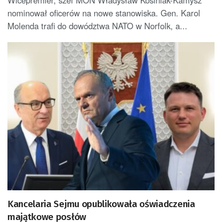
Wicepremier, szef MON Władysław Kosiniak-Kamysz
nominował oficerów na nowe stanowiska. Gen. Karol
Molenda trafi do dowództwa NATO w Norfolk, a...
Kancelaria Sejmu opublikowała oświadczenia
majątkowe posłów