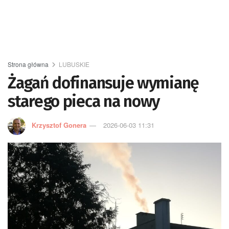
Strona główna
LUBUSKIE
Żagań dofinansuje wymianę
starego pieca na nowy
Krzysztof Gonera
2026-06-03 11:31