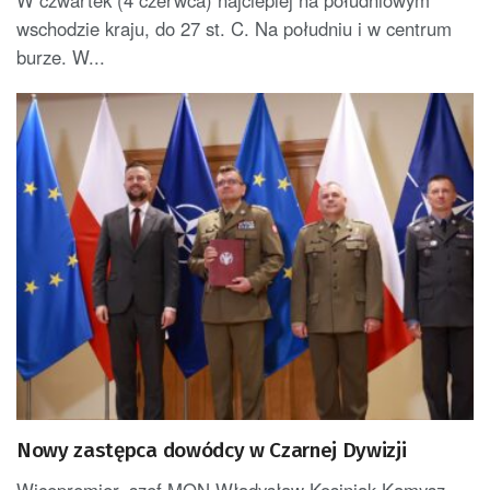
W czwartek (4 czerwca) najcieplej na południowym
wschodzie kraju, do 27 st. C. Na południu i w centrum
burze. W...
Nowy zastępca dowódcy w Czarnej Dywizji