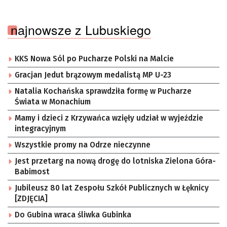
najnowsze z Lubuskiego
KKS Nowa Sól po Pucharze Polski na Malcie
Gracjan Jedut brązowym medalistą MP U-23
Natalia Kochańska sprawdziła formę w Pucharze
Świata w Monachium
Mamy i dzieci z Krzywańca wzięły udział w wyjeździe
integracyjnym
Wszystkie promy na Odrze nieczynne
Jest przetarg na nową drogę do lotniska Zielona Góra-
Babimost
Jubileusz 80 lat Zespołu Szkół Publicznych w Łęknicy
[ZDJĘCIA]
Do Gubina wraca śliwka Gubinka