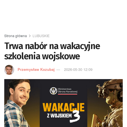
Strona główna
LUBUSKIE
Trwa nabór na wakacyjne
szkolenia wojskowe
Przemysław Kozubaj
2026-05-30 12:09