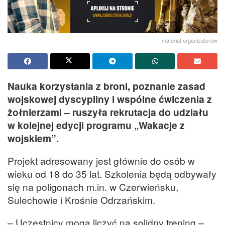
materiał organizatorów
Nauka korzystania z broni, poznanie zasad
wojskowej dyscypliny i wspólne ćwiczenia z
żołnierzami – ruszyła rekrutacja do udziału
w kolejnej edycji programu „Wakacje z
wojskiem”.
Projekt adresowany jest głównie do osób w
wieku od 18 do 35 lat. Szkolenia będą odbywały
się na poligonach m.in. w Czerwieńsku,
Sulechowie i Krośnie Odrzańskim.
– Uczestnicy mogą liczyć na solidny trening –