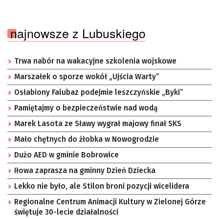
najnowsze z Lubuskiego
Trwa nabór na wakacyjne szkolenia wojskowe
Marszałek o sporze wokół „Ujścia Warty”
Osłabiony Falubaz podejmie leszczyńskie „Byki”
Pamiętajmy o bezpieczeństwie nad wodą
Marek Lasota ze Sławy wygrał majowy finał SKS
Mało chętnych do żłobka w Nowogrodzie
Dużo AED w gminie Bobrowice
Iłowa zaprasza na gminny Dzień Dziecka
Lekko nie było, ale Stilon broni pozycji wicelidera
Regionalne Centrum Animacji Kultury w Zielonej Górze
świętuje 30-lecie działalności