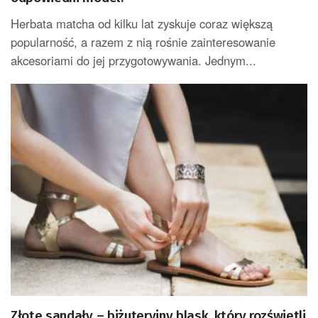
Herbata matcha od kilku lat zyskuje coraz większą
popularność, a razem z nią rośnie zainteresowanie
akcesoriami do jej przygotowywania. Jednym...
Złote sandały – biżuteryjny blask, który rozświetli