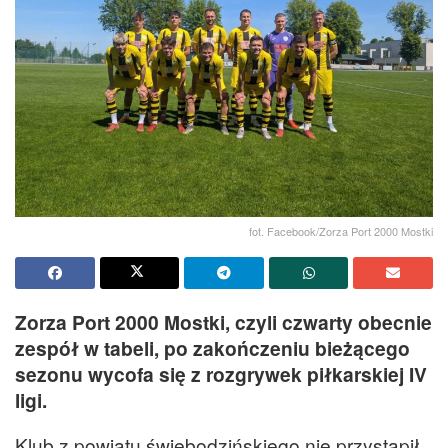
fot. Facebook/Zorza Port 2000 Mostki
Zorza Port 2000 Mostki, czyli czwarty obecnie
zespół w tabeli, po zakończeniu bieżącego
sezonu wycofa się z rozgrywek piłkarskiej IV
ligi.
Klub z powiatu świebodzińskiego nie przystąpił