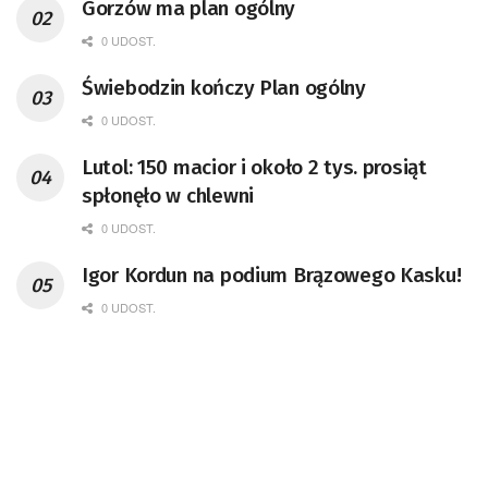
Gorzów ma plan ogólny
0 UDOST.
Świebodzin kończy Plan ogólny
0 UDOST.
Lutol: 150 macior i około 2 tys. prosiąt
spłonęło w chlewni
0 UDOST.
Igor Kordun na podium Brązowego Kasku!
0 UDOST.