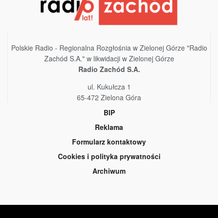
Polskie Radio - Regionalna Rozgłośnia w Zielonej Górze "Radio
Zachód S.A." w likwidacji w Zielonej Górze
Radio Zachód S.A.
ul. Kukułcza 1
65-472 Zielona Góra
BIP
Reklama
Formularz kontaktowy
Cookies i polityka prywatności
Archiwum