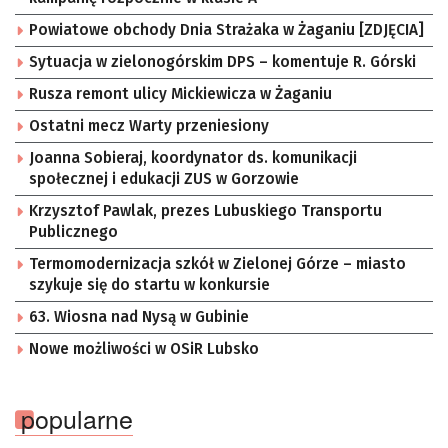
Powiatowe obchody Dnia Strażaka w Żaganiu [ZDJĘCIA]
Sytuacja w zielonogórskim DPS – komentuje R. Górski
Rusza remont ulicy Mickiewicza w Żaganiu
Ostatni mecz Warty przeniesiony
Joanna Sobieraj, koordynator ds. komunikacji
społecznej i edukacji ZUS w Gorzowie
Krzysztof Pawlak, prezes Lubuskiego Transportu
Publicznego
Termomodernizacja szkół w Zielonej Górze – miasto
szykuje się do startu w konkursie
63. Wiosna nad Nysą w Gubinie
Nowe możliwości w OSiR Lubsko
popularne