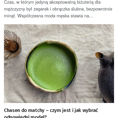
Czas, w którym jedyną akceptowalną biżuterią dla
mężczyzny był zegarek i obrączka ślubna, bezpowrotnie
minął. Współczesna moda męska stawia na...
Chasen do matchy – czym jest i jak wybrać
odpowiedni model?