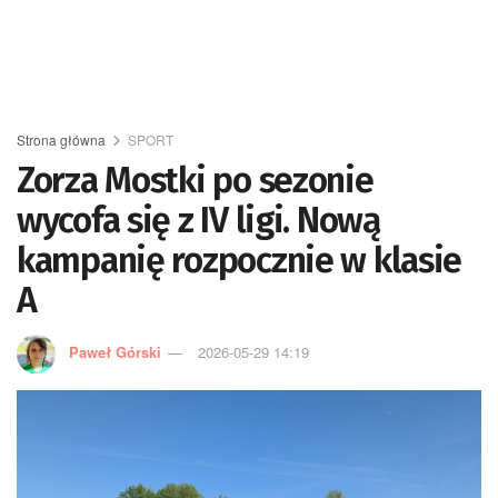
Strona główna
SPORT
Zorza Mostki po sezonie
wycofa się z IV ligi. Nową
kampanię rozpocznie w klasie
A
Paweł Górski
2026-05-29 14:19