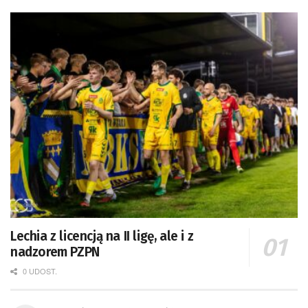
Lechia z licencją na II ligę, ale i z
nadzorem PZPN
0 UDOST.