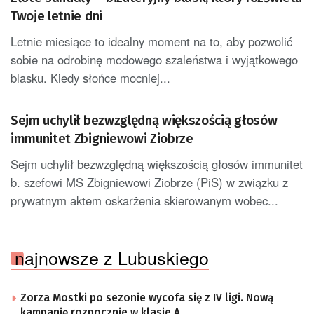
Twoje letnie dni
Letnie miesiące to idealny moment na to, aby pozwolić
sobie na odrobinę modowego szaleństwa i wyjątkowego
blasku. Kiedy słońce mocniej...
Sejm uchylił bezwzględną większością głosów
immunitet Zbigniewowi Ziobrze
Sejm uchylił bezwzględną większością głosów immunitet
b. szefowi MS Zbigniewowi Ziobrze (PiS) w związku z
prywatnym aktem oskarżenia skierowanym wobec...
najnowsze z Lubuskiego
Zorza Mostki po sezonie wycofa się z IV ligi. Nową
kampanię rozpocznie w klasie A