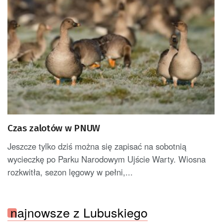
Czas zalotów w PNUW
Jeszcze tylko dziś można się zapisać na sobotnią
wycieczkę po Parku Narodowym Ujście Warty. Wiosna
rozkwitła, sezon lęgowy w pełni,...
najnowsze z Lubuskiego