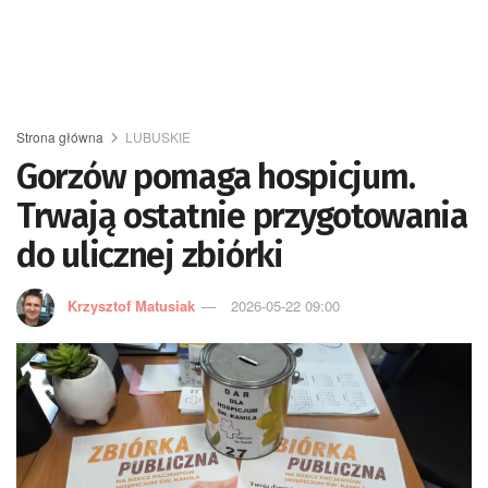
Strona główna
LUBUSKIE
Gorzów pomaga hospicjum.
Trwają ostatnie przygotowania
do ulicznej zbiórki
Krzysztof Matusiak
2026-05-22 09:00