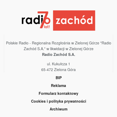
Polskie Radio - Regionalna Rozgłośnia w Zielonej Górze "Radio
Zachód S.A." w likwidacji w Zielonej Górze
Radio Zachód S.A.
ul. Kukułcza 1
65-472 Zielona Góra
BIP
Reklama
Formularz kontaktowy
Cookies i polityka prywatności
Archiwum