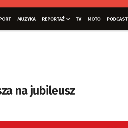
PORT
MUZYKA
REPORTAŻ
TV
MOTO
PODCAST
za na jubileusz