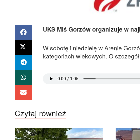
UKS Miś Gorzów organizuje w najbl
W sobotę i niedzielę w Arenie Gorz
kategoriach wiekowych. O szczegół
Czytaj również