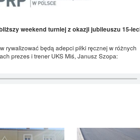
iższy weekend turniej z okazji jubileuszu 15-lec
ów rywalizować będą adepci piłki ręcznej w różnych
ach prezes i trener UKS Miś, Janusz Szopa: