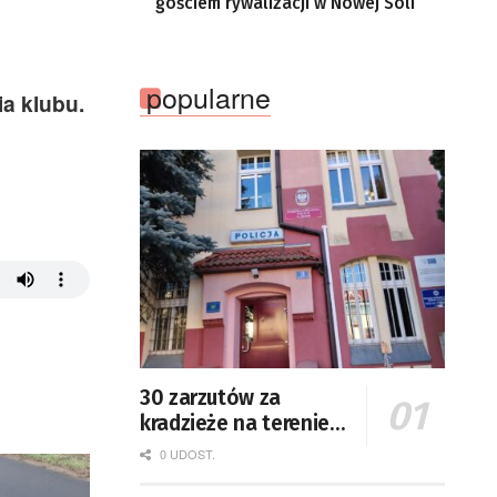
gościem rywalizacji w Nowej Soli
popularne
ia klubu.
30 zarzutów za
kradzieże na terenie
Żar
0 UDOST.