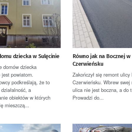
omu dziecka w Sulęcinie
Równo jak na Bocznej w
Czerwieńsku
e domów dziecka
 jest powiatom.
Zakończył się remont ulicy
wcy podkreślają, że to
Czerwieńsku. Wbrew swej 
działalność, a
ulica nie jest boczna, a do 
nie obiektów w których
Prowadzi do...
ię mieszczą...