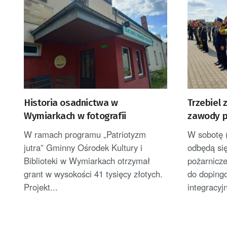
Historia osadnictwa w
Trzebiel
Wymiarkach w fotografii
zawody p
W ramach programu „Patriotyzm
W sobotę 
jutra” Gminny Ośrodek Kultury i
odbędą si
Biblioteki w Wymiarkach otrzymał
pożarnicze
grant w wysokości 41 tysięcy złotych.
do dopingo
Projekt...
integracyj