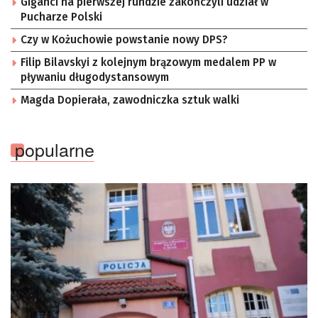
Giganci na pierwszej rundzie zakończyli udział w
Pucharze Polski
Czy w Kożuchowie powstanie nowy DPS?
Filip Bilavskyi z kolejnym brązowym medalem PP w
pływaniu długodystansowym
Magda Dopierała, zawodniczka sztuk walki
popularne