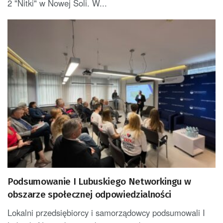
2 "Nitki" w Nowej Soli. W...
Podsumowanie I Lubuskiego Networkingu w
obszarze społecznej odpowiedzialności
Lokalni przedsiębiorcy i samorządowcy podsumowali I