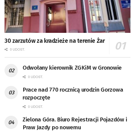
30 zarzutów za kradzieże na terenie Żar
0 UDOST.
Odwołany kierownik ZGKiM w Gronowie
0 UDOST.
Prace nad 770 rocznicą urodzin Gorzowa
rozpoczęte
0 UDOST.
Zielona Góra. Biuro Rejestracji Pojazdów i
Praw Jazdy po nowemu