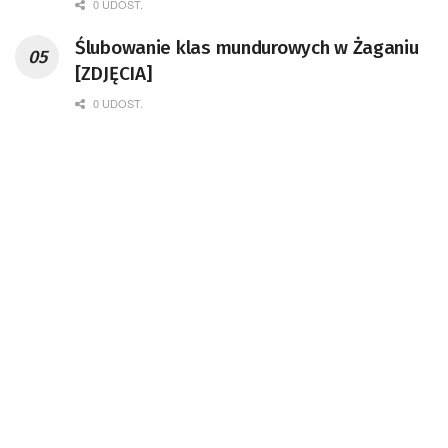
0 UDOST.
Ślubowanie klas mundurowych w Żaganiu
[ZDJĘCIA]
0 UDOST.