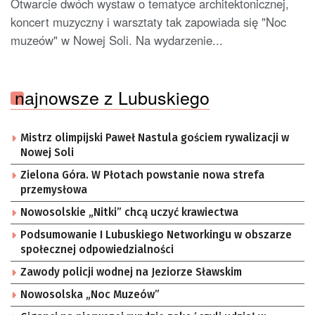
Otwarcie dwóch wystaw o tematyce architektonicznej,
koncert muzyczny i warsztaty tak zapowiada się "Noc
muzeów" w Nowej Soli. Na wydarzenie...
najnowsze z Lubuskiego
Mistrz olimpijski Paweł Nastula gościem rywalizacji w
Nowej Soli
Zielona Góra. W Płotach powstanie nowa strefa
przemysłowa
Nowosolskie „Nitki” chcą uczyć krawiectwa
Podsumowanie I Lubuskiego Networkingu w obszarze
społecznej odpowiedzialności
Zawody policji wodnej na Jeziorze Sławskim
Nowosolska „Noc Muzeów”