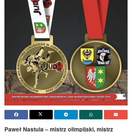
Paweł Nastula – mistrz olimpijski, mistrz