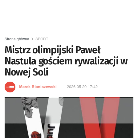
Strona główna
SPORT
Mistrz olimpijski Paweł
Nastula gościem rywalizacji w
Nowej Soli
Marek Staniszewski
2026-05-20 17:42