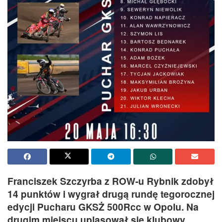
Franciszek Szczyrba z ROW-u Rybnik zdobył
14 punktów i wygrał drugą rundę tegorocznej
edycji Pucharu GKSŻ 500Rcc w Opolu. Na
drugim miejscu uplasował się klubowy