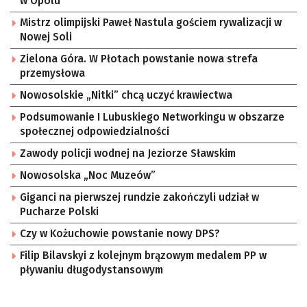
w Opolu
Mistrz olimpijski Paweł Nastula gościem rywalizacji w
Nowej Soli
Zielona Góra. W Płotach powstanie nowa strefa
przemysłowa
Nowosolskie „Nitki” chcą uczyć krawiectwa
Podsumowanie I Lubuskiego Networkingu w obszarze
społecznej odpowiedzialności
Zawody policji wodnej na Jeziorze Sławskim
Nowosolska „Noc Muzeów”
Giganci na pierwszej rundzie zakończyli udział w
Pucharze Polski
Czy w Kożuchowie powstanie nowy DPS?
Filip Bilavskyi z kolejnym brązowym medalem PP w
pływaniu długodystansowym