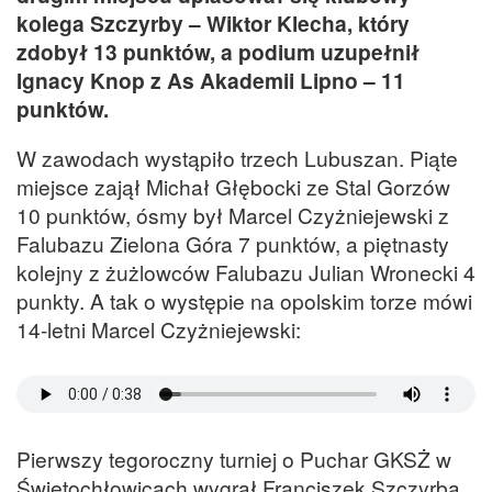
kolega Szczyrby – Wiktor Klecha, który
zdobył 13 punktów, a podium uzupełnił
Ignacy Knop z As Akademii Lipno – 11
punktów.
W zawodach wystąpiło trzech Lubuszan. Piąte
miejsce zajął Michał Głębocki ze Stal Gorzów
10 punktów, ósmy był Marcel Czyżniejewski z
Falubazu Zielona Góra 7 punktów, a piętnasty
kolejny z żużlowców Falubazu Julian Wronecki 4
punkty. A tak o występie na opolskim torze mówi
14-letni Marcel Czyżniejewski:
Pierwszy tegoroczny turniej o Puchar GKSŻ w
Świętochłowicach wygrał Franciszek Szczyrba,