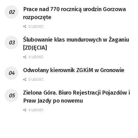
Prace nad 770 rocznicą urodzin Gorzowa
rozpoczęte
0 UDOST.
Ślubowanie klas mundurowych w Żaganiu
[ZDJĘCIA]
0 UDOST.
Odwołany kierownik ZGKiM w Gronowie
0 UDOST.
Zielona Góra. Biuro Rejestracji Pojazdów i
Praw Jazdy po nowemu
0 UDOST.