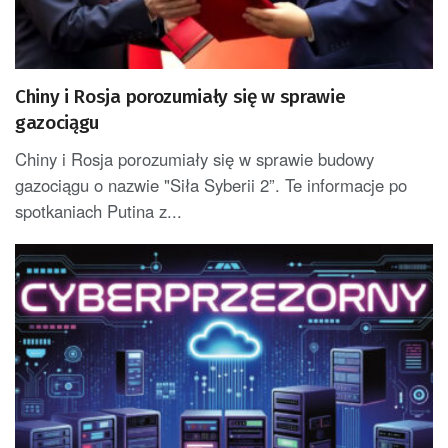
Chiny i Rosja porozumiały się w sprawie
gazociągu
Chiny i Rosja porozumiały się w sprawie budowy
gazociągu o nazwie "Siła Syberii 2”. Te informacje po
spotkaniach Putina z...