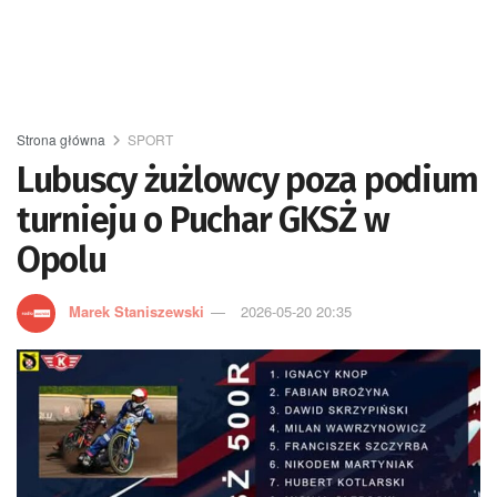
Strona główna
SPORT
Lubuscy żużlowcy poza podium
turnieju o Puchar GKSŻ w
Opolu
Marek Staniszewski
2026-05-20 20:35