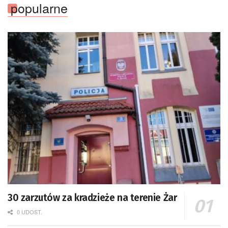
popularne
30 zarzutów za kradzieże na terenie Żar
0 UDOST.