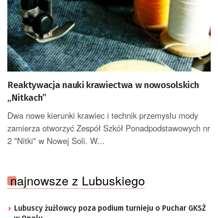
Reaktywacja nauki krawiectwa w nowosolskich
„Nitkach”
Dwa nowe kierunki krawiec i technik przemysłu mody
zamierza otworzyć Zespół Szkół Ponadpodstawowych nr
2 "Nitki" w Nowej Soli. W...
najnowsze z Lubuskiego
Lubuscy żużlowcy poza podium turnieju o Puchar GKSŻ