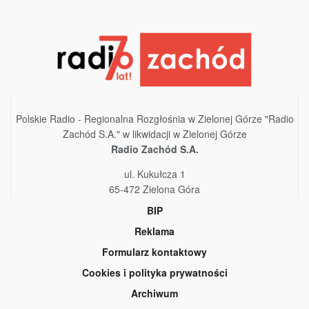
Polskie Radio - Regionalna Rozgłośnia w Zielonej Górze "Radio
Zachód S.A." w likwidacji w Zielonej Górze
Radio Zachód S.A.
ul. Kukułcza 1
65-472 Zielona Góra
BIP
Reklama
Formularz kontaktowy
Cookies i polityka prywatności
Archiwum