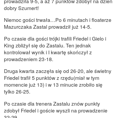
prowadziła 9-5, a aż 7 punktów zdobył na dzień
dobry Szumert!
Niemoc gości trwała…Po 6 minutach i floaterze
Mazurczaka Zastal prowadził już 14-5.
Po czasie dla gości trójki trafili Friedel i Gielo i
King zbliżył się do Zastalu. Ten jednak
kontrolował wynik i I kwartę skończył z
prowadzeniem 23-18.
Druga kwarta zaczęła się od 26-20, ale świetny
Friedel trafił 5 punktów z rzędu(miał w tym
momencie już 13) i w 13 minucie zrobiło się
tylko 26-25.
Po czasie dla trenera Zastalu znów punkty
zdobył Friedel i goście wyszli na prowadzenie
32-29.