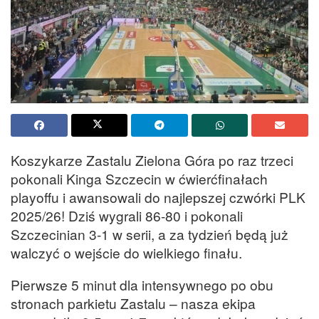
Koszykarze Zastalu Zielona Góra po raz trzeci
pokonali Kinga Szczecin w ćwierćfinałach
playoffu i awansowali do najlepszej czwórki PLK
2025/26! Dziś wygrali 86-80 i pokonali
Szczecinian 3-1 w serii, a za tydzień będą już
walczyć o wejście do wielkiego finału.
Pierwsze 5 minut dla intensywnego po obu
stronach parkietu Zastalu – nasza ekipa