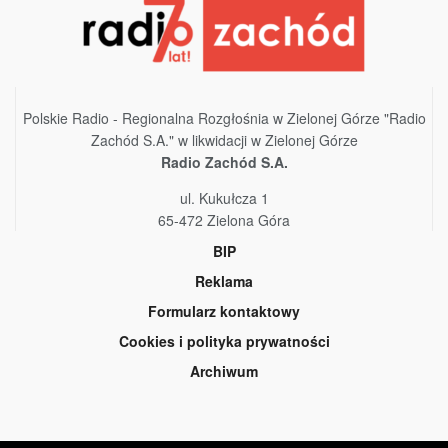
Polskie Radio - Regionalna Rozgłośnia w Zielonej Górze "Radio
Zachód S.A." w likwidacji w Zielonej Górze
Radio Zachód S.A.
ul. Kukułcza 1
65-472 Zielona Góra
BIP
Reklama
Formularz kontaktowy
Cookies i polityka prywatności
Archiwum