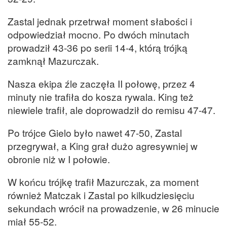
Zastal jednak przetrwał moment słabości i
odpowiedział mocno. Po dwóch minutach
prowadził 43-36 po serii 14-4, którą trójką
zamknął Mazurczak.
Nasza ekipa źle zaczęła II połowę, przez 4
minuty nie trafiła do kosza rywala. King też
niewiele trafił, ale doprowadził do remisu 47-47.
Po trójce Gielo było nawet 47-50, Zastal
przegrywał, a King grał dużo agresywniej w
obronie niż w I połowie.
W końcu trójkę trafił Mazurczak, za moment
również Matczak i Zastal po kilkudziesięciu
sekundach wrócił na prowadzenie, w 26 minucie
miał 55-52.