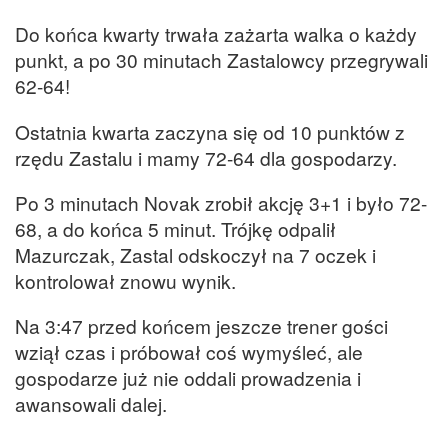
Do końca kwarty trwała zażarta walka o każdy
punkt, a po 30 minutach Zastalowcy przegrywali
62-64!
Ostatnia kwarta zaczyna się od 10 punktów z
rzędu Zastalu i mamy 72-64 dla gospodarzy.
Po 3 minutach Novak zrobił akcję 3+1 i było 72-
68, a do końca 5 minut. Trójkę odpalił
Mazurczak, Zastal odskoczył na 7 oczek i
kontrolował znowu wynik.
Na 3:47 przed końcem jeszcze trener gości
wziął czas i próbował coś wymyśleć, ale
gospodarze już nie oddali prowadzenia i
awansowali dalej.