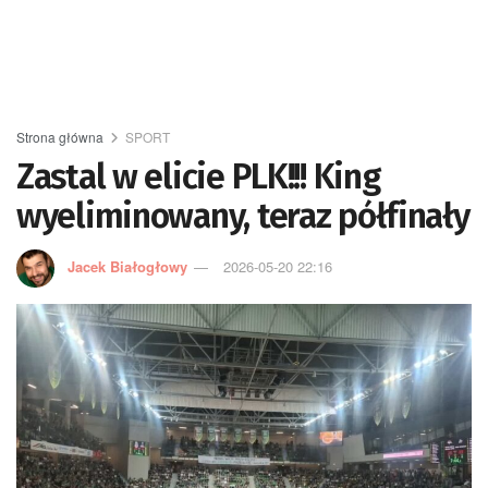
Strona główna
SPORT
Zastal w elicie PLK!!! King
wyeliminowany, teraz półfinały
Jacek Białogłowy
2026-05-20 22:16