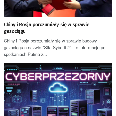
Chiny i Rosja porozumiały się w sprawie
gazociągu
Chiny i Rosja porozumiały się w sprawie budowy
gazociągu o nazwie "Siła Syberii 2”. Te informacje po
spotkaniach Putina z...