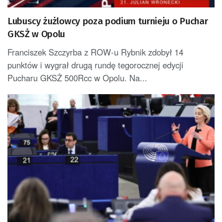
Lubuscy żużlowcy poza podium turnieju o Puchar
GKSŻ w Opolu
Franciszek Szczyrba z ROW-u Rybnik zdobył 14
punktów i wygrał drugą rundę tegorocznej edycji
Pucharu GKSŻ 500Rcc w Opolu. Na...