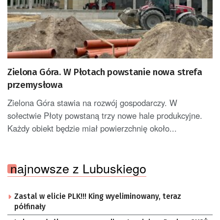
Zielona Góra. W Płotach powstanie nowa strefa
przemysłowa
Zielona Góra stawia na rozwój gospodarczy. W
sołectwie Płoty powstaną trzy nowe hale produkcyjne.
Każdy obiekt będzie miał powierzchnię około...
najnowsze z Lubuskiego
Zastal w elicie PLK!!! King wyeliminowany, teraz
półfinały