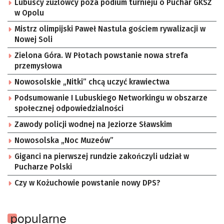
Lubuscy żużlowcy poza podium turnieju o Puchar GKSŻ
w Opolu
Mistrz olimpijski Paweł Nastula gościem rywalizacji w
Nowej Soli
Zielona Góra. W Płotach powstanie nowa strefa
przemysłowa
Nowosolskie „Nitki” chcą uczyć krawiectwa
Podsumowanie I Lubuskiego Networkingu w obszarze
społecznej odpowiedzialności
Zawody policji wodnej na Jeziorze Sławskim
Nowosolska „Noc Muzeów”
Giganci na pierwszej rundzie zakończyli udział w
Pucharze Polski
Czy w Kożuchowie powstanie nowy DPS?
popularne