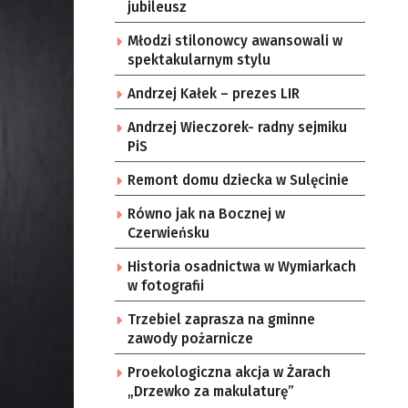
jubileusz
Młodzi stilonowcy awansowali w
spektakularnym stylu
Andrzej Kałek – prezes LIR
Andrzej Wieczorek- radny sejmiku
PiS
Remont domu dziecka w Sulęcinie
Równo jak na Bocznej w
Czerwieńsku
Historia osadnictwa w Wymiarkach
w fotografii
Trzebiel zaprasza na gminne
zawody pożarnicze
Proekologiczna akcja w Żarach
„Drzewko za makulaturę”