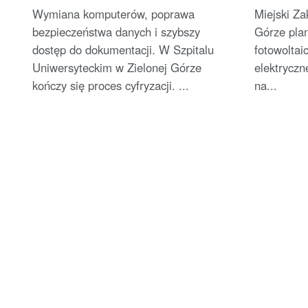
fotowolt
Wymiana komputerów, poprawa
Miejski Za
bezpieczeństwa danych i szybszy
Górze pla
dostęp do dokumentacji. W Szpitalu
fotowoltai
Uniwersyteckim w Zielonej Górze
elektryczn
kończy się proces cyfryzacji. ...
na...