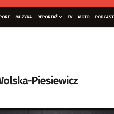
PORT
MUZYKA
REPORTAŻ
TV
MOTO
PODCAST
Wolska-Piesiewicz