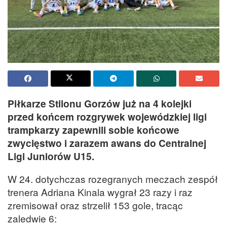
Piłkarze Stilonu Gorzów już na 4 kolejki
przed końcem rozgrywek wojewódzkiej ligi
trampkarzy zapewnili sobie końcowe
zwycięstwo i zarazem awans do Centralnej
Ligi Juniorów U15.
W 24. dotychczas rozegranych meczach zespół
trenera Adriana Kinala wygrał 23 razy i raz
zremisował oraz strzelił 153 gole, tracąc
zaledwie 6: