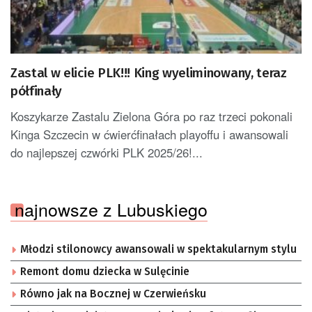
Zastal w elicie PLK!!! King wyeliminowany, teraz
półfinały
Koszykarze Zastalu Zielona Góra po raz trzeci pokonali
Kinga Szczecin w ćwierćfinałach playoffu i awansowali
do najlepszej czwórki PLK 2025/26!...
najnowsze z Lubuskiego
Młodzi stilonowcy awansowali w spektakularnym stylu
Remont domu dziecka w Sulęcinie
Równo jak na Bocznej w Czerwieńsku