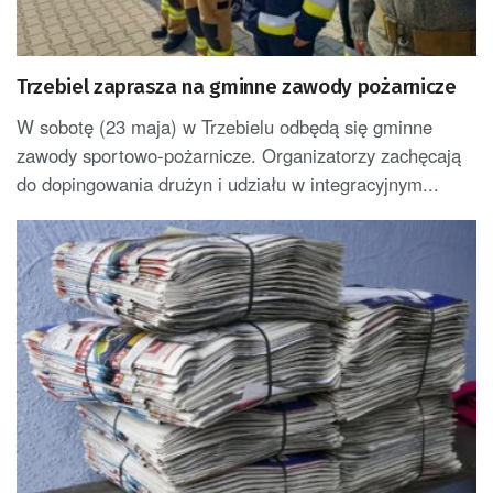
Trzebiel zaprasza na gminne zawody pożarnicze
W sobotę (23 maja) w Trzebielu odbędą się gminne
zawody sportowo-pożarnicze. Organizatorzy zachęcają
do dopingowania drużyn i udziału w integracyjnym...