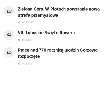
Zielona Góra. W Płotach powstanie nowa
strefa przemysłowa
0 UDOST.
VIII Lubuskie Święto Roweru
0 UDOST.
Prace nad 770 rocznicą urodzin Gorzowa
rozpoczęte
0 UDOST.