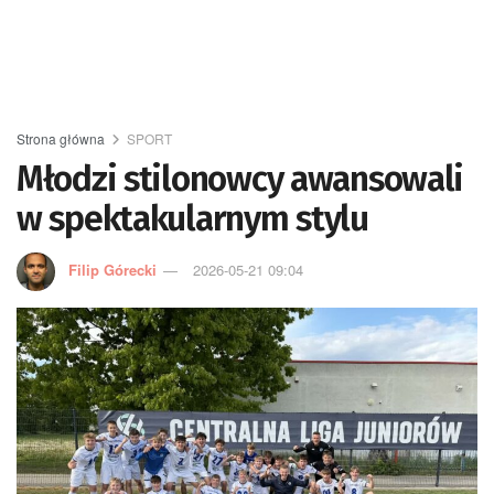
Strona główna
SPORT
Młodzi stilonowcy awansowali
w spektakularnym stylu
Filip Górecki
2026-05-21 09:04