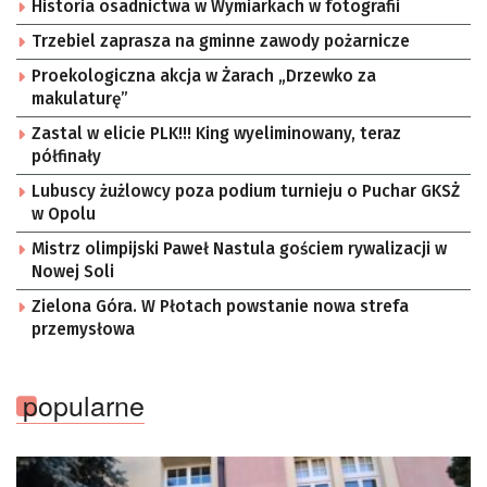
Historia osadnictwa w Wymiarkach w fotografii
Trzebiel zaprasza na gminne zawody pożarnicze
Proekologiczna akcja w Żarach „Drzewko za
makulaturę”
Zastal w elicie PLK!!! King wyeliminowany, teraz
półfinały
Lubuscy żużlowcy poza podium turnieju o Puchar GKSŻ
w Opolu
Mistrz olimpijski Paweł Nastula gościem rywalizacji w
Nowej Soli
Zielona Góra. W Płotach powstanie nowa strefa
przemysłowa
popularne