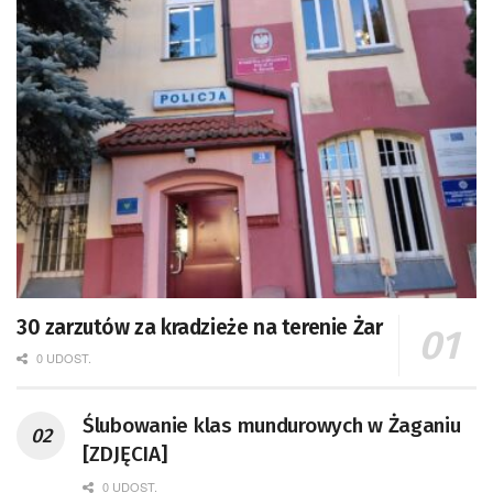
30 zarzutów za kradzieże na terenie Żar
0 UDOST.
Ślubowanie klas mundurowych w Żaganiu
[ZDJĘCIA]
0 UDOST.