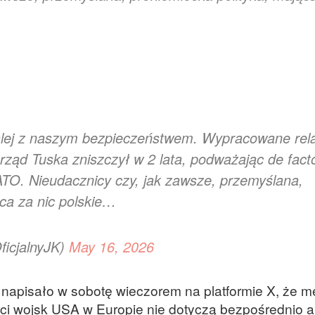
dalej z naszym bezpieczeństwem. Wypracowane rel
rząd Tuska zniszczył w 2 lata, podważając de fact
TO. Nieudacznicy czy, jak zawsze, przemyślana,
ąca za nic polskie…
icjalnyJK)
May 16, 2026
apisało w sobotę wieczorem na platformie X, że m
ci wojsk USA w Europie nie dotyczą bezpośrednio a