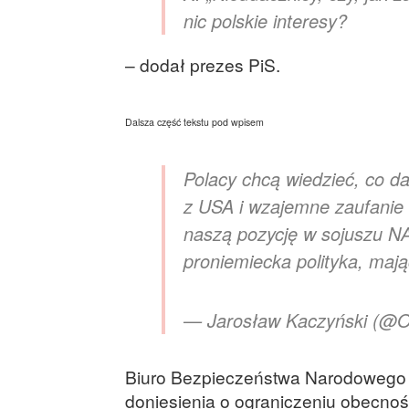
nic polskie interesy?
– dodał prezes PiS.
Dalsza część tekstu pod wpisem
Polacy chcą wiedzieć, co 
z USA i wzajemne zaufanie 
naszą pozycję w sojuszu NA
proniemiecka polityka, maj
— Jarosław Kaczyński (@Of
Biuro Bezpieczeństwa Narodowego n
doniesienia o ograniczeniu obecnoś