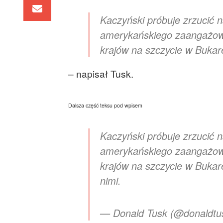
Kaczyński próbuje zrzucić 
amerykańskiego zaangażowa
krajów na szczycie w Buka
– napisał Tusk.
Dalsza część teksu pod wpisem
Kaczyński próbuje zrzucić 
amerykańskiego zaangażowa
krajów na szczycie w Bukar
nimi.
— Donald Tusk (@donaldtu