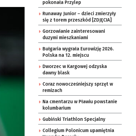
pokonała Przylep
Runaway Junior – dzieci zmierzyły
się z torem przeszkód [ZDJĘCIA]
Gorzowianie zainteresowani
duzymi mieszkaniami
Bułgaria wygrała Eurowizję 2026.
Polska na 12. miejscu
Dworzec w Kargowej odzyska
dawny blask
Coraz nowocześniejszy sprzęt w
remizach
Na cmentarzu w Pławiu powstanie
kolumbarium
Gubiński Triathlon Specjalny
Collegium Polonicum upamiętnia