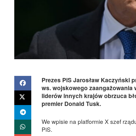
Prezes PiS Jarosław Kaczyński p
ws. wojskowego zaangażowania w 
liderów innych krajów obrzuca bł
premier Donald Tusk.
We wpisie na platformie X szef rządu
PiS.