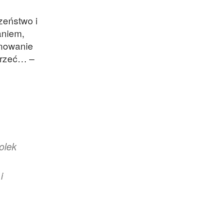
zeństwo i
aniem,
onowanie
atrzeć… –
olek
i