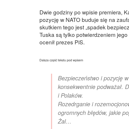
Dwie godziny po wpisie premiera, Ka
pozycję w NATO buduje się na zauf
skutkiem tego jest „spadek bezpiec
Tuska są tylko potwierdzeniem jego 
ocenił prezes PiS.
Dalsza część tekstu pod wpisem
Bezpieczeństwo i pozycję w
konsekwentnie podważał. Dz
i Polaków.
Rozedrganie i rozemocjonow
ogromnych błędów, jakie pop
Żal…