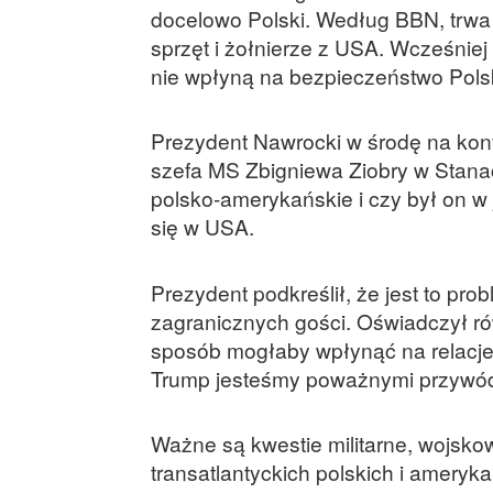
docelowo Polski. Według BBN, trwa 
sprzęt i żołnierze z USA. Wcześniej 
nie wpłyną na bezpieczeństwo Polsk
Prezydent Nawrocki w środę na konf
szefa MS Zbigniewa Ziobry w Stan
polsko-amerykańskie i czy był on w
się w USA.
Prezydent podkreślił, że jest to pro
zagranicznych gości. Oświadczył rów
sposób mogłaby wpłynąć na relacje 
Trump jesteśmy poważnymi przywódc
Ważne są kwestie militarne, wojskow
transatlantyckich polskich i ameryka