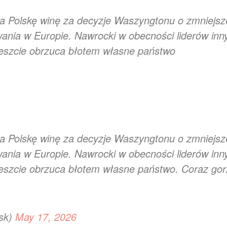
na Polskę winę za decyzje Waszyngtonu o zmniejsz
nia w Europie. Nawrocki w obecności liderów inn
reszcie obrzuca błotem własne państwo
na Polskę winę za decyzje Waszyngtonu o zmniejsz
nia w Europie. Nawrocki w obecności liderów inn
eszcie obrzuca błotem własne państwo. Coraz gor
sk)
May 17, 2026