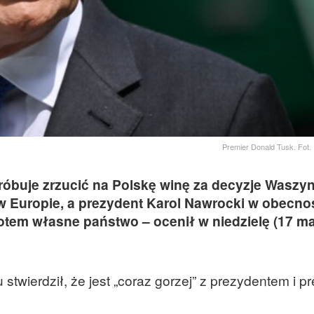
Premier Donald Tusk. Fot.
róbuje zrzucić na Polskę winę za decyzje Waszy
Europie, a prezydent Karol Nawrocki w obecno
otem własne państwo – ocenił w niedzielę (17 ma
 stwierdził, że jest „coraz gorzej” z prezydentem i 