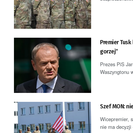
Premier Tusk 
gorzej”
Prezes PiS Jar
Waszyngtonu w
Szef MON: nie
Wicepremier, 
nie ma decyzji