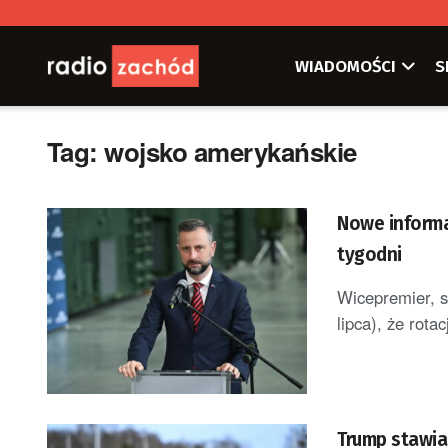
WIADOMOŚCI
S
Tag:
wojsko amerykańskie
Nowe informa
tygodni
Wicepremier, 
lipca), że rot
Trump stawia 