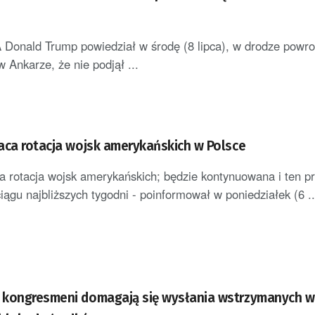
Donald Trump powiedział w środę (8 lipca), w drodze powro
 Ankarze, że nie podjął ...
aca rotacja wojsk amerykańskich w Polsce
a rotacja wojsk amerykańskich; będzie kontynuowana i ten p
iągu najbliższych tygodni - poinformował w poniedziałek (6 ..
 kongresmeni domagają się wysłania wstrzymanych w