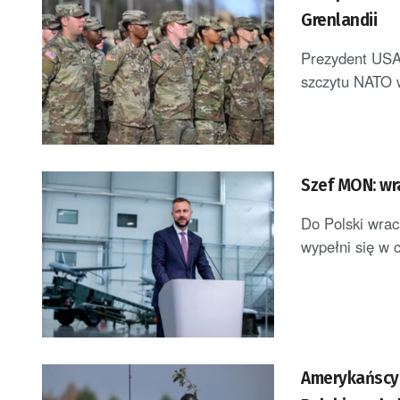
Grenlandii
Prezydent USA 
szczytu NATO w
Szef MON: wr
Do Polski wrac
wypełni się w c
Amerykańscy