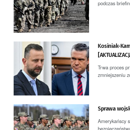
podczas briefi
Kosiniak-Kam
[AKTUALIZACJ
Trwa proces pr
zmniejszeniu z
Sprawa wojsk
Amerykańscy so
bezpieczeństwa