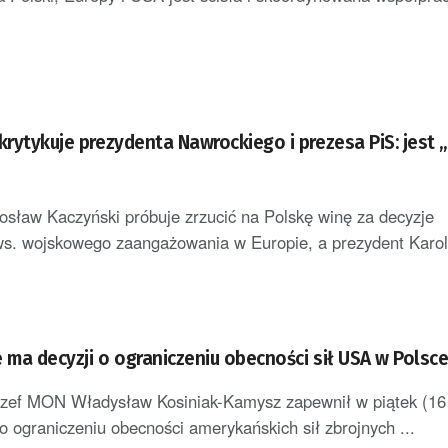
krytykuje prezydenta Nawrockiego i prezesa PiS: jest 
osław Kaczyński próbuje zrzucić na Polskę winę za decyzje
s. wojskowego zaangażowania w Europie, a prezydent Karol 
 ma decyzji o ograniczeniu obecności sił USA w Polsc
szef MON Władysław Kosiniak-Kamysz zapewnił w piątek (16
 o ograniczeniu obecności amerykańskich sił zbrojnych ...