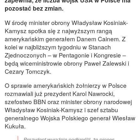
zapewnia, że liczba wojsk USA w Polsce ma
pozostać bez zmian.
W środę minister obrony Władysław Kosiniak-
Kamysz spotka się z najwyższym rangą
amerykańskim generałem Danem Cainem. Z
kolei w najbliższym tygodniu w Stanach
Zjednoczonych – w Pentagonie i Kongresie –
będą wiceministrowie obrony Paweł Zalewski i
Cezary Tomczyk.
O sprawie amerykańskich żołnierzy w Polsce
rozmawiali już prezydent Karol Nawrocki,
szefostwo BBN oraz minister obrony narodowej
Władysław Kosiniak-Kamysz i szef sztabu
generalnego Wojska Polskiego generał Wiesław
Kukuła.
Prezydent wyraźnie podkreślił, że proces