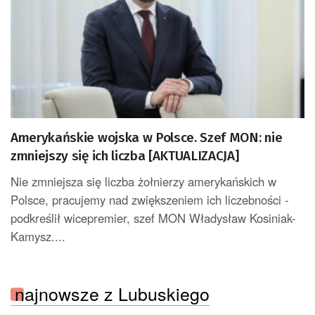
Amerykańskie wojska w Polsce. Szef MON: nie
zmniejszy się ich liczba [AKTUALIZACJA]
Nie zmniejsza się liczba żołnierzy amerykańskich w
Polsce, pracujemy nad zwiększeniem ich liczebności -
podkreślił wicepremier, szef MON Władysław Kosiniak-
Kamysz....
najnowsze z Lubuskiego