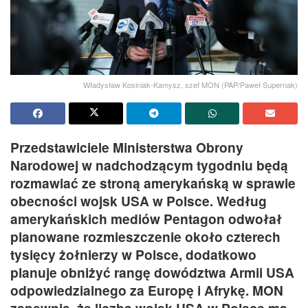
Władysław Kosiniak-Kamysz, szef MON (PAP/Paweł Supernak)
Przedstawiciele Ministerstwa Obrony
Narodowej w nadchodzącym tygodniu będą
rozmawiać ze stroną amerykańską w sprawie
obecności wojsk USA w Polsce. Według
amerykańskich mediów Pentagon odwołał
planowane rozmieszczenie około czterech
tysięcy żołnierzy w Polsce, dodatkowo
planuje obniżyć rangę dowództwa Armii USA
odpowiedzialnego za Europę i Afrykę. MON