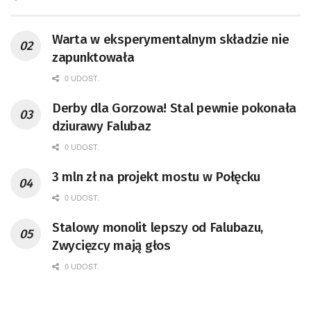
Warta w eksperymentalnym składzie nie
zapunktowała
0 UDOST.
Derby dla Gorzowa! Stal pewnie pokonała
dziurawy Falubaz
0 UDOST.
3 mln zł na projekt mostu w Połęcku
0 UDOST.
Stalowy monolit lepszy od Falubazu,
Zwycięzcy mają głos
0 UDOST.