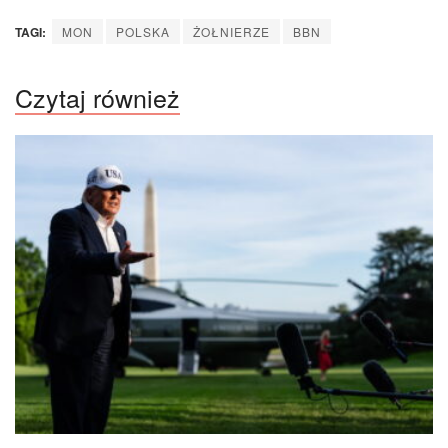
TAGI:
MON
POLSKA
ŻOŁNIERZE
BBN
Czytaj również