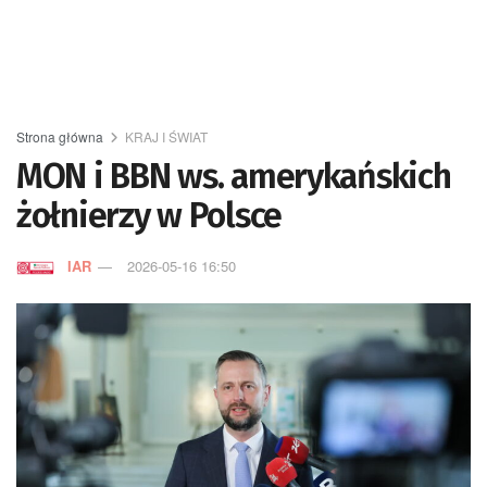
Strona główna
KRAJ I ŚWIAT
MON i BBN ws. amerykańskich
żołnierzy w Polsce
IAR
2026-05-16 16:50