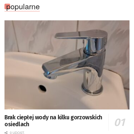
popularne
Brak ciepłej wody na kilku gorzowskich
osiedlach
0 UDOST.