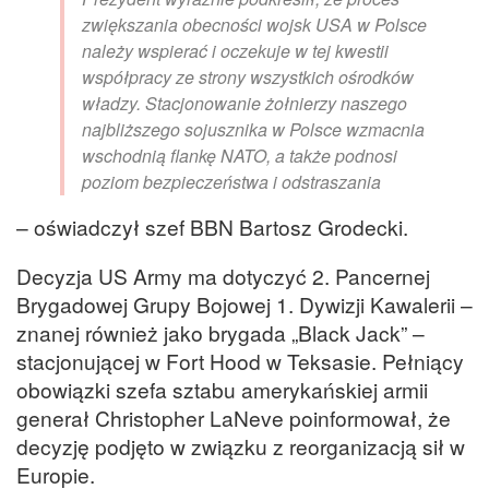
zwiększania obecności wojsk USA w Polsce
należy wspierać i oczekuje w tej kwestii
współpracy ze strony wszystkich ośrodków
władzy. Stacjonowanie żołnierzy naszego
najbliższego sojusznika w Polsce wzmacnia
wschodnią flankę NATO, a także podnosi
poziom bezpieczeństwa i odstraszania
– oświadczył szef BBN Bartosz Grodecki.
Decyzja US Army ma dotyczyć 2. Pancernej
Brygadowej Grupy Bojowej 1. Dywizji Kawalerii –
znanej również jako brygada „Black Jack” –
stacjonującej w Fort Hood w Teksasie. Pełniący
obowiązki szefa sztabu amerykańskiej armii
generał Christopher LaNeve poinformował, że
decyzję podjęto w związku z reorganizacją sił w
Europie.