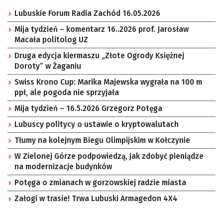
Lubuskie Forum Radia Zachód 16.05.2026
Mija tydzień – komentarz 16..2026 prof. Jarosław
Macała politolog UZ
Druga edycja kiermaszu „Złote Ogrody Księżnej
Doroty” w Żaganiu
Swiss Krono Cup: Marika Majewska wygrała na 100 m
ppł, ale pogoda nie sprzyjała
Mija tydzień – 16.5.2026 Grzegorz Potęga
Lubuscy politycy o ustawie o kryptowalutach
Tłumy na kolejnym Biegu Olimpijskim w Kołczynie
W Zielonej Górze podpowiedzą, jak zdobyć pieniądze
na modernizacje budynków
Potęga o zmianach w gorzowskiej radzie miasta
Załogi w trasie! Trwa Lubuski Armagedon 4X4