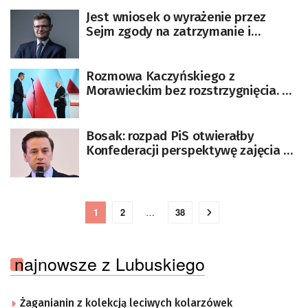
Jest wniosek o wyrażenie przez
Sejm zgody na zatrzymanie i
przymusowe doprowadzenie do
prokuratury posła Wosia
Rozmowa Kaczyńskiego z
Morawieckim bez rozstrzygnięcia. W
piątek oświadczenie prezesa PiS
[AKTUALIZOWANY]
Bosak: rozpad PiS otwierałby
Konfederacji perspektywę zajęcia na
prawicy pozycji numer jeden
1
2
…
38
najnowsze z Lubuskiego
Żaganianin z kolekcją leciwych kolarzówek