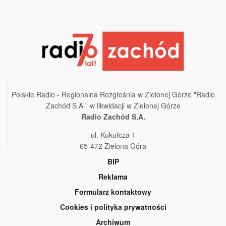
Polskie Radio - Regionalna Rozgłośnia w Zielonej Górze "Radio
Zachód S.A." w likwidacji w Zielonej Górze
Radio Zachód S.A.
ul. Kukułcza 1
65-472 Zielona Góra
BIP
Reklama
Formularz kontaktowy
Cookies i polityka prywatności
Archiwum