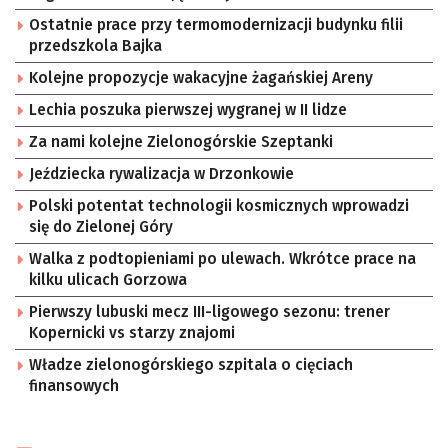
Ostatnie prace przy termomodernizacji budynku filii
przedszkola Bajka
Kolejne propozycje wakacyjne żagańskiej Areny
Lechia poszuka pierwszej wygranej w II lidze
Za nami kolejne Zielonogórskie Szeptanki
Jeździecka rywalizacja w Drzonkowie
Polski potentat technologii kosmicznych wprowadzi
się do Zielonej Góry
Walka z podtopieniami po ulewach. Wkrótce prace na
kilku ulicach Gorzowa
Pierwszy lubuski mecz III-ligowego sezonu: trener
Kopernicki vs starzy znajomi
Władze zielonogórskiego szpitala o cięciach
finansowych