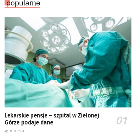
popularne
Lekarskie pensje – szpital w Zielonej
Górze podaje dane
0 UDOST.