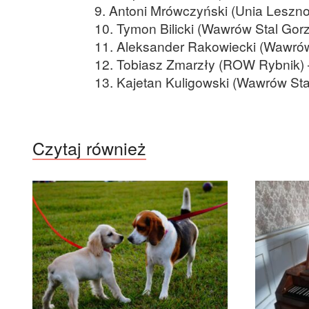
9. Antoni Mrówczyński (Unia Leszno)
10. Tymon Bilicki (Wawrów Stal Gorz
11. Aleksander Rakowiecki (Wawrów S
12. Tobiasz Zmarzły (ROW Rybnik) –
13. Kajetan Kuligowski (Wawrów Sta
Czytaj również