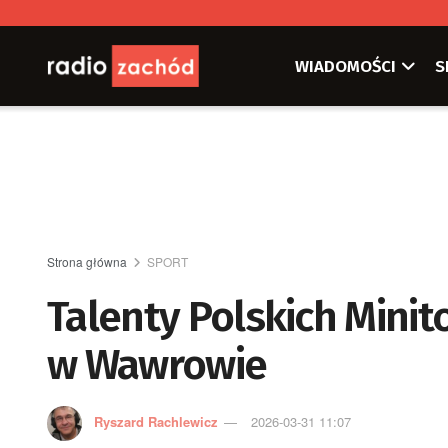
WIADOMOŚCI
S
Strona główna
SPORT
Talenty Polskich Mini
w Wawrowie
Ryszard Rachlewicz
2026-03-31 11:07