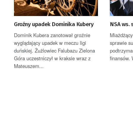
Groźny upadek Dominika Kubery
NSA ws. s
Dominik Kubera zanotował groźnie
Miażdżący
wyglądający upadek w meczu ligi
sprawie su
duńskiej. Żużlowiec Falubazu Zielona
podtrzyma
Góra uczestniczył w kraksie wraz z
finansów. 
Mateuszem...