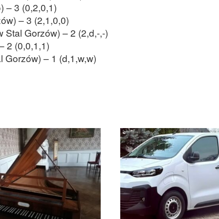
 – 3 (0,2,0,1)
ów) – 3 (2,1,0,0)
tal Gorzów) – 2 (2,d,-,-)
 2 (0,0,1,1)
l Gorzów) – 1 (d,1,w,w)