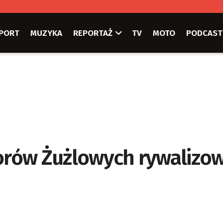
PORT
MUZYKA
REPORTAŻ
TV
MOTO
PODCAST
torów Żużlowych rywalizo