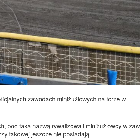
oficjalnych zawodach miniżużlowych na torze w
ch, pod taką nazwą rywalizowali miniżużlowcy w za
órzy takowej jeszcze nie posiadają.