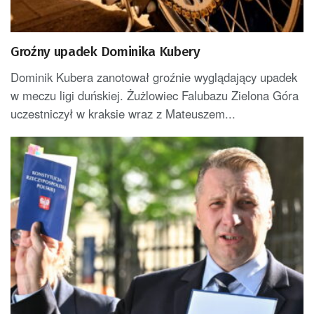
Groźny upadek Dominika Kubery
Dominik Kubera zanotował groźnie wyglądający upadek
w meczu ligi duńskiej. Żużlowiec Falubazu Zielona Góra
uczestniczył w kraksie wraz z Mateuszem...