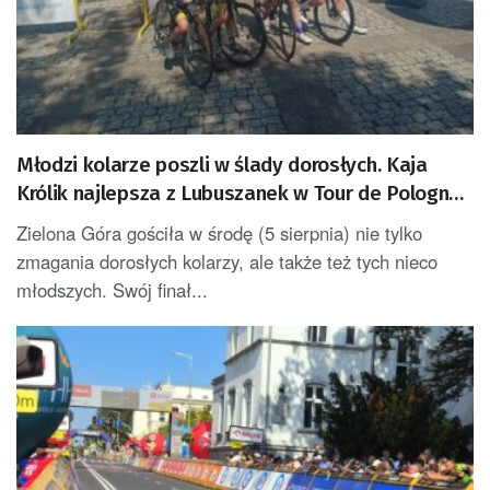
Młodzi kolarze poszli w ślady dorosłych. Kaja
Królik najlepsza z Lubuszanek w Tour de Pologne
Junior
Zielona Góra gościła w środę (5 sierpnia) nie tylko
zmagania dorosłych kolarzy, ale także też tych nieco
młodszych. Swój finał...