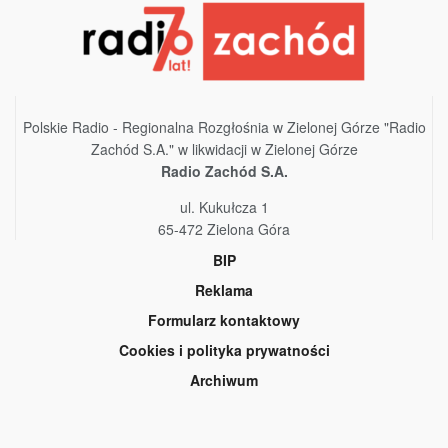
Polskie Radio - Regionalna Rozgłośnia w Zielonej Górze "Radio
Zachód S.A." w likwidacji w Zielonej Górze
Radio Zachód S.A.
ul. Kukułcza 1
65-472 Zielona Góra
BIP
Reklama
Formularz kontaktowy
Cookies i polityka prywatności
Archiwum