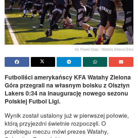
fot. Paweł Zając / Wataha Zielona Góra
Futboliści amerykańscy KFA Watahy Zielona
Góra przegrali na własnym boisku z Olsztyn
Lakers 0:34 na inaugurację nowego sezonu
Polskiej Futbol Ligi.
Wynik został ustalony już w pierwszej połowie,
którą przyjezdni świetnie rozpoczęli. O
przebiegu meczu mówi prezes Watahy,