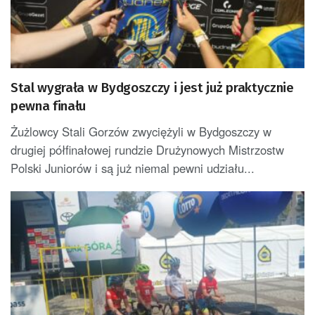
Stal wygrała w Bydgoszczy i jest już praktycznie
pewna finału
Żużlowcy Stali Gorzów zwyciężyli w Bydgoszczy w
drugiej półfinałowej rundzie Drużynowych Mistrzostw
Polski Juniorów i są już niemal pewni udziału...