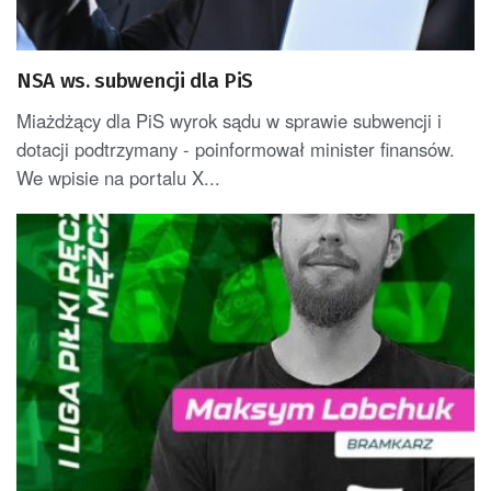
NSA ws. subwencji dla PiS
Miażdżący dla PiS wyrok sądu w sprawie subwencji i
dotacji podtrzymany - poinformował minister finansów.
We wpisie na portalu X...