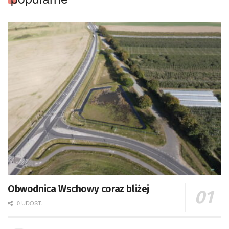
Obwodnica Wschowy coraz bliżej
0 UDOST.