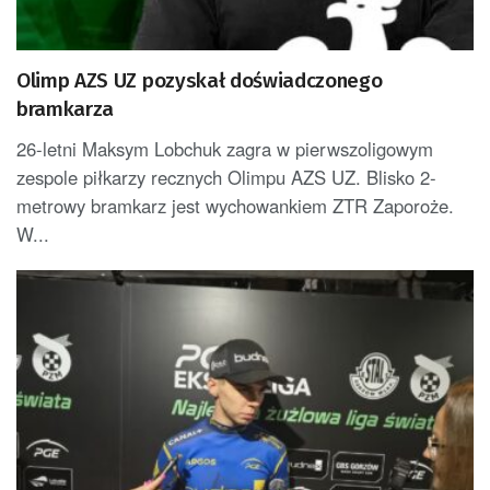
Olimp AZS UZ pozyskał doświadczonego
bramkarza
26-letni Maksym Lobchuk zagra w pierwszoligowym
zespole piłkarzy recznych Olimpu AZS UZ. Blisko 2-
metrowy bramkarz jest wychowankiem ZTR Zaporoże.
W...