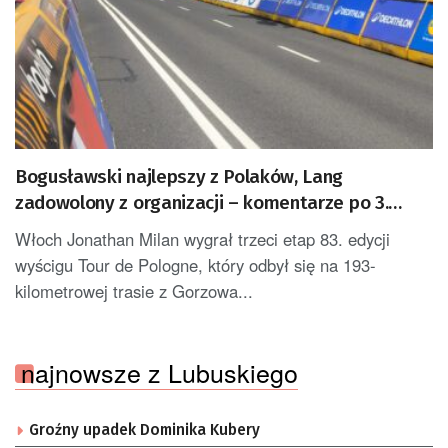
Bogusławski najlepszy z Polaków, Lang
zadowolony z organizacji – komentarze po 3.
etapie Tour de Pologne
Włoch Jonathan Milan wygrał trzeci etap 83. edycji
wyścigu Tour de Pologne, który odbył się na 193-
kilometrowej trasie z Gorzowa...
najnowsze z Lubuskiego
Groźny upadek Dominika Kubery