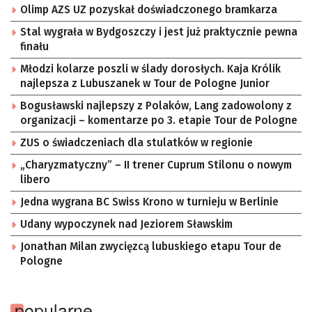
Olimp AZS UZ pozyskał doświadczonego bramkarza
Stal wygrała w Bydgoszczy i jest już praktycznie pewna
finału
Młodzi kolarze poszli w ślady dorosłych. Kaja Królik
najlepsza z Lubuszanek w Tour de Pologne Junior
Bogusławski najlepszy z Polaków, Lang zadowolony z
organizacji – komentarze po 3. etapie Tour de Pologne
ZUS o świadczeniach dla stulatków w regionie
„Charyzmatyczny” – II trener Cuprum Stilonu o nowym
libero
Jedna wygrana BC Swiss Krono w turnieju w Berlinie
Udany wypoczynek nad Jeziorem Sławskim
Jonathan Milan zwycięzcą lubuskiego etapu Tour de
Pologne
popularne