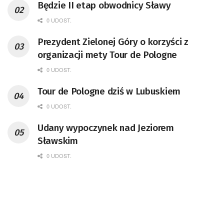
Będzie II etap obwodnicy Sławy
0 UDOST.
Prezydent Zielonej Góry o korzyści z
organizacji mety Tour de Pologne
0 UDOST.
Tour de Pologne dziś w Lubuskiem
0 UDOST.
Udany wypoczynek nad Jeziorem
Sławskim
0 UDOST.