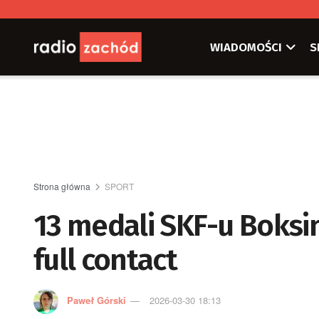
WIADOMOŚCI
S
Strona główna
SPORT
13 medali SKF-u Boksi
full contact
Paweł Górski
2026-03-30 18:13