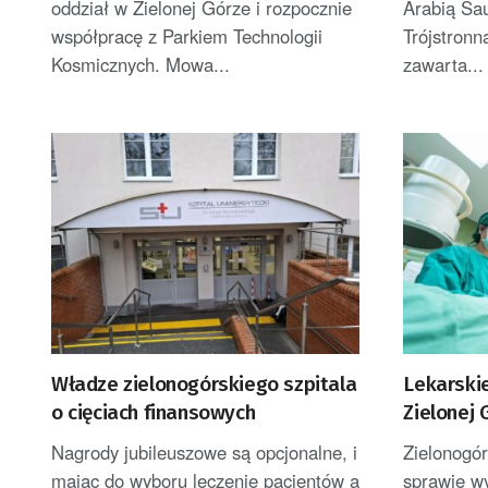
oddział w Zielonej Górze i rozpocznie
Arabią Sau
współpracę z Parkiem Technologii
Trójstron
Kosmicznych. Mowa...
zawarta...
Władze zielonogórskiego szpitala
Lekarskie
o cięciach finansowych
Zielonej
Nagrody jubileuszowe są opcjonalne, i
Zielonogór
mając do wyboru leczenie pacjentów a
sprawie w