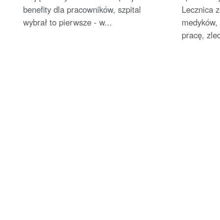
benefity dla pracowników, szpital
Lecznica 
wybrał to pierwsze - w...
medyków, 
pracę, zlec