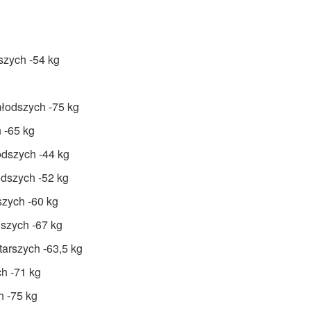
szych -54 kg
młodszych -75 kg
 -65 kg
odszych -44 kg
dszych -52 kg
szych -60 kg
szych -67 kg
arszych -63,5 kg
ch -71 kg
h -75 kg