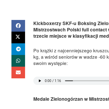
Kickboxerzy SKF-u Boksing Zielon
Mistrzostwach Polski full contac
trzecie miejsce w klasyfikacji med
Po krążki z najcenniejszego kruszcu
kg, a wśród seniorów w wadze -60 k
swoim występie:
Medale Zielonogórzan w Mistrzostw