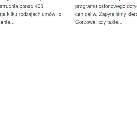
zatrudnia ponad 400
programu osłonowego doty
na kilku rodzajach umów: o
cen paliw. Zapytaliśmy kie
enie...
Gorzowa, czy takie...