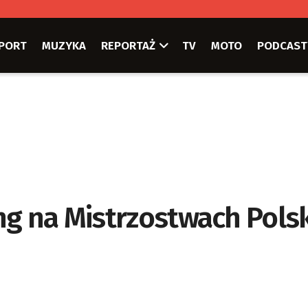
PORT
MUZYKA
REPORTAŻ
TV
MOTO
PODCAST
ng na Mistrzostwach Polsk