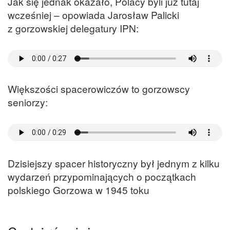
Jak się jednak okazało, Polacy byli już tutaj
wcześniej – opowiada Jarosław Palicki
z gorzowskiej delegatury IPN:
Większości spacerowiczów to gorzowscy
seniorzy:
Dzisiejszy spacer historyczny był jednym z kilku
wydarzeń przypominających o początkach
polskiego Gorzowa w 1945 toku