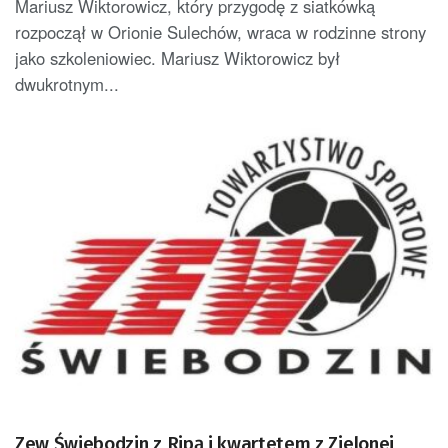
Mariusz Wiktorowicz, który przygodę z siatkówką
rozpoczął w Orionie Sulechów, wraca w rodzinne strony
jako szkoleniowiec. Mariusz Wiktorowicz był
dwukrotnym...
Zew Świebodzin z Ripą i kwartetem z Zielonej