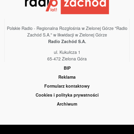
Polskie Radio - Regionalna Rozgłośnia w Zielonej Górze "Radio
Zachód S.A." w likwidacji w Zielonej Górze
Radio Zachód S.A.
ul. Kukułcza 1
65-472 Zielona Góra
BIP
Reklama
Formularz kontaktowy
Cookies i polityka prywatności
Archiwum