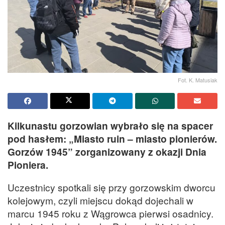
Fot. K. Matusiak
Kilkunastu gorzowian wybrało się na spacer
pod hasłem: „Miasto ruin – miasto pionierów.
Gorzów 1945” zorganizowany z okazji Dnia
Pioniera.
Uczestnicy spotkali się przy gorzowskim dworcu
kolejowym, czyli miejscu dokąd dojechali w
marcu 1945 roku z Wągrowca pierwsi osadnicy.