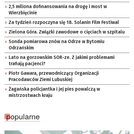
2,5 miliona dofinansowania na drogę i most w
Wierzbięcinie
Za tydzień rozpoczyna się 18. Solanin Film Festiwal
Zielona Góra. Związki zawodowe o cięciach w szpitalu
Sonda pomiarowa znów na Odrze w Bytomiu
Odrzańskim
Lato na gorzowskim SOR-ze. Z jakimi problemami
trafiają pacjenci?
Piotr Gawara, przewodniczący Organizacji
Pracodawców Ziemi Lubuskiej
Żagańska policjantka i jej pies powalczą w
mistrzostwach kraju
popularne