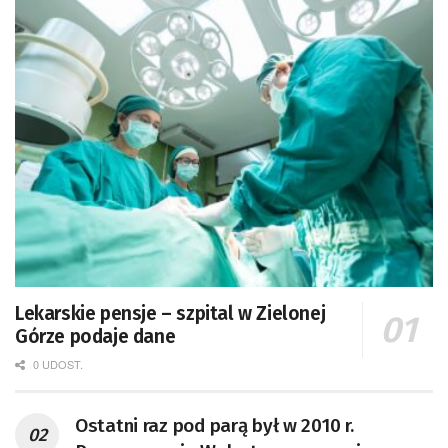
Lekarskie pensje – szpital w Zielonej
Górze podaje dane
0 UDOST.
Ostatni raz pod parą był w 2010 r.