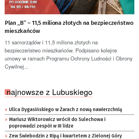
Plan „B” – 11,5 miliona złotych na bezpieczeństwo
mieszkańców
11 samorządów i 11,5 miliona złotych na
bezpieczeństwo mieszkańców. Podpisano kolejne
umowy w ramach Programu Ochrony Ludności i Obrony
Cywilnej...
najnowsze z Lubuskiego
Ulica Dygasińskiego w Żarach z nową nawierzchnią
Mariusz Wiktorowicz wrócił do Sulechowa i
poprowadzi zespół w III lidze
Zew Świebodzin z Ripą i kwartetem z Zielonej Góry