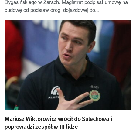
Dygasińskiego w Żarach. Magistrat podpisał umowę na
budowę od podstaw drogi dojazdowej do...
Mariusz Wiktorowicz wrócił do Sulechowa i
poprowadzi zespół w III lidze