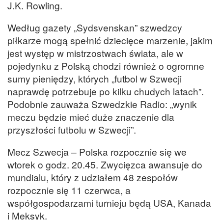
J.K. Rowling.
Według gazety „Sydsvenskan” szwedzcy
piłkarze mogą spełnić dziecięce marzenie, jakim
jest występ w mistrzostwach świata, ale w
pojedynku z Polską chodzi również o ogromne
sumy pieniędzy, których „futbol w Szwecji
naprawdę potrzebuje po kilku chudych latach”.
Podobnie zauważa Szwedzkie Radio: „wynik
meczu będzie mieć duże znaczenie dla
przyszłości futbolu w Szwecji”.
Mecz Szwecja – Polska rozpocznie się we
wtorek o godz. 20.45. Zwycięzca awansuje do
mundialu, który z udziałem 48 zespołów
rozpocznie się 11 czerwca, a
współgospodarzami turnieju będą USA, Kanada
i Meksyk.