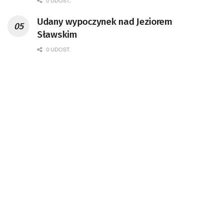
Udany wypoczynek nad Jeziorem
Sławskim
0 UDOST.