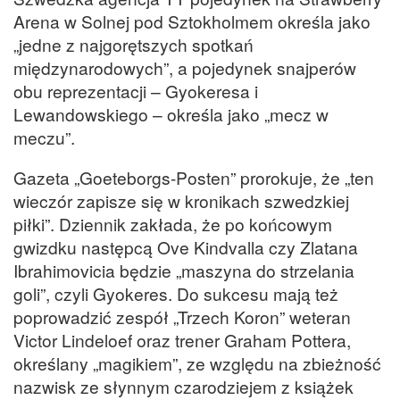
Arena w Solnej pod Sztokholmem określa jako
„jedne z najgorętszych spotkań
międzynarodowych”, a pojedynek snajperów
obu reprezentacji – Gyokeresa i
Lewandowskiego – określa jako „mecz w
meczu”.
Gazeta „Goeteborgs-Posten” prorokuje, że „ten
wieczór zapisze się w kronikach szwedzkiej
piłki”. Dziennik zakłada, że po końcowym
gwizdku następcą Ove Kindvalla czy Zlatana
Ibrahimovicia będzie „maszyna do strzelania
goli”, czyli Gyokeres. Do sukcesu mają też
poprowadzić zespół „Trzech Koron” weteran
Victor Lindeloef oraz trener Graham Pottera,
określany „magikiem”, ze względu na zbieżność
nazwisk ze słynnym czarodziejem z książek