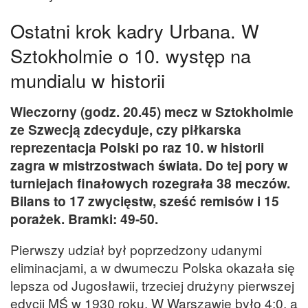
Ostatni krok kadry Urbana. W
Sztokholmie o 10. występ na
mundialu w historii
Wieczorny (godz. 20.45) mecz w Sztokholmie
ze Szwecją zdecyduje, czy piłkarska
reprezentacja Polski po raz 10. w historii
zagra w mistrzostwach świata. Do tej pory w
turniejach finałowych rozegrała 38 meczów.
Bilans to 17 zwycięstw, sześć remisów i 15
porażek. Bramki: 49-50.
Pierwszy udział był poprzedzony udanymi
eliminacjami, a w dwumeczu Polska okazała się
lepsza od Jugosławii, trzeciej drużyny pierwszej
edycji MŚ w 1930 roku. W Warszawie było 4:0, a