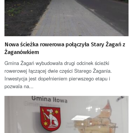
Nowa ścieżka rowerowa połączyła Stary Żagań z
Żaganówkiem
Gmina Żagań wybudowała drugi odcinek ścieżki
rowerowej łączącej dwie części Starego Żagania.
Inwestycja jest dopełnieniem pierwszego etapu i
pozwala na...