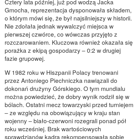
Cztery lata później, już pod wodzą Jacka
Gmocha, reprezentacja dysponowała składem,
o którym mówi się, że był najsilniejszy w historii.
Nie zdołała jednak wywalczyć miejsca w
pierwszej czwórce, co wówczas przyjęto z
rozczarowaniem. Kluczowa również okazała się
porażka z ekipą gospodarzy – 0:2 w drugiej
fazie grupowej.
W 1982 roku w Hiszpanii Polacy trenowani
przez Antoniego Piechniczka nawiązali do
dokonań drużyny Górskiego. O tym mundialu
można powiedzieć, że dobry wynik rodził się w
bólach. Ostatni mecz towarzyski przed turniejem
– ze względu na obowiązujący w kraju stan
wojenny – biało-czerwoni rozegrali ponad pół
roku wcześniej. Brak wartościowych
sprawdzianów kadra rekompensowała sobie