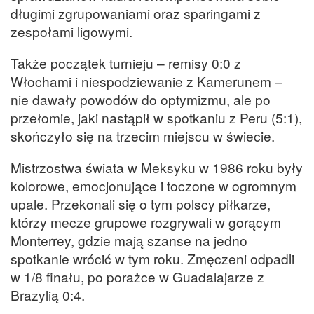
długimi zgrupowaniami oraz sparingami z
zespołami ligowymi.
Także początek turnieju – remisy 0:0 z
Włochami i niespodziewanie z Kamerunem –
nie dawały powodów do optymizmu, ale po
przełomie, jaki nastąpił w spotkaniu z Peru (5:1),
skończyło się na trzecim miejscu w świecie.
Mistrzostwa świata w Meksyku w 1986 roku były
kolorowe, emocjonujące i toczone w ogromnym
upale. Przekonali się o tym polscy piłkarze,
którzy mecze grupowe rozgrywali w gorącym
Monterrey, gdzie mają szanse na jedno
spotkanie wrócić w tym roku. Zmęczeni odpadli
w 1/8 finału, po porażce w Guadalajarze z
Brazylią 0:4.