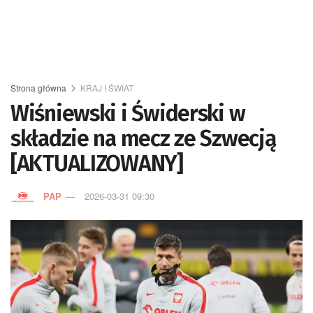
Strona główna
KRAJ I ŚWIAT
Wiśniewski i Świderski w
składzie na mecz ze Szwecją
[AKTUALIZOWANY]
PAP
2026-03-31 09:30