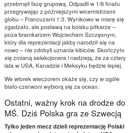
przebrnęli fazę grupową. Odpadli w 1/8 finału
przegrywając z późniejszymi wicemistrzami
globu – Francuzami 1:3. Wynikowo w miarę się
zgadzało, ale postawą na boisku piłkarze –
poza bramkarzem Wojciechem Szczęsnym,
który dla reprezentacji jakby narodził się na
nowo – nie zdobyli uznania kibiców. Skończyło
się zmianą selekcjonera i nadzieją, że za cztery
lata w USA, Kanadzie i Meksyku będzie lepiej.
We wtorek wieczorem okaże się, czy w ogóle
biało-czerwoni wybiorą się za ocean.
Ostatni, ważny krok na drodze do
MŚ. Dziś Polska gra ze Szwecją
Tylko jeden mecz dzieli reprezentację Polski