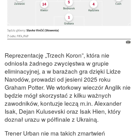
Reprezentację „Trzech Koron”, która nie
odniosła żadnego zwycięstwa w grupie
eliminacyjnej, a w barażach gra dzięki Lidze
Narodów, prowadzi od jesieni 2025 roku
Graham Potter. We wtorkowy wieczór Anglik nie
będzie mógł skorzystać z kilku ważnych
zawodników, kontuzje leczą m.in. Alexander
Isak, Dejan Kulusevski oraz Isak Hien, który
doznał urazu w półfinale z Ukrainą.
Trener Urban nie ma takich zmartwień