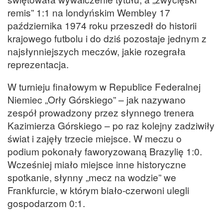
remis” 1:1 na londyńskim Wembley 17
października 1974 roku przeszedł do historii
krajowego futbolu i do dziś pozostaje jednym z
najsłynniejszych meczów, jakie rozegrała
reprezentacja.
W turnieju finałowym w Republice Federalnej
Niemiec „Orły Górskiego” – jak nazywano
zespół prowadzony przez słynnego trenera
Kazimierza Górskiego – po raz kolejny zadziwiły
świat i zajęły trzecie miejsce. W meczu o
podium pokonały faworyzowaną Brazylię 1:0.
Wcześniej miało miejsce inne historyczne
spotkanie, słynny „mecz na wodzie” we
Frankfurcie, w którym biało-czerwoni ulegli
gospodarzom 0:1.