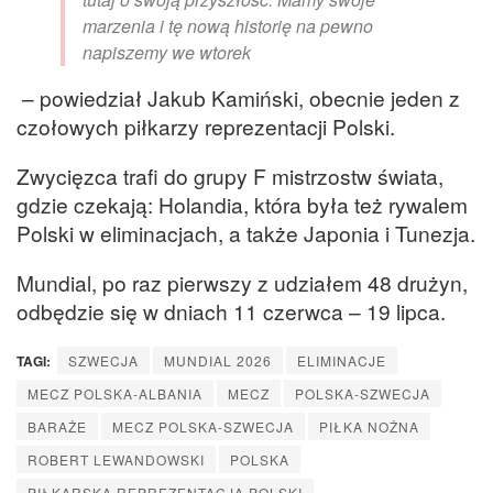
marzenia i tę nową historię na pewno
napiszemy we wtorek
– powiedział Jakub Kamiński, obecnie jeden z
czołowych piłkarzy reprezentacji Polski.
Zwycięzca trafi do grupy F mistrzostw świata,
gdzie czekają: Holandia, która była też rywalem
Polski w eliminacjach, a także Japonia i Tunezja.
Mundial, po raz pierwszy z udziałem 48 drużyn,
odbędzie się w dniach 11 czerwca – 19 lipca.
TAGI:
SZWECJA
MUNDIAL 2026
ELIMINACJE
MECZ POLSKA-ALBANIA
MECZ
POLSKA-SZWECJA
BARAŻE
MECZ POLSKA-SZWECJA
PIŁKA NOŻNA
ROBERT LEWANDOWSKI
POLSKA
PIŁKARSKA REPREZENTACJA POLSKI