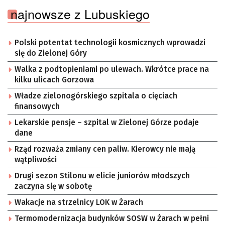
najnowsze z Lubuskiego
Polski potentat technologii kosmicznych wprowadzi
się do Zielonej Góry
Walka z podtopieniami po ulewach. Wkrótce prace na
kilku ulicach Gorzowa
Władze zielonogórskiego szpitala o cięciach
finansowych
Lekarskie pensje – szpital w Zielonej Górze podaje
dane
Rząd rozważa zmiany cen paliw. Kierowcy nie mają
wątpliwości
Drugi sezon Stilonu w elicie juniorów młodszych
zaczyna się w sobotę
Wakacje na strzelnicy LOK w Żarach
Termomodernizacja budynków SOSW w Żarach w pełni