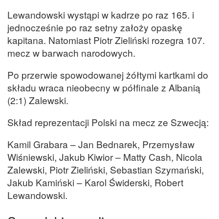
Lewandowski wystąpi w kadrze po raz 165. i
jednocześnie po raz setny założy opaskę
kapitana. Natomiast Piotr Zieliński rozegra 107.
mecz w barwach narodowych.
Po przerwie spowodowanej żółtymi kartkami do
składu wraca nieobecny w półfinale z Albanią
(2:1) Zalewski.
Skład reprezentacji Polski na mecz ze Szwecją:
Kamil Grabara – Jan Bednarek, Przemysław
Wiśniewski, Jakub Kiwior – Matty Cash, Nicola
Zalewski, Piotr Zieliński, Sebastian Szymański,
Jakub Kamiński – Karol Świderski, Robert
Lewandowski.