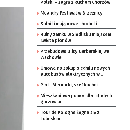
Polski – zagra z Ruchem Chorzów!
Meandry Festiwal w Brzeźnicy
Solniki mają nowe chodniki
Ruiny zamku w Siedlisku miejscem
święta plonów
Przebudowa ulicy Garbarskiej we
Wschowie
Umowa na zakup siedmiu nowych
autobusów elektrycznych w
Zielonej Górze
Piotr Biernacki, szef kuchni
Mieszkaniowa pomoc dla młodych
gorzowian
Tour de Pologne żegna się z
Lubuskim