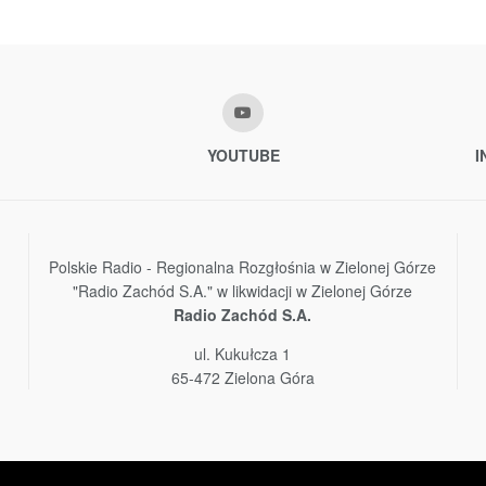
YOUTUBE
I
Polskie Radio - Regionalna Rozgłośnia w Zielonej Górze
"Radio Zachód S.A." w likwidacji w Zielonej Górze
Radio Zachód S.A.
ul. Kukułcza 1
65-472 Zielona Góra