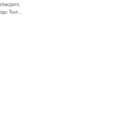
rbacjami,
igu Tour...