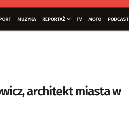
PORT
MUZYKA
REPORTAŻ
TV
MOTO
PODCAST
wicz, architekt miasta w