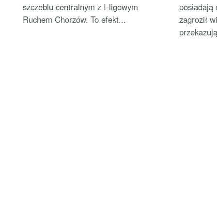
szczeblu centralnym z I-ligowym
posiadają 
Ruchem Chorzów. To efekt...
zagroził 
przekazuj