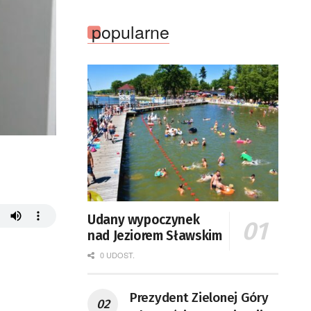
popularne
Udany wypoczynek
nad Jeziorem Sławskim
0 UDOST.
Prezydent Zielonej Góry