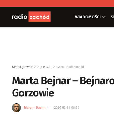
WIADOMOŚCI
S
Strona główna
AUDYCJE
Gość Radia Zachód
Marta Bejnar – Bejnaro
Gorzowie
Marcin Sasim
2026-03-31 08:30