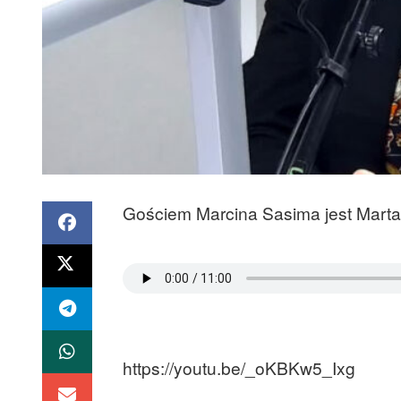
Gościem Marcina Sasima jest Marta 
https://youtu.be/_oKBKw5_Ixg