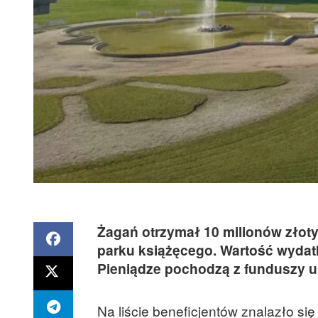
Żagań otrzymał 10 milionów złotyc
parku książęcego. Wartość wydatk
Pieniądze pochodzą z funduszy u
Na liście beneficjentów znalazło si