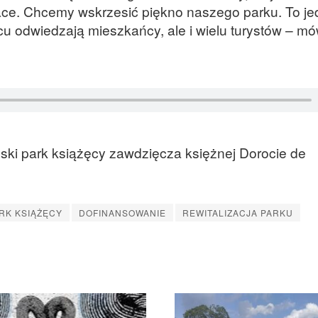
ace. Chcemy wskrzesić piękno naszego parku. To je
cu odwiedzają mieszkańcy, ale i wielu turystów – mó
ski park książęcy zawdzięcza księżnej Dorocie de
RK KSIĄŻĘCY
DOFINANSOWANIE
REWITALIZACJA PARKU