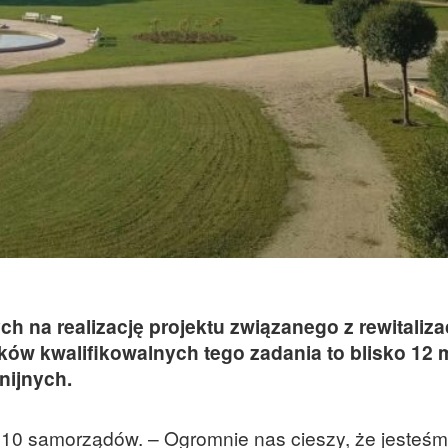
h na realizację projektu związanego z rewitaliza
ów kwalifikowalnych tego zadania to blisko 12 
nijnych.
ę 10 samorządów. – Ogromnie nas cieszy, że jesteśm