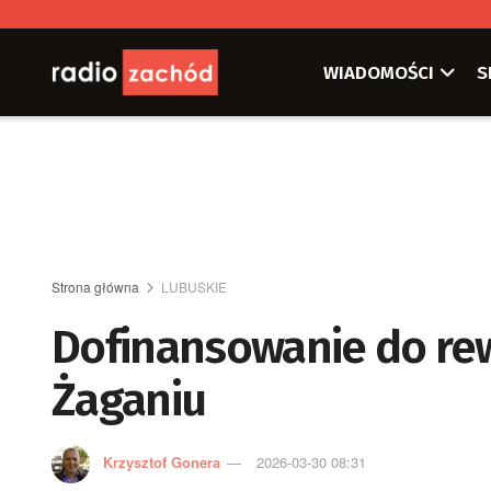
WIADOMOŚCI
S
Strona główna
LUBUSKIE
Dofinansowanie do rewi
Żaganiu
Krzysztof Gonera
2026-03-30 08:31