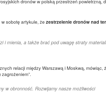
rosyjskich dronów w polską przestrzeń powietrzną, d
 w sobotę artykule, że
zestrzelenie dronów nad te
zi i mienia, a także brać pod uwagę straty materia
cznych relacji między Warszawą i Moskwą, mówiąc, 
) zagrożeniem”.
emy w obronność. Rozwijamy nasze możliwości