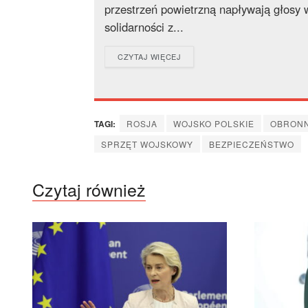
przestrzeń powietrzną napływają głosy w
solidarności z...
DETAILS
CZYTAJ WIĘCEJ
TAGI:
ROSJA
WOJSKO POLSKIE
OBRON
SPRZĘT WOJSKOWY
BEZPIECZEŃSTWO
Czytaj również