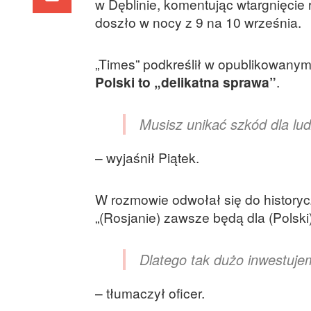
w Dęblinie, komentując wtargnięcie 
doszło w nocy z 9 na 10 września.
„Times” podkreślił w opublikowanym
Polski to „delikatna sprawa”
.
Musisz unikać szkód dla lud
– wyjaśnił Piątek.
W rozmowie odwołał się do history
„(Rosjanie) zawsze będą dla (Polski
Dlatego tak dużo inwestuj
– tłumaczył oficer.