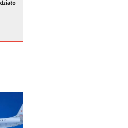
 działo