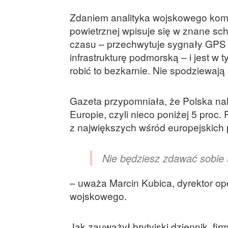
Zdaniem analityka wojskowego koma
powietrznej wpisuje się w znane sche
czasu – przechwytuje sygnały GPS i
infrastrukturę podmorską – i jest 
robić to bezkarnie. Nie spodziewaj
Gazeta przypomniała, że Polska na
Europie, czyli nieco poniżej 5 proc.
z największych wśród europejskich
Nie będziesz zdawać sobie 
– uważa Marcin Kubica, dyrektor op
wojskowego.
Jak zauważył brytyjski dziennik, fir