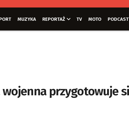
PORT
MUZYKA
REPORTAŻ
TV
MOTO
PODCAST
 wojenna przygotowuje si