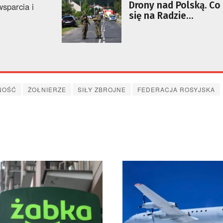
Drony nad Polską. Co
sparcia i
się na Radzie
Bezpieczeństwa ONZ
NOŚĆ
ŻOŁNIERZE
SIŁY ZBROJNE
FEDERACJA ROSYJSKA