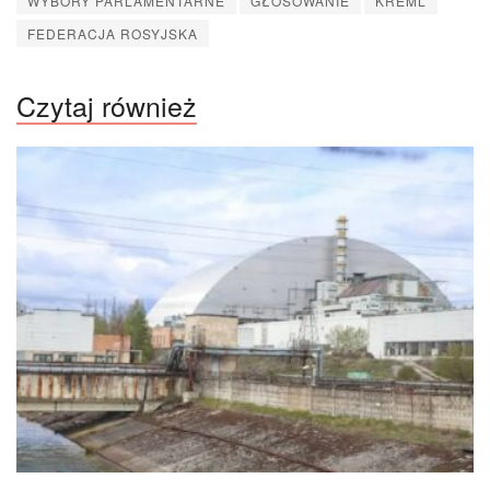
WYBORY PARLAMENTARNE
GŁOSOWANIE
KREML
FEDERACJA ROSYJSKA
Czytaj również