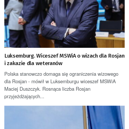
Luksemburg. Wiceszef MSWiA o wizach dla Rosjan
i zakazie dla weteranów
Polska stanowczo domaga się ograniczenia wizowego
dla Rosjan - mówił w Luksemburgu wiceszef MSWiA
Maciej Duszczyk. Rosnąca liczba Rosjan
przyjeżdżających...