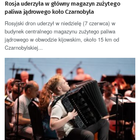
Rosja uderzyła w główny magazyn zużytego
paliwa jądrowego koło Czarnobyla
Rosyjski dron uderzył w niedzielę (7 czerwca) w
budynek centralnego magazynu zużytego paliwa
jądrowego w obwodzie kijowskim, około 15 km od
Czarnobylskiej...