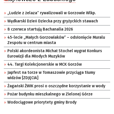
„Ludzie z żelaza” rywalizowali w Gorzowie Wlkp.
Wędkarski Dzień Dziecka przy gryżyckich stawach
8 czerwca startują Bachanalia 2026
45-lecie „Małych Gorzowiaków” – odsłonięcie Muralu
Zespołu w centrum miasta
Polski akordeonista Michał Stochel wygrał Konkurs
Eurowizji dla Młodych Muzyków
44. Targi Kolekcjonerskie w MCK Gorzów
Japfest na torze w Tomaszowie przyciąga tłumy
widzów [ZDJĘCIA]
Żagański ŻWIK prosi o oszczędne korzystanie w wody
Pożar budynku mieszkalnego w Zielonej Górze
Wodociągowe priorytety gminy Brody