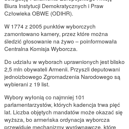
Biura Instytucji Demokratycznych i Praw
Człowieka OBWE (ODIHR).
W 1774 z 2005 punktów wyborczych
zamontowano kamery, przez które można
śledzić głosowanie na żywo – poinformowała
Centralna Komisja Wyborcza.
Do udziału w wyborach uprawnionych jest blisko
2,5 mln obywateli Armenii. Przyszli deputowani
jednoizbowego Zgromadzenia Narodowego są
wybierani z 19 list.
Wybory wyłonią co najmniej 101
parlamentarzystów, których kadencja trwa pięć
lat. Liczba objętych mandatów może okazać się
wyższa, bo armeńska ordynacja wyborcza
przewiduje mechanizmy wyrównawcze, które