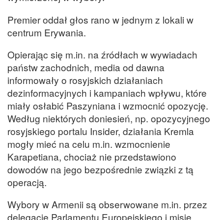
Premier oddał głos rano w jednym z lokali w
centrum Erywania.
Opierając się m.in. na źródłach w wywiadach
państw zachodnich, media od dawna
informowały o rosyjskich działaniach
dezinformacyjnych i kampaniach wpływu, które
miały osłabić Paszyniana i wzmocnić opozycję.
Według niektórych doniesień, np. opozycyjnego
rosyjskiego portalu Insider, działania Kremla
mogły mieć na celu m.in. wzmocnienie
Karapetiana, chociaż nie przedstawiono
dowodów na jego bezpośrednie związki z tą
operacją.
Wybory w Armenii są obserwowane m.in. przez
delegację Parlamentu Europejskiego i misję