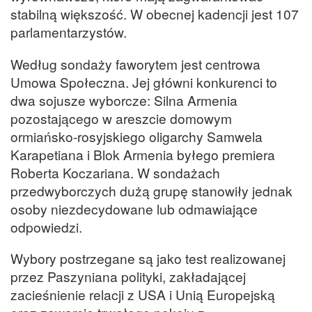
stabilną większość. W obecnej kadencji jest 107
parlamentarzystów.
Według sondaży faworytem jest centrowa
Umowa Społeczna. Jej główni konkurenci to
dwa sojusze wyborcze: Silna Armenia
pozostającego w areszcie domowym
ormiańsko-rosyjskiego oligarchy Samwela
Karapetiana i Blok Armenia byłego premiera
Roberta Koczariana. W sondażach
przedwyborczych dużą grupę stanowiły jednak
osoby niezdecydowane lub odmawiające
odpowiedzi.
Wybory postrzegane są jako test realizowanej
przez Paszyniana polityki, zakładającej
zacieśnienie relacji z USA i Unią Europejską