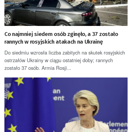
Co najmniej siedem osób zginęło, a 37 zostało
rannych w rosyjskich atakach na Ukrainę
Do siedmiu wzrosła liczba zabitych na skutek rosyjskich
ostrzałów Ukrainy w ciągu ostatniej doby; rannych
zostało 37 osób. Armia Rosji...