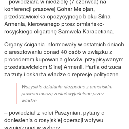
– powiedziała w niedzielę (7 czerwca) na
konferencji prasowej Gohar Melojan,
przedstawicielka opozycyjnego bloku Silna
Armenia, kierowanego przez ormiańsko-
rosyjskiego oligarchę Samwela Karapetiana.
Organy ścigania informowały w ostatnich dniach
o aresztowaniu ponad 40 osób w związku z
procederem kupowania głosów, przypisywanym
przedstawicielom Silnej Armenii. Partia odrzuca
zarzuty i oskarża władze o represje polityczne.
Wszystkie działania niezgodne z armeńskim
prawem muszą zostać wyjaśnione przez
władze
– powiedział z kolei Paszynian, pytany o
doniesienia o rosyjskiej operacji wpływu
wymierzonej w wybory.