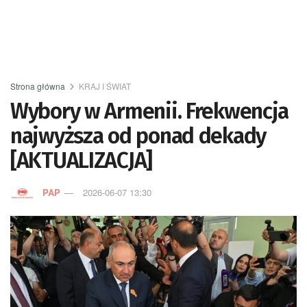
Strona główna
KRAJ I ŚWIAT
Wybory w Armenii. Frekwencja
najwyższa od ponad dekady
[AKTUALIZACJA]
PAP
2026-06-07 13:30