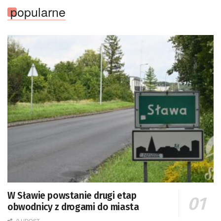
popularne
W Sławie powstanie drugi etap
obwodnicy z drogami do miasta
0 UDOST.