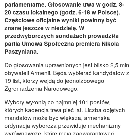
parlamentarne. Głosowanie trwa w godz. 8-
20 czasu lokalnego (godz. 6-18 w Polsce).
Częściowe oficjalne wyniki powinny być
znane jeszcze w niedzielę. W
przedwyborczych sondażach prowadziła
partia Umowa Społeczna premiera Nikola
Paszyniana.
Do głosowania uprawnionych jest blisko 2,5 mln
obywateli Armenii. Będą wybierać kandydatów z
19 list, którzy wejdą do jednoizbowego
Zgromadzenia Narodowego.
Wybory wyłonią co najmniej 101 posłów,
których kadencja trwa pięć lat. Liczba objętych
mandatów może być większa, armeńska
ordynacja wyborcza przewiduje mechanizmy
wyrównawcze, które mają zagwarantować