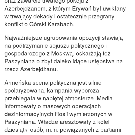
oraz zawarcie trwałego pokoju z
Azerbejdżanem, z którym Erywań był uwikłany
w trwający dekady i ostatecznie przegrany
konflikt o Górski Karabach.
Najważniejsze ugrupowania opozycji stawiają
na podtrzymanie sojuszu politycznego i
gospodarczego z Moskwą, oskarżają też
Paszyniana o zbyt daleko idące ustępstwa na
rzecz Azerbejdżanu.
Armeńska scena polityczna jest silnie
spolaryzowana, kampania wyborcza
przebiegała w napiętej atmosferze. Media
informowały o masowych operacjach
dezinformacyjnych Rosji wymierzonych w
Paszyniana. Władze aresztowały z kolei
dziesiątki osób, m.in. powiązanych z partiami