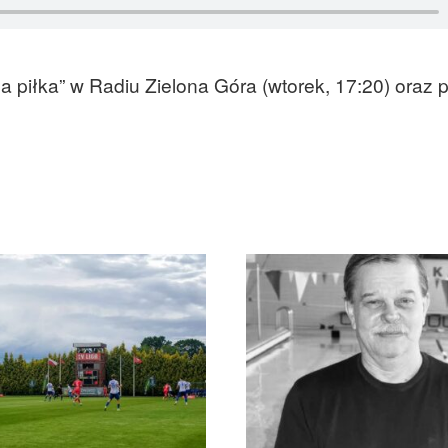
piłka” w Radiu Zielona Góra (wtorek, 17:20) oraz p