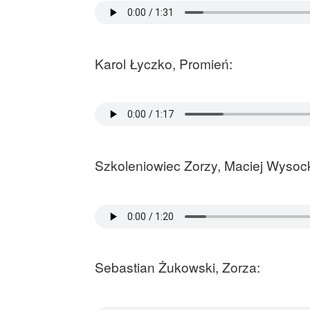
Karol Łyczko, Promień:
Szkoleniowiec Zorzy, Maciej Wysock
Sebastian Żukowski, Zorza: