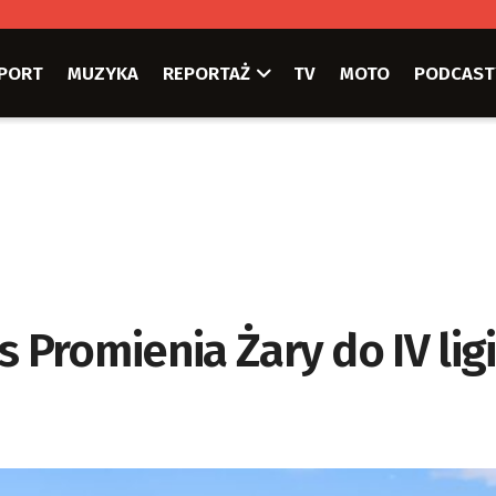
PORT
MUZYKA
REPORTAŻ
TV
MOTO
PODCAST
 Promienia Żary do IV ligi