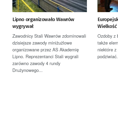
Lipno organizowało Wawrów
Europejsk
wygrywał
Wielkość 
[ZDJĘCIA]
Zawodnicy Stali Wawrów zdominowali
Ozdoby z b
dzisiejsze zawody miniżużlowe
także elem
organizowane przez AS Akademię
niektóre z
Lipno. Reprezentanci Stali wygrali
podziwiać.
zarówno zawody 4 rundy
Drużynowego...