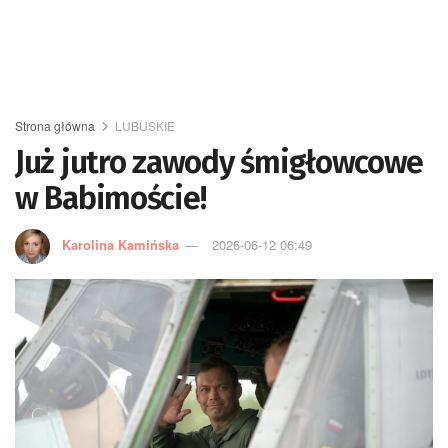
Strona główna
LUBUSKIE
Już jutro zawody śmigłowcowe
w Babimoście!
Karolina Kamińska
2026-06-12 06:49