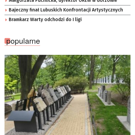
Małgorzata Puchlicka, dyrektor OREW w Gorzowie
Bajeczny finał Lubuskich Konfrontacji Artystycznych
Bramkarz Warty odchodzi do I ligi
popularne