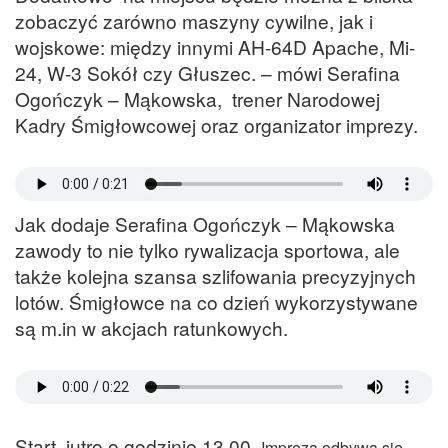
zobaczyć zarówno maszyny cywilne, jak i
wojskowe: między innymi AH-64D Apache, Mi-
24, W-3 Sokół czy Głuszec. – mówi Serafina
Ogończyk – Mąkowska, trener Narodowej
Kadry Śmigłowcowej oraz organizator imprezy.
Jak dodaje Serafina Ogończyk – Mąkowska
zawody to nie tylko rywalizacja sportowa, ale
także kolejna szansa szlifowania precyzyjnych
lotów. Śmigłowce na co dzień wykorzystywane
są m.in w akcjach ratunkowych.
Start jutro o godzinie 13.00.
Impreza odbywa się