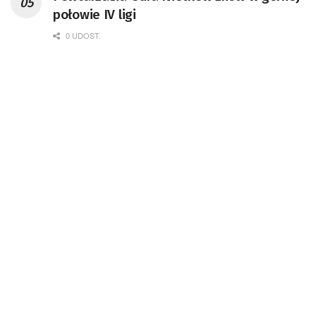
połowie IV ligi
0 UDOST.