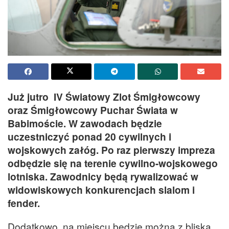
Już jutro IV Światowy Zlot Śmigłowcowy
oraz Śmigłowcowy Puchar Świata w
Babimoście. W zawodach będzie
uczestniczyć ponad 20 cywilnych i
wojskowych załóg. Po raz pierwszy impreza
odbędzie się na terenie cywilno-wojskowego
lotniska. Zawodnicy będą rywalizować w
widowiskowych konkurencjach slalom i
fender.
Dodatkowo na miejscu będzie można z bliska