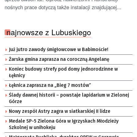
nośnych prace dotyczą także instalacji znajdującej...
najnowsze z Lubuskiego
Już jutro zawody śmigłowcowe w Babimoście!
Żarska gmina zaprasza na coroczną Angelanę
Koniec budowy strefy pod domy jednorodzinne w
Łęknicy
Łęknica zaprasza na „Bieg 7 mostów”
Ślady dawnej historii – powstaje lapidarium w Zielonej
Górze
Nowy zespół Astry zagra w siatkarskiej II lidze
Medale SP-5 Zielona Góra w Igrzyskach Młodzieży
Szkolnej w unihokeju