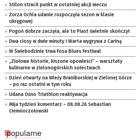
Stilon stracił punkt w ostatniej akcji meczu
Zorza Ochla udanie rozpoczęła sezon w klasie
okręgowej
Pogoń dobrze zaczęła, ale to Piast świetnie skończył
Dwa ciosy w dwie minuty i Warta wygrywa z Cariną
W Świebodzinie trwa Fosa Blues Festiwal
„Ziołowe historie, kiszone opowieści” – warsztaty
kulinarne w zielonogórskich sołectwach
Dzień otwarty na Wieży Braniborskiej w Zielonej Górze
– po raz ostatni w tym roku
Udana Ośno Triathlon reaktywacja
Mija tydzień komentarz – 08.08.26 Sebastian
Ciemnoczołowski
popularne