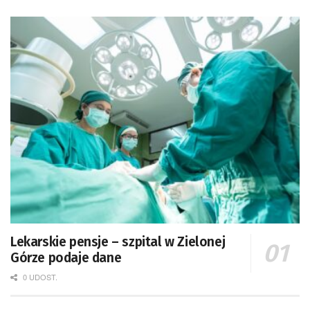
Lekarskie pensje – szpital w Zielonej
Górze podaje dane
0 UDOST.