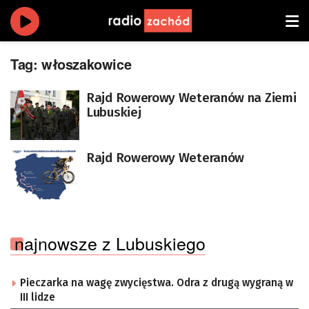
Tag:
włoszakowice
Rajd Rowerowy Weteranów na Ziemi
Lubuskiej
Rajd Rowerowy Weteranów
najnowsze z Lubuskiego
Pieczarka na wagę zwycięstwa. Odra z drugą wygraną w
III lidze