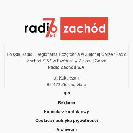
Polskie Radio - Regionalna Rozgłośnia w Zielonej Górze "Radio
Zachód S.A." w likwidacji w Zielonej Górze
Radio Zachód S.A.
ul. Kukułcza 1
65-472 Zielona Góra
BIP
Reklama
Formularz kontaktowy
Cookies i polityka prywatności
Archiwum