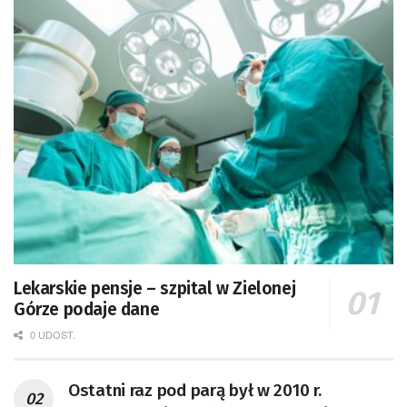
Lekarskie pensje – szpital w Zielonej
Górze podaje dane
0 UDOST.
Ostatni raz pod parą był w 2010 r.