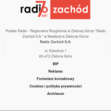
Polskie Radio - Regionalna Rozgłośnia w Zielonej Górze "Radio
Zachód S.A." w likwidacji w Zielonej Górze
Radio Zachód S.A.
ul. Kukułcza 1
65-472 Zielona Góra
BIP
Reklama
Formularz kontaktowy
Cookies i polityka prywatności
Archiwum