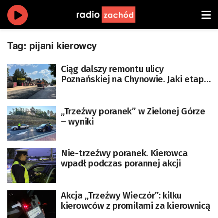
Tag:
pijani kierowcy
Ciąg dalszy remontu ulicy
Poznańskiej na Chynowie. Jaki etap
prac?
„Trzeźwy poranek” w Zielonej Górze
– wyniki
Nie-trzeźwy poranek. Kierowca
wpadł podczas porannej akcji
Akcja „Trzeźwy Wieczór”: kilku
kierowców z promilami za kierownicą