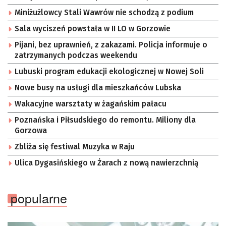
Miniżużlowcy Stali Wawrów nie schodzą z podium
Sala wyciszeń powstała w II LO w Gorzowie
Pijani, bez uprawnień, z zakazami. Policja informuje o
zatrzymanych podczas weekendu
Lubuski program edukacji ekologicznej w Nowej Soli
Nowe busy na usługi dla mieszkańców Lubska
Wakacyjne warsztaty w żagańskim pałacu
Poznańska i Piłsudskiego do remontu. Miliony dla
Gorzowa
Zbliża się festiwal Muzyka w Raju
Ulica Dygasińskiego w Żarach z nową nawierzchnią
popularne