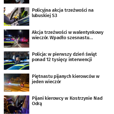
Policyjna akcja trzeźwości na
lubuskiej S3
Akcja trzeźwości w walentynkowy
wieczór. Wpadło szesnastu
kierowców, dwóch brało narkotyki
Policja: w pierwszy dzień świąt
ponad 12 tysięcy interwencji
Piętnastu pijanych kierowców w
jeden wieczór
Pijani kierowcy w Kostrzynie Nad
Odrą