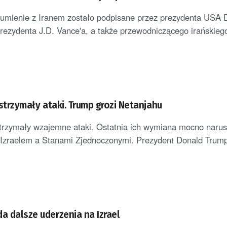
umienie z Iranem zostało podpisane przez prezydenta USA 
rezydenta J.D. Vance'a, a także przewodniczącego irańskieg
 wstrzymały ataki. Trump grozi Netanjahu
wstrzymały wzajemne ataki. Ostatnia ich wymiana mocno narus
 Izraelem a Stanami Zjednoczonymi. Prezydent Donald Trump
a dalsze uderzenia na Izrael