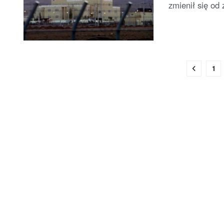
zmienił się od 
1