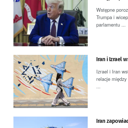
Wstępne poroz
Trumpa i wicep
parlamentu ...
Iran i Izrael
Izrael i Iran 
relacje między
...
Iran zapowiad