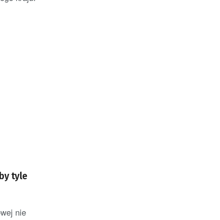
by tyle
wej nie