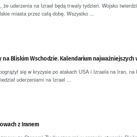
, że uderzenia na Izrael będą trwały tydzień. Wojsko twierdzi
lskie miasta przez całą dobę. Wszystko ...
y na Bliskim Wschodzie. Kalendarium najważniejszych
pogrążył się w kryzysie po atakach USA i Izraela na Iran, na 
edział uderzeniami na Izrael ...
owach z Iranem