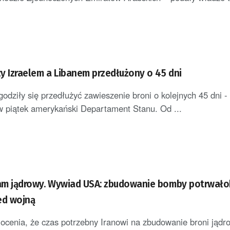
y Izraelem a Libanem przedłużony o 45 dni
zgodziły się przedłużyć zawieszenie broni o kolejnych 45 dni -
 piątek amerykański Departament Stanu. Od ...
ram jądrowy. Wywiad USA: zbudowanie bomby potrwało
ed wojną
enia, że czas potrzebny Iranowi na zbudowanie broni jądro