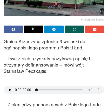
fot. Zbigniew Bodnar
Gmina Krzeszyce zgłosiła 3 wnioski do
ogólnopolskiego programu Polski Ład.
– Dwa z nich uzyskały pozytywną opinię i
otrzymały dofinansowanie – mówi wójt
Stanisław Peczkajtis:
– Z pieniędzy pochodzących z Polskiego Ładu