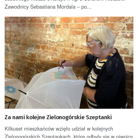
Zawodnicy Sebastiana Mordala – po...
Za nami kolejne Zielonogórskie Szeptanki
Kilkuset mieszkańców wzięło udział w kolejnych
Zielonogórskich Szeptankach, które odbyły się w piwnicy