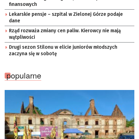
finansowych
Lekarskie pensje – szpital w Zielonej Górze podaje
dane
Rząd rozważa zmiany cen paliw. Kierowcy nie mają
wątpliwości
Drugi sezon Stilonu w elicie juniorów młodszych
zaczyna się w sobotę
popularne