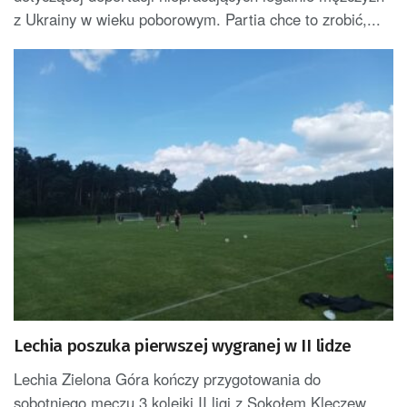
z Ukrainy w wieku poborowym. Partia chce to zrobić,...
Lechia poszuka pierwszej wygranej w II lidze
Lechia Zielona Góra kończy przygotowania do
sobotniego meczu 3 kolejki II ligi z Sokołem Kleczew.