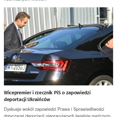
Wicepremier i rzecznik PiS o zapowiedzi
deportacji Ukraińców
Dyskusje wokół zapowiedzi Prawa i Sprawiedliwości
dotyczącej deportacji niepracujących legalnie mężczyzn