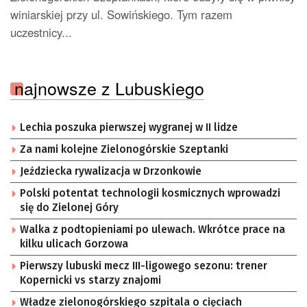
winiarskiej przy ul. Sowińskiego. Tym razem
uczestnicy...
najnowsze z Lubuskiego
Lechia poszuka pierwszej wygranej w II lidze
Za nami kolejne Zielonogórskie Szeptanki
Jeździecka rywalizacja w Drzonkowie
Polski potentat technologii kosmicznych wprowadzi
się do Zielonej Góry
Walka z podtopieniami po ulewach. Wkrótce prace na
kilku ulicach Gorzowa
Pierwszy lubuski mecz III-ligowego sezonu: trener
Kopernicki vs starzy znajomi
Władze zielonogórskiego szpitala o cięciach