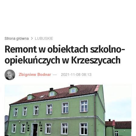
Strona główna
LUBUSKIE
Remont w obiektach szkolno-
opiekuńczych w Krzeszycach
Zbigniew Bodnar
2021-11-08 08:13