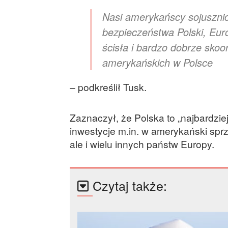
Nasi amerykańscy sojuszni
bezpieczeństwa Polski, Eur
ścisła i bardzo dobrze sk
amerykańskich w Polsce
– podkreślił Tusk.
Zaznaczył, że Polska to „najbardziej 
inwestycje m.in. w amerykański spr
ale i wielu innych państw Europy.
Czytaj także: