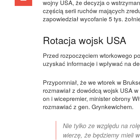
wojny USA, że decyzja o wstrzymani
częścią serii ruchów mających zred
zapowiedział wycofanie 5 tys. żołni
Rotacja wojsk USA
Przed rozpoczęciem wtorkowego posi
uzyskać informacje i wpływać na d
Przypomniał, że we wtorek w Bruks
rozmawiał z dowódcą wojsk USA w 
on i wicepremier, minister obrony W
rozmawiać z gen. Grynkewichem.
Nie tylko ze względu na rolę
wierzę, że będziemy mieli w