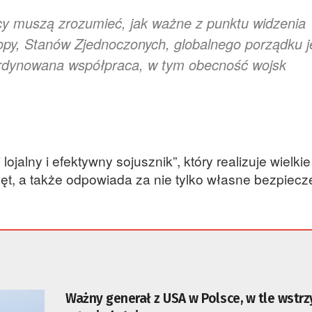
cy muszą zrozumieć, jak ważne z punktu widzenia
opy, Stanów Zjednoczonych, globalnego porządku j
oordynowana współpraca, w tym obecność wojsk
lojalny i efektywny sojusznik”, który realizuje wielkie
zęt, a także odpowiada za nie tylko własne bezpiecz
Ważny generał z USA w Polsce, w tle wstr