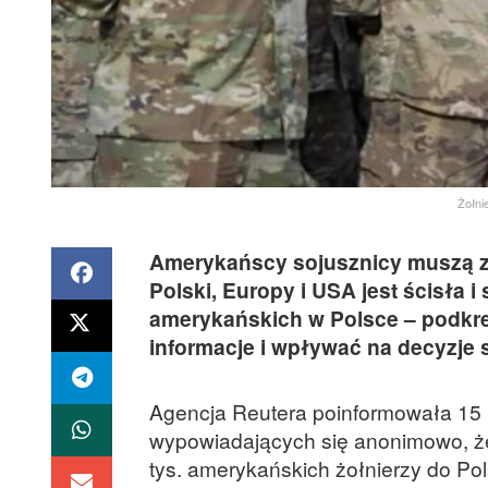
Żołni
Amerykańscy sojusznicy muszą z
Polski, Europy i USA jest ścisł
amerykańskich w Polsce – podkreś
informacje i wpływać na decyzje 
Agencja Reutera poinformowała 15 
wypowiadających się anonimowo, że
tys. amerykańskich żołnierzy do Pol