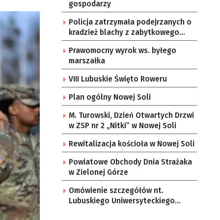
gospodarzy
Policja zatrzymała podejrzanych o
kradzież blachy z zabytkowego
pałacu
Prawomocny wyrok ws. byłego
marszałka
VIII Lubuskie Święto Roweru
Plan ogólny Nowej Soli
M. Turowski, Dzień Otwartych Drzwi
w ZSP nr 2 „Nitki” w Nowej Soli
Rewitalizacja kościoła w Nowej Soli
Powiatowe Obchody Dnia Strażaka
w Zielonej Górze
Omówienie szczegółów nt.
Lubuskiego Uniwersyteckiego
Centrum Onkologii