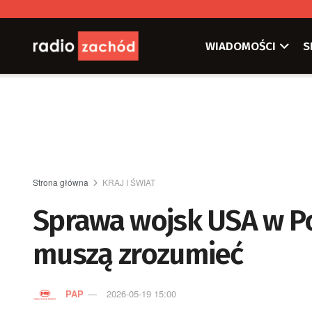
WIADOMOŚCI
S
Strona główna
KRAJ I ŚWIAT
Sprawa wojsk USA w Pol
muszą zrozumieć
PAP
2026-05-19 15:00