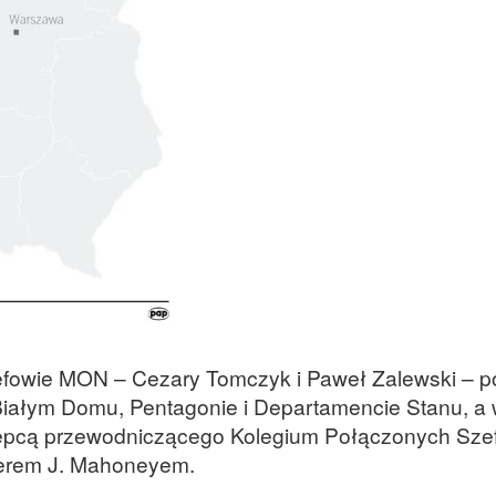
efowie MON – Cezary Tomczyk i Paweł Zalewski – 
iałym Domu, Pentagonie i Departamencie Stanu, a 
ępcą przewodniczącego Kolegium Połączonych Sze
herem J. Mahoneyem.