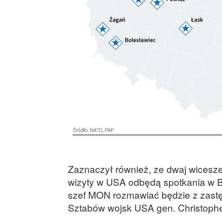
Zaznaczył również, ze dwaj wicesz
wizyty w USA odbędą spotkania w B
szef MON rozmawiać będzie z zast
Sztabów wojsk USA gen. Christop