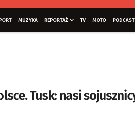
PORT
MUZYKA
REPORTAŻ
TV
MOTO
PODCAST
sce. Tusk: nasi sojusznic