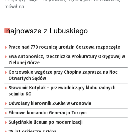
mówił na...
najnowsze z Lubuskiego
Prace nad 770 rocznicą urodzin Gorzowa rozpoczęte
Ewa Antonowicz, rzeczniczka Prokuratury Okręgowej w
Zielonej Górze
Gorzowskie wzgórze przy Chopina zaprasza na Noc
Otwartych Sądów
Sławomir Kotylak – przewodniczący klubu radnych
sejmiku KO
Odwołany kierownik ZGKiM w Gronowie
Filmowe komando: Generacja Torzym
Sulęcińskie liceum po modernizacji
25 lat orkiestry z Ośna