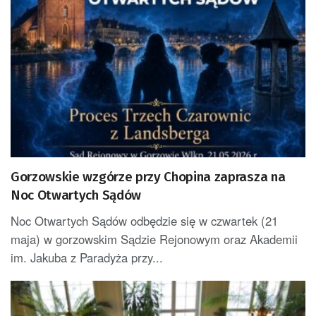
Gorzowskie wzgórze przy Chopina zaprasza na
Noc Otwartych Sądów
Noc Otwartych Sądów odbędzie się w czwartek (21
maja) w gorzowskim Sądzie Rejonowym oraz Akademii
im. Jakuba z Paradyża przy...