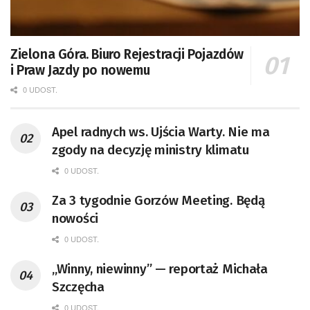
Zielona Góra. Biuro Rejestracji Pojazdów
i Praw Jazdy po nowemu
0 UDOST.
Apel radnych ws. Ujścia Warty. Nie ma
zgody na decyzję ministry klimatu
0 UDOST.
Za 3 tygodnie Gorzów Meeting. Będą
nowości
0 UDOST.
„Winny, niewinny” — reportaż Michała
Szczęcha
0 UDOST.