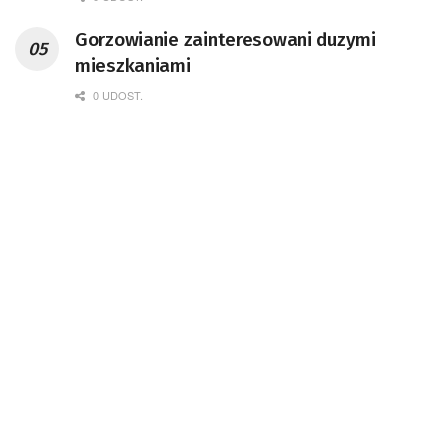
Gorzowianie zainteresowani duzymi
mieszkaniami
0 UDOST.