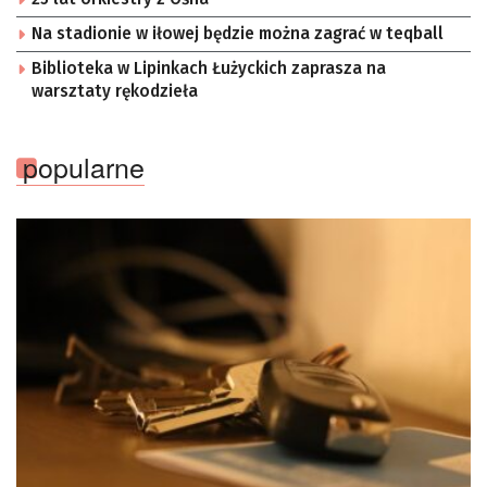
Na stadionie w iłowej będzie można zagrać w teqball
Biblioteka w Lipinkach Łużyckich zaprasza na
warsztaty rękodzieła
popularne