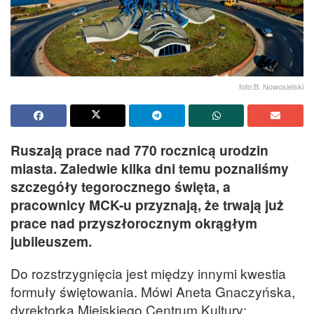
foto:B. Nowosielski
Ruszają prace nad 770 rocznicą urodzin
miasta. Zaledwie kilka dni temu poznaliśmy
szczegóły tegorocznego święta, a
pracownicy MCK-u przyznają, że trwają już
prace nad przyszłorocznym okrągłym
jubileuszem.
Do rozstrzygnięcia jest między innymi kwestia
formuły świętowania. Mówi Aneta Gnaczyńska,
dyrektorka Miejskiego Centrum Kultury: