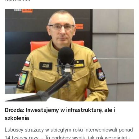
Drozda: Inwestujemy w infrastrukturę, ale i
szkolenia
Lubuscy strażacy w ubiegłym roku interweniowali ponad
14 tysięcy razy. - To podobny wynik, jak rok wcześniej -