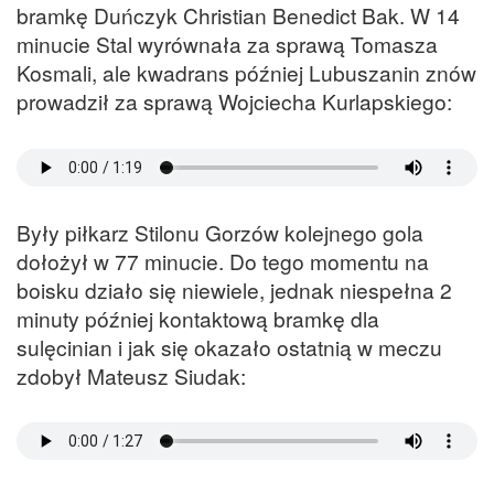
bramkę Duńczyk Christian Benedict Bak. W 14
minucie Stal wyrównała za sprawą Tomasza
Kosmali, ale kwadrans później Lubuszanin znów
prowadził za sprawą Wojciecha Kurlapskiego:
Były piłkarz Stilonu Gorzów kolejnego gola
dołożył w 77 minucie. Do tego momentu na
boisku działo się niewiele, jednak niespełna 2
minuty później kontaktową bramkę dla
sulęcinian i jak się okazało ostatnią w meczu
zdobył Mateusz Siudak: