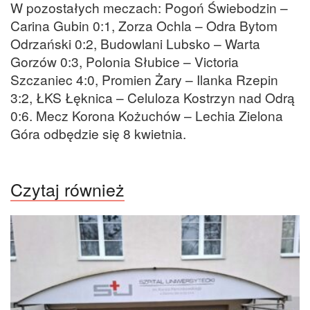
W pozostałych meczach: Pogoń Świebodzin –
Carina Gubin 0:1, Zorza Ochla – Odra Bytom
Odrzański 0:2, Budowlani Lubsko – Warta
Gorzów 0:3, Polonia Słubice – Victoria
Szczaniec 4:0, Promien Żary – Ilanka Rzepin
3:2, ŁKS Łęknica – Celuloza Kostrzyn nad Odrą
0:6. Mecz Korona Kożuchów – Lechia Zielona
Góra odbędzie się 8 kwietnia.
Czytaj również