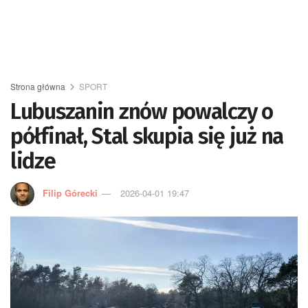
Strona główna
SPORT
Lubuszanin znów powalczy o
półfinał, Stal skupia się już na
lidze
Filip Górecki
2026-04-01 19:47