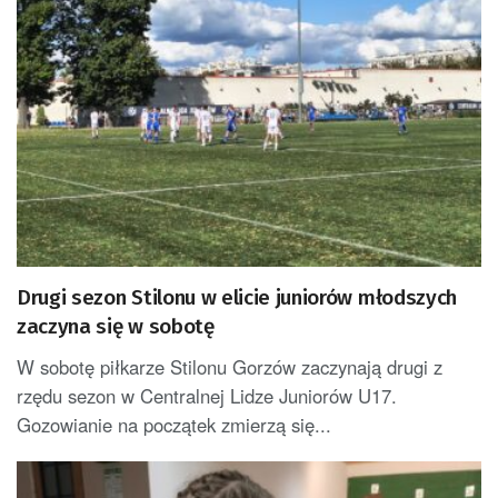
Drugi sezon Stilonu w elicie juniorów młodszych
zaczyna się w sobotę
W sobotę piłkarze Stilonu Gorzów zaczynają drugi z
rzędu sezon w Centralnej Lidze Juniorów U17.
Gozowianie na początek zmierzą się...