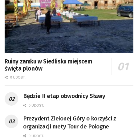
Ruiny zamku w Siedlisku miejscem
święta plonów
0 UDOST.
Będzie II etap obwodnicy Sławy
0 UDOST.
Prezydent Zielonej Góry o korzyści z
organizacji mety Tour de Pologne
0 UDOST.