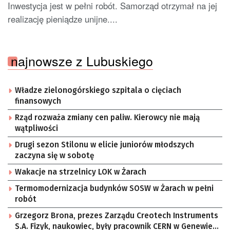
Inwestycja jest w pełni robót. Samorząd otrzymał na jej
realizację pieniądze unijne....
najnowsze z Lubuskiego
Władze zielonogórskiego szpitala o cięciach
finansowych
Rząd rozważa zmiany cen paliw. Kierowcy nie mają
wątpliwości
Drugi sezon Stilonu w elicie juniorów młodszych
zaczyna się w sobotę
Wakacje na strzelnicy LOK w Żarach
Termomodernizacja budynków SOSW w Żarach w pełni
robót
Grzegorz Brona, prezes Zarządu Creotech Instruments
S.A. Fizyk, naukowiec, były pracownik CERN w Genewie,