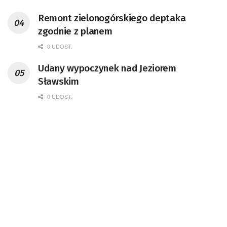
Remont zielonogórskiego deptaka
zgodnie z planem
0 UDOST.
Udany wypoczynek nad Jeziorem
Sławskim
0 UDOST.