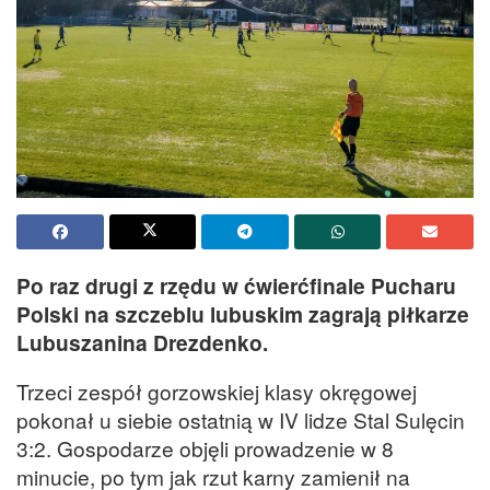
Po raz drugi z rzędu w ćwierćfinale Pucharu
Polski na szczeblu lubuskim zagrają piłkarze
Lubuszanina Drezdenko.
Trzeci zespół gorzowskiej klasy okręgowej
pokonał u siebie ostatnią w IV lidze Stal Sulęcin
3:2. Gospodarze objęli prowadzenie w 8
minucie, po tym jak rzut karny zamienił na