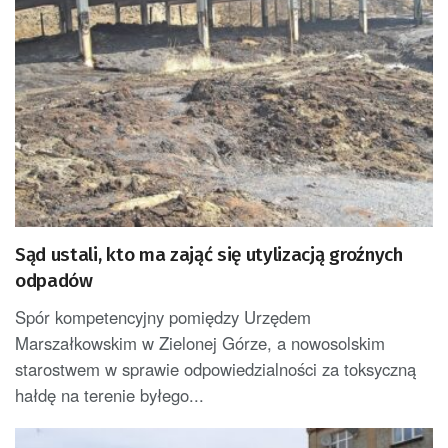
Sąd ustali, kto ma zająć się utylizacją groźnych
odpadów
Spór kompetencyjny pomiędzy Urzędem
Marszałkowskim w Zielonej Górze, a nowosolskim
starostwem w sprawie odpowiedzialności za toksyczną
hałdę na terenie byłego...