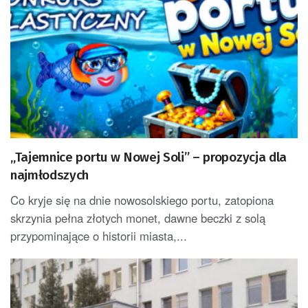
„Tajemnice portu w Nowej Soli” – propozycja dla
najmłodszych
Co kryje się na dnie nowosolskiego portu, zatopiona
skrzynia pełna złotych monet, dawne beczki z solą
przypominające o historii miasta,...