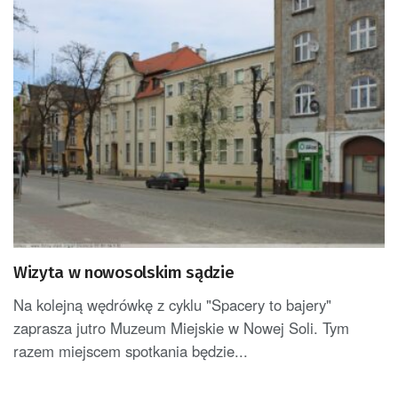
Wizyta w nowosolskim sądzie
Na kolejną wędrówkę z cyklu "Spacery to bajery"
zaprasza jutro Muzeum Miejskie w Nowej Soli. Tym
razem miejscem spotkania będzie...