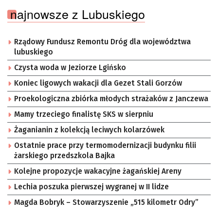
najnowsze z Lubuskiego
Rządowy Fundusz Remontu Dróg dla województwa
lubuskiego
Czysta woda w Jeziorze Lgińsko
Koniec ligowych wakacji dla Gezet Stali Gorzów
Proekologiczna zbiórka młodych strażaków z Janczewa
Mamy trzeciego finalistę SKS w sierpniu
Żaganianin z kolekcją leciwych kolarzówek
Ostatnie prace przy termomodernizacji budynku filii
żarskiego przedszkola Bajka
Kolejne propozycje wakacyjne żagańskiej Areny
Lechia poszuka pierwszej wygranej w II lidze
Magda Bobryk – Stowarzyszenie „515 kilometr Odry”