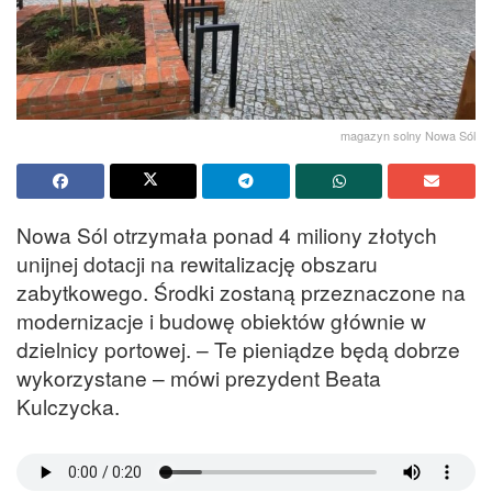
magazyn solny Nowa Sól
Nowa Sól otrzymała ponad 4 miliony złotych
unijnej dotacji na rewitalizację obszaru
zabytkowego. Środki zostaną przeznaczone na
modernizacje i budowę obiektów głównie w
dzielnicy portowej. – Te pieniądze będą dobrze
wykorzystane – mówi prezydent Beata
Kulczycka.