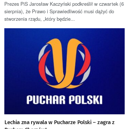
Prezes PiS Jarosław Kaczyński podkreślił w czwartek (6
sierpnia), że Prawo i Sprawiedliwość musi dążyć do
stworzenia rządu, „który będzie...
Lechia zna rywala w Pucharze Polski – zagra z