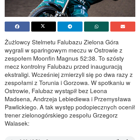
Żużlowcy Stelmetu Falubazu Zielona Góra
wygrali w sparingowym meczu w Ostrowie z
zespołem Moonfin Magnus 52:38. To szósty
mecz kontrolny Falubazu przed inauguracją
ekstraligi. Wcześniej zmierzyli się po dwa razy z
zespołami z Torunia i Gorzowa. W spotkaniu w
Ostrowie, Falubaz wystąpił bez Leona
Madsena, Andrzeja Lebiediewa i Przemysława
Pawlickiego. A tak występ podopiecznych ocenił
trener zielonogórskiego zespołu Grzegorz
Walasek: