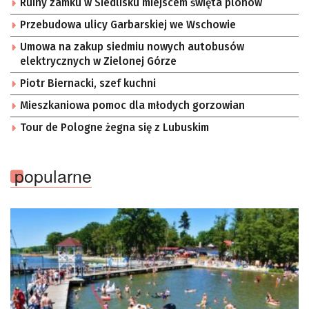
Ruiny zamku w Siedlisku miejscem święta plonów
Przebudowa ulicy Garbarskiej we Wschowie
Umowa na zakup siedmiu nowych autobusów
elektrycznych w Zielonej Górze
Piotr Biernacki, szef kuchni
Mieszkaniowa pomoc dla młodych gorzowian
Tour de Pologne żegna się z Lubuskim
popularne