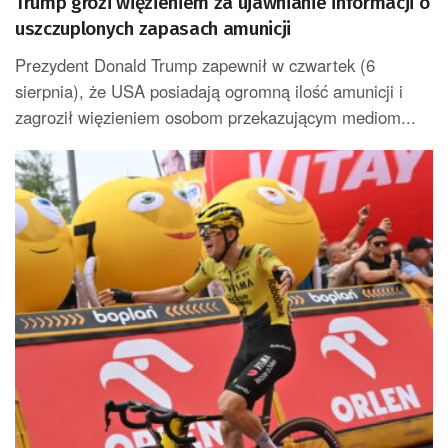
Trump grozi więzieniem za ujawnianie informacji o
uszczuplonych zapasach amunicji
Prezydent Donald Trump zapewnił w czwartek (6
sierpnia), że USA posiadają ogromną ilość amunicji i
zagroził więzieniem osobom przekazującym mediom...