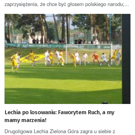
zaprzysiężenia, że chce być głosem polskiego narodu;...
Lechia po losowaniu: Faworytem Ruch, a my
mamy marzenia!
Drugoligowa Lechia Zielona Góra zagra u siebie z