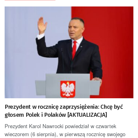
Prezydent w rocznicę zaprzysiężenia: Chcę być
głosem Polek i Polaków [AKTUALIZACJA]
Prezydent Karol Nawrocki powiedział w czwartek
wieczorem (6 sierpnia), w pierwszą rocznicę swojego