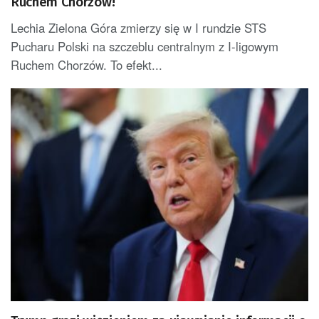
Ruchem Chorzów!
Lechia Zielona Góra zmierzy się w I rundzie STS
Pucharu Polski na szczeblu centralnym z I-ligowym
Ruchem Chorzów. To efekt...