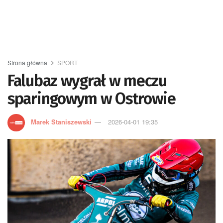
Strona główna
SPORT
Falubaz wygrał w meczu
sparingowym w Ostrowie
Marek Staniszewski
2026-04-01 19:35