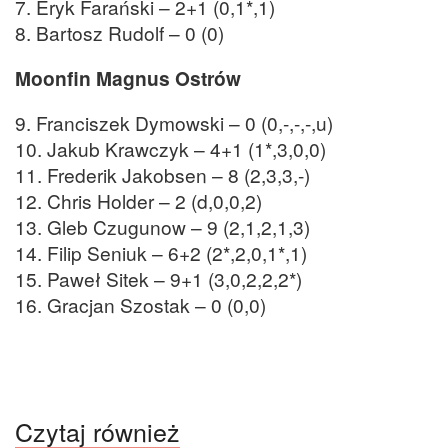
7. Eryk Farański – 2+1 (0,1*,1)
8. Bartosz Rudolf – 0 (0)
Moonfin Magnus Ostrów
9. Franciszek Dymowski – 0 (0,-,-,-,u)
10. Jakub Krawczyk – 4+1 (1*,3,0,0)
11. Frederik Jakobsen – 8 (2,3,3,-)
12. Chris Holder – 2 (d,0,0,2)
13. Gleb Czugunow – 9 (2,1,2,1,3)
14. Filip Seniuk – 6+2 (2*,2,0,1*,1)
15. Paweł Sitek – 9+1 (3,0,2,2,2*)
16. Gracjan Szostak – 0 (0,0)
Czytaj również