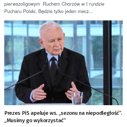
pierwszoligowym Ruchem Chorzów w I rundzie
Pucharu Polski. Będzie tylko jeden mecz...
Prezes PiS apeluje ws. „sezonu na niepodległość”.
„Musimy go wykorzystać”