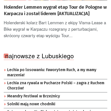
Holender Lemmen wygrał etap Tour de Pologne w
Karpaczu i został liderem [AKTUALIZACJA]
Holenderski kolarz Bart Lemmen z ekipy Visma-Lease a
Bike wygrał w Karpaczu rozegrany z perturbacjami,
skrócony czwarty etap wyścigu Tour...
najnowsze z Lubuskiego
Lechia po losowaniu: Faworytem Ruch, a my mamy
marzenia!
Lechia zna rywala w Pucharze Polski – zagra z Ruchem
Chorzów!
Meandry Festiwal w Brzeźnicy
Solniki mają nowe chodniki