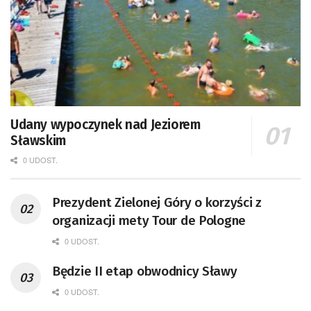
Udany wypoczynek nad Jeziorem
Sławskim
0 UDOST.
Prezydent Zielonej Góry o korzyści z
organizacji mety Tour de Pologne
0 UDOST.
Będzie II etap obwodnicy Sławy
0 UDOST.