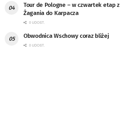
Tour de Pologne – w czwartek etap z
Żagania do Karpacza
0 UDOST.
Obwodnica Wschowy coraz bliżej
0 UDOST.